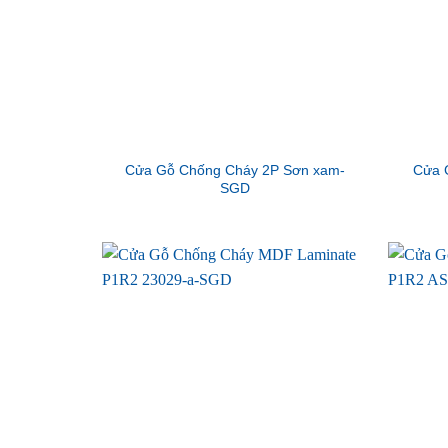
Cửa Gỗ Chống Cháy 2P Sơn xam-
Cửa 
SGD