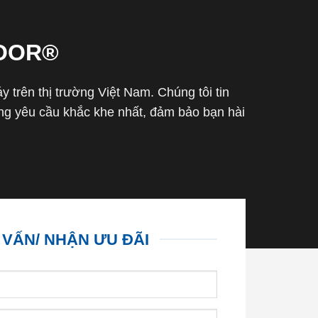
OOR®
trên thị trường Việt Nam. Chúng tôi tin
g yêu cầu khắc khe nhất, đảm bảo bạn hài
 VẤN/ NHẬN ƯU ĐÃI