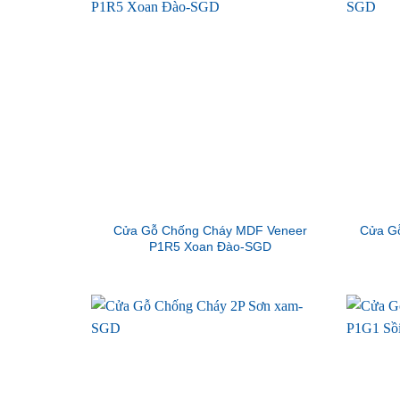
Cửa Gỗ Chống Cháy MDF Veneer
Cửa G
P1R5 Xoan Đào-SGD