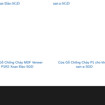
Gỗ Chống Cháy MDF Veneer
Cửa Gỗ Chống Cháy P1 cho k
P1R2 Xoan Đào-SGD
san-a-SGD