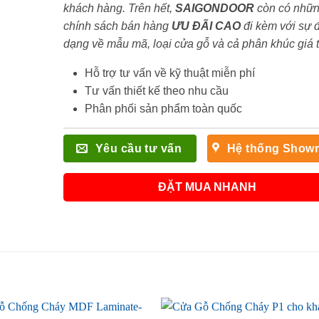
khách hàng. Trên hết,
SAIGONDOOR
còn có nhữ
chính sách bán hàng
ƯU ĐÃI
CAO
đi kèm với sự 
dạng về mẫu mã, loại cửa gỗ và cả phân khúc giá 
Hỗ trợ tư vấn về kỹ thuật miễn phí
Tư vấn thiết kế theo nhu cầu
Phân phối sản phẩm toàn quốc
Yêu cầu tư vấn
Hệ thống Show
ĐẶT MUA NHANH