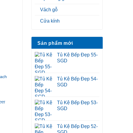
Vách gỗ
Cửa kính
Sản phẩm mới
Tủ Kệ Bếp Đẹp 55-
SGD
hach
Tủ Kệ Bếp Đẹp 54-
SGD
Tủ Kệ Bếp Đẹp 53-
SGD
Tủ Kệ Bếp Đẹp 52-
SGD