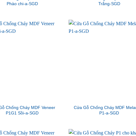
Phào chi-a-SGD
Trắng-SGD
Gỗ Chống Cháy MDF Veneer
Cửa Gỗ Chống Cháy MDF Mela
P1G1 Sồi-a-SGD
P1-a-SGD