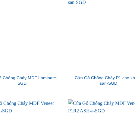
ỗ Chống Cháy MDF Laminate-
Cửa Gỗ Chống Cháy P1 cho k
SGD
san-SGD