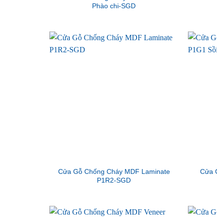
Phào chi-SGD
Cửa Gỗ Chống Cháy MDF Laminate
Cửa 
P1R2-SGD