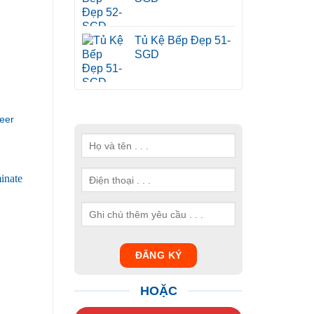
Tủ Kệ Bếp Đẹp 51-
SGD
eer
HOẶC