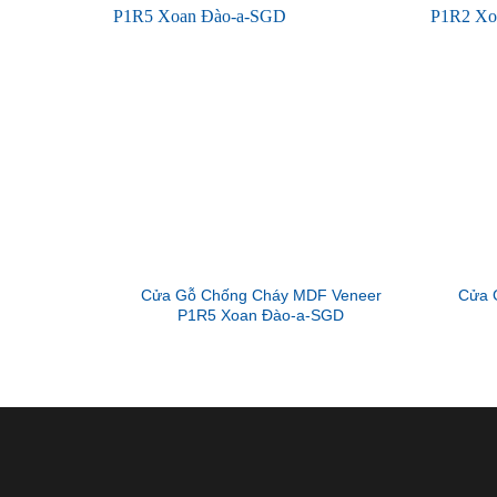
Cửa Gỗ Chống Cháy MDF Veneer
Cửa 
P1R5 Xoan Đào-a-SGD