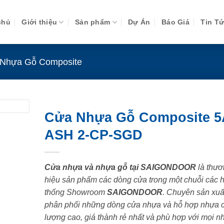
chủ
Giới thiệu
Sản phẩm
Dự Án
Báo Giá
Tin T
Nhựa Gỗ Composite
Cửa Nhựa Gỗ Composite 5
ASH 2-CP-SGD
Cửa nhựa và nhựa gỗ tại SAIGONDOOR
là thươ
hiệu sản phẩm các dòng cửa trong một chuỗi các 
thống Showroom
SAIGONDOOR
. Chuyên sản xuấ
phân phối những dòng cửa nhựa và hỗ hợp nhựa 
lượng cao, giá thành rẻ nhất và phù hợp với mọi n