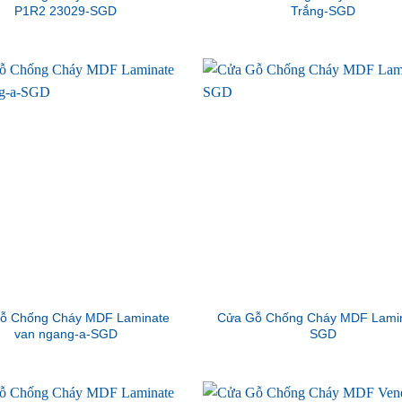
P1R2 23029-SGD
Trắng-SGD
ỗ Chống Cháy MDF Laminate
Cửa Gỗ Chống Cháy MDF Lamin
van ngang-a-SGD
SGD