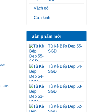
Vách gỗ
Cửa kính
Sản phẩm mới
Tủ Kệ Bếp Đẹp 55-
SGD
eer
Tủ Kệ Bếp Đẹp 54-
SGD
Tủ Kệ Bếp Đẹp 53-
SGD
Tủ Kệ Bếp Đẹp 52-
SGD