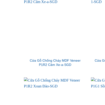
Cửa Gỗ Chống Cháy MDF Veneer
Cửa G
P1R2 Căm Xe-a-SGD