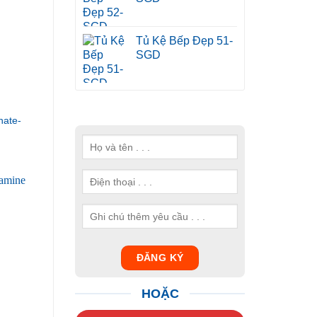
Tủ Kệ Bếp Đẹp 51-
SGD
ate-
HOẶC