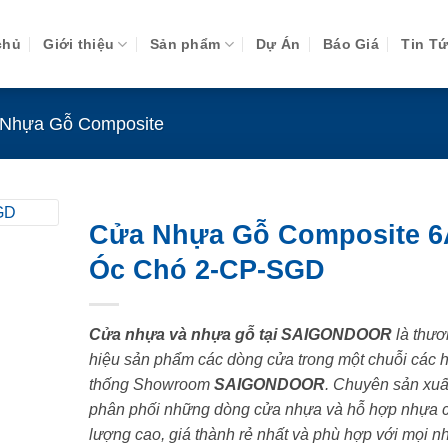
chủ
Giới thiệu
Sản phẩm
Dự Án
Báo Giá
Tin T
Nhựa Gỗ Composite
Cửa Nhựa Gỗ Composite 6
Óc Chó 2-CP-SGD
Cửa nhựa và nhựa gỗ tại SAIGONDOOR
là thươ
hiệu sản phẩm các dòng cửa trong một chuỗi các 
thống Showroom
SAIGONDOOR
. Chuyên sản xuấ
phân phối những dòng cửa nhựa và hỗ hợp nhựa 
lượng cao, giá thành rẻ nhất và phù hợp với mọi n