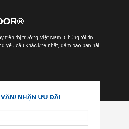
OOR®
trên thị trường Việt Nam. Chúng tôi tin
g yêu cầu khắc khe nhất, đảm bảo bạn hài
 VẤN/ NHẬN ƯU ĐÃI