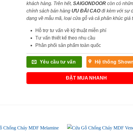
khách hàng. Trên hết,
SAIGONDOOR
còn có nhữ
chính sách bán hàng
ƯU ĐÃI
CAO
đi kèm với sự 
dạng về mẫu mã, loại cửa gỗ và cả phân khúc giá 
Hỗ trợ tư vấn về kỹ thuật miễn phí
Tư vấn thiết kế theo nhu cầu
Phân phối sản phẩm toàn quốc
Yêu cầu tư vấn
Hệ thống Show
ĐẶT MUA NHANH