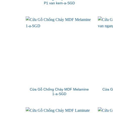
P1 van kem-a-SGD
Cửa Gỗ Chống Cháy MDF Melamine
Cửa G
1-a-SGD