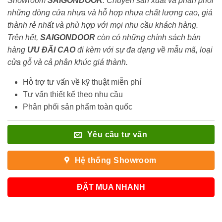
Showroom
SAIGONDOOR
. Chuyên sản xuất và phân phối
những dòng cửa nhựa và hỗ hợp nhựa chất lượng cao, giá
thành rẻ nhất và phù hợp với mọi nhu cầu khách hàng.
Trên hết,
SAIGONDOOR
còn có những chính sách bán
hàng
ƯU ĐÃI
CAO
đi kèm với sự đa dạng về mẫu mã, loại
cửa gỗ và cả phân khúc giá thành.
Hỗ trợ tư vấn về kỹ thuật miễn phí
Tư vấn thiết kế theo nhu cầu
Phân phối sản phẩm toàn quốc
Yêu cầu tư vấn
Hệ thống Showroom
ĐẶT MUA NHANH