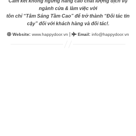
Cam kết không ngừng nâng cao chất lượng dịch vụ
ngành cửa & làm việc với
tôn chỉ “Tâm Sáng Tầm Cao” để trở thành “Đối tác tin
cậy” đối với khách hàng và đối tác!.
|
Website:
www.happydoor.vn
Email
:
info@happydoor.vn