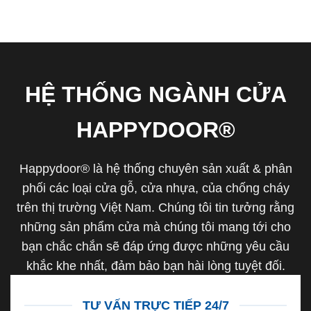
HỆ THỐNG NGÀNH CỬA
HAPPYDOOR®
Happydoor® là hệ thống chuyên sản xuất & phân
phối các loại cửa gỗ, cửa nhựa, của chống cháy
trên thị trường Việt Nam. Chúng tôi tin tưởng rằng
những sản phẩm cửa mà chúng tôi mang tới cho
bạn chắc chắn sẽ đáp ứng được những yêu cầu
khắc khe nhất, đảm bảo bạn hài lòng tuyệt đối.
TƯ VẤN TRỰC TIẾP 24/7