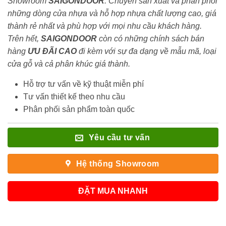
Showroom
SAIGONDOOR
. Chuyên sản xuất và phân phối
những dòng cửa nhựa và hỗ hợp nhựa chất lượng cao, giá
thành rẻ nhất và phù hợp với mọi nhu cầu khách hàng.
Trên hết,
SAIGONDOOR
còn có những chính sách bán
hàng
ƯU ĐÃI
CAO
đi kèm với sự đa dạng về mẫu mã, loại
cửa gỗ và cả phân khúc giá thành.
Hỗ trợ tư vấn về kỹ thuật miễn phí
Tư vấn thiết kế theo nhu cầu
Phân phối sản phẩm toàn quốc
Yêu cầu tư vấn
Hệ thống Showroom
ĐẶT MUA NHANH