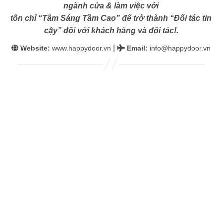
ngành cửa & làm việc với
tôn chỉ “Tâm Sáng Tầm Cao” để trở thành “Đối tác tin
cậy” đối với khách hàng và đối tác!.
|
Website:
www.happydoor.vn
Email
:
info@happydoor.vn