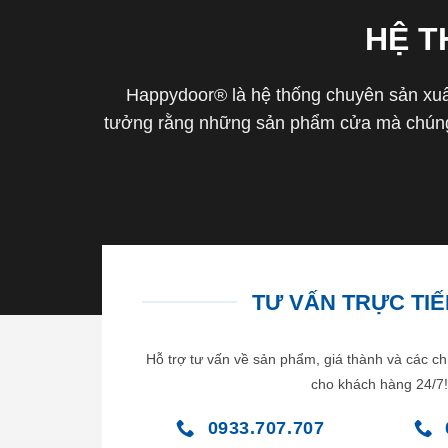
HỆ 
Happydoor® là hệ thống chuyên sản xuất
tưởng rằng những sản phẩm cửa mà chúng 
TƯ VẤN TRỰC TIẾP
Hỗ trợ tư vấn về sản phẩm, giá thành và các ch
cho khách hàng 24/7!
0933.707.707