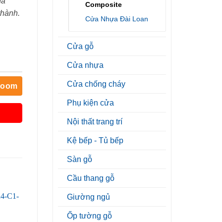
đa
Composite
thành.
Cửa Nhựa Đài Loan
Cửa gỗ
Cửa nhựa
Cửa chống cháy
room
Phụ kiện cửa
Nội thất trang trí
Kệ bếp - Tủ bếp
Sàn gỗ
Cầu thang gỗ
Giường ngủ
Ốp tường gỗ