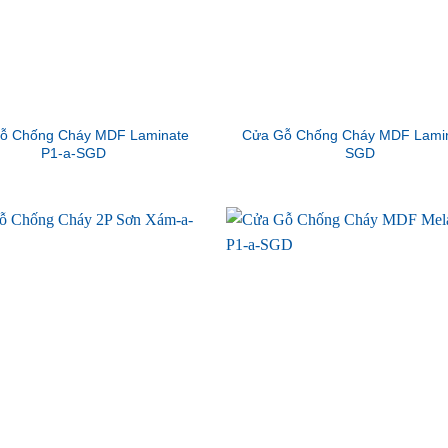
ỗ Chống Cháy MDF Laminate
Cửa Gỗ Chống Cháy MDF Lamin
P1-a-SGD
SGD