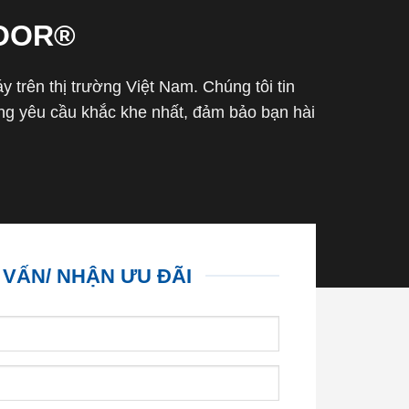
OOR®
trên thị trường Việt Nam. Chúng tôi tin
g yêu cầu khắc khe nhất, đảm bảo bạn hài
 VẤN/ NHẬN ƯU ĐÃI