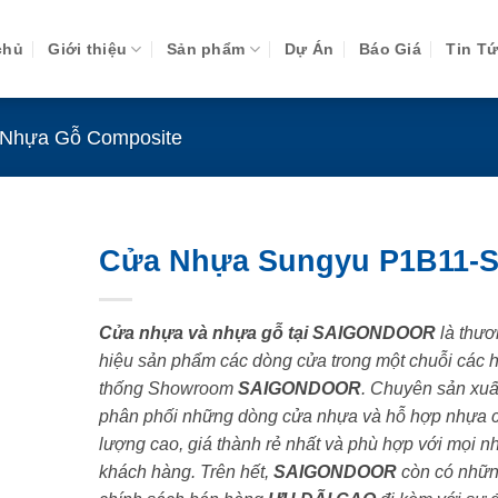
chủ
Giới thiệu
Sản phẩm
Dự Án
Báo Giá
Tin T
Nhựa Gỗ Composite
Cửa Nhựa Sungyu P1B11-
Cửa nhựa và nhựa gỗ tại SAIGONDOOR
là thươ
hiệu sản phẩm các dòng cửa trong một chuỗi các 
thống Showroom
SAIGONDOOR
. Chuyên sản xuấ
phân phối những dòng cửa nhựa và hỗ hợp nhựa 
lượng cao, giá thành rẻ nhất và phù hợp với mọi n
khách hàng. Trên hết,
SAIGONDOOR
còn có nhữ