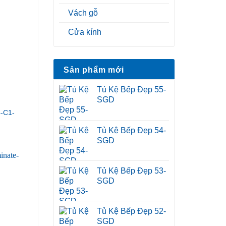
Vách gỗ
Cửa kính
Sản phẩm mới
Tủ Kệ Bếp Đẹp 55-
SGD
-C1-
Tủ Kệ Bếp Đẹp 54-
SGD
Tủ Kệ Bếp Đẹp 53-
SGD
Tủ Kệ Bếp Đẹp 52-
SGD