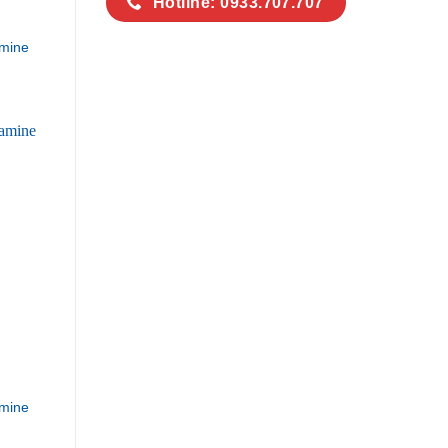
Hotline: 0933.707.707
mine
mine