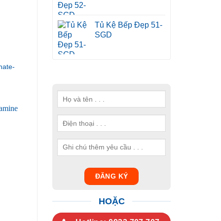
Tủ Kệ Bếp Đẹp 51-
SGD
ate-
HOẶC