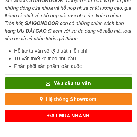
Showroom
SAIGONDOOR
. Chuyên sản xuất và phân phối
những dòng cửa nhựa và hỗ hợp nhựa chất lượng cao, giá
thành rẻ nhất và phù hợp với mọi nhu cầu khách hàng.
Trên hết,
SAIGONDOOR
còn có những chính sách bán
hàng
ƯU ĐÃI
CAO
đi kèm với sự đa dạng về mẫu mã, loại
cửa gỗ và cả phân khúc giá thành.
Hỗ trợ tư vấn về kỹ thuật miễn phí
Tư vấn thiết kế theo nhu cầu
Phân phối sản phẩm toàn quốc
Yêu cầu tư vấn
Hệ thống Showroom
ĐẶT MUA NHANH