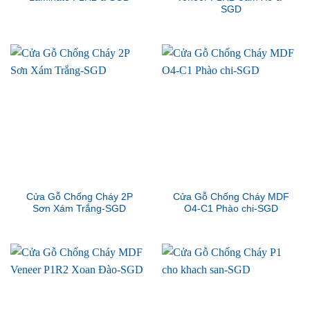
SGD
Cửa Gỗ Chống Cháy 2P
Cửa Gỗ Chống Cháy MDF
Sơn Xám Trắng-SGD
O4-C1 Phào chi-SGD