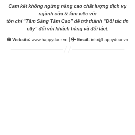
Cam kết không ngừng nâng cao chất lượng dịch vụ
ngành cửa & làm việc với
tôn chỉ “Tâm Sáng Tầm Cao” để trở thành “Đối tác tin
cậy” đối với khách hàng và đối tác!.
|
Website:
www.happydoor.vn
Email
:
info@happydoor.vn