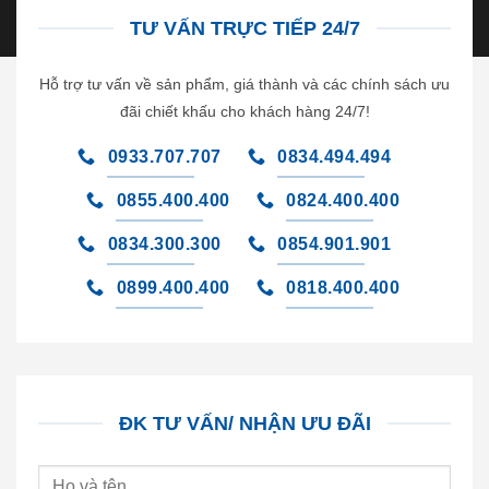
TƯ VẤN TRỰC TIẾP 24/7
Hỗ trợ tư vấn về sản phẩm, giá thành và các chính sách ưu
đãi chiết khấu cho khách hàng 24/7!
0933.707.707
0834.494.494
0855.400.400
0824.400.400
0834.300.300
0854.901.901
0899.400.400
0818.400.400
ĐK TƯ VẤN/ NHẬN ƯU ĐÃI