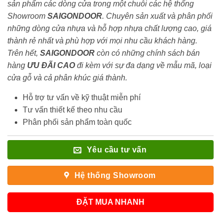
sản phẩm các dòng cửa trong một chuỗi các hệ thống
Showroom
SAIGONDOOR
. Chuyên sản xuất và phân phối
những dòng cửa nhựa và hỗ hợp nhựa chất lượng cao, giá
thành rẻ nhất và phù hợp với mọi nhu cầu khách hàng.
Trên hết,
SAIGONDOOR
còn có những chính sách bán
hàng
ƯU ĐÃI
CAO
đi kèm với sự đa dạng về mẫu mã, loại
cửa gỗ và cả phân khúc giá thành.
Hỗ trợ tư vấn về kỹ thuật miễn phí
Tư vấn thiết kế theo nhu cầu
Phân phối sản phẩm toàn quốc
Yêu cầu tư vấn
Hệ thống Showroom
ĐẶT MUA NHANH