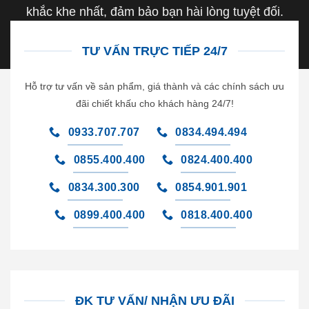
khắc khe nhất, đảm bảo bạn hài lòng tuyệt đối.
TƯ VẤN TRỰC TIẾP 24/7
Hỗ trợ tư vấn về sản phẩm, giá thành và các chính sách ưu
đãi chiết khấu cho khách hàng 24/7!
0933.707.707
0834.494.494
0855.400.400
0824.400.400
0834.300.300
0854.901.901
0899.400.400
0818.400.400
ĐK TƯ VẤN/ NHẬN ƯU ĐÃI