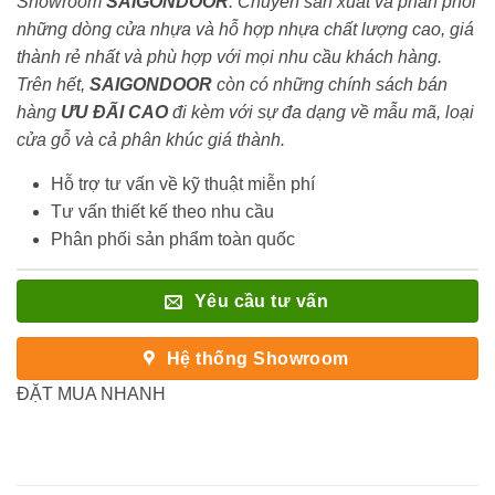
Showroom
SAIGONDOOR
. Chuyên sản xuất và phân phối
những dòng cửa nhựa và hỗ hợp nhựa chất lượng cao, giá
thành rẻ nhất và phù hợp với mọi nhu cầu khách hàng.
Trên hết,
SAIGONDOOR
còn có những chính sách bán
hàng
ƯU ĐÃI
CAO
đi kèm với sự đa dạng về mẫu mã, loại
cửa gỗ và cả phân khúc giá thành.
Hỗ trợ tư vấn về kỹ thuật miễn phí
Tư vấn thiết kế theo nhu cầu
Phân phối sản phẩm toàn quốc
Yêu cầu tư vấn
Hệ thống Showroom
ĐẶT MUA NHANH