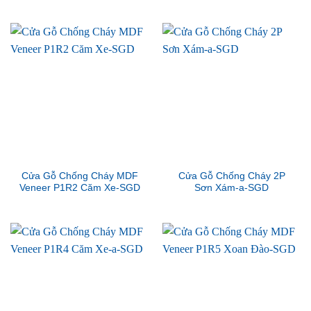
Cửa Gỗ Chống Cháy MDF
Cửa Gỗ Chống Cháy 2P
Veneer P1R2 Căm Xe-SGD
Sơn Xám-a-SGD