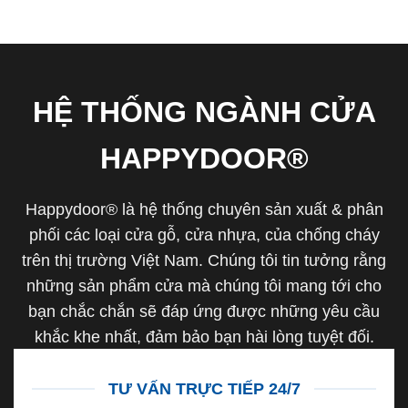
HỆ THỐNG NGÀNH CỬA
HAPPYDOOR®
Happydoor® là hệ thống chuyên sản xuất & phân
phối các loại cửa gỗ, cửa nhựa, của chống cháy
trên thị trường Việt Nam. Chúng tôi tin tưởng rằng
những sản phẩm cửa mà chúng tôi mang tới cho
bạn chắc chắn sẽ đáp ứng được những yêu cầu
khắc khe nhất, đảm bảo bạn hài lòng tuyệt đối.
TƯ VẤN TRỰC TIẾP 24/7