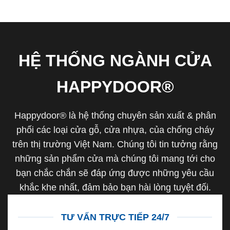
HỆ THỐNG NGÀNH CỬA
HAPPYDOOR®
Happydoor® là hệ thống chuyên sản xuất & phân
phối các loại cửa gỗ, cửa nhựa, của chống cháy
trên thị trường Việt Nam. Chúng tôi tin tưởng rằng
những sản phẩm cửa mà chúng tôi mang tới cho
bạn chắc chắn sẽ đáp ứng được những yêu cầu
khắc khe nhất, đảm bảo bạn hài lòng tuyệt đối.
TƯ VẤN TRỰC TIẾP 24/7