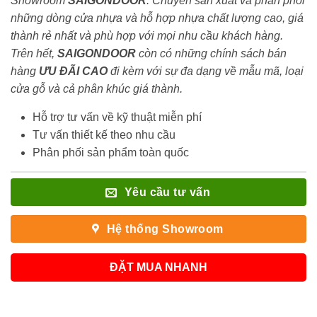
Showroom
SAIGONDOOR
. Chuyên sản xuất và phân phối
những dòng cửa nhựa và hỗ hợp nhựa chất lượng cao, giá
thành rẻ nhất và phù hợp với mọi nhu cầu khách hàng.
Trên hết,
SAIGONDOOR
còn có những chính sách bán
hàng
ƯU ĐÃI
CAO
đi kèm với sự đa dạng về mẫu mã, loại
cửa gỗ và cả phân khúc giá thành.
Hỗ trợ tư vấn về kỹ thuật miễn phí
Tư vấn thiết kế theo nhu cầu
Phân phối sản phẩm toàn quốc
Yêu cầu tư vấn
Hệ thống Showroom
ĐẶT MUA NHANH