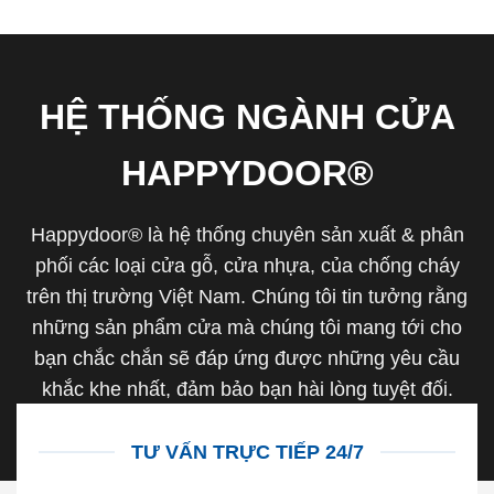
HỆ THỐNG NGÀNH CỬA
HAPPYDOOR®
Happydoor® là hệ thống chuyên sản xuất & phân
phối các loại cửa gỗ, cửa nhựa, của chống cháy
trên thị trường Việt Nam. Chúng tôi tin tưởng rằng
những sản phẩm cửa mà chúng tôi mang tới cho
bạn chắc chắn sẽ đáp ứng được những yêu cầu
khắc khe nhất, đảm bảo bạn hài lòng tuyệt đối.
TƯ VẤN TRỰC TIẾP 24/7