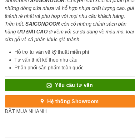
Showroom
SAIGONDOOR
. Chuyên sản xuất và phân phối
những dòng cửa nhựa và hỗ hợp nhựa chất lượng cao, giá
thành rẻ nhất và phù hợp với mọi nhu cầu khách hàng.
Trên hết,
SAIGONDOOR
còn có những chính sách bán
hàng
ƯU ĐÃI
CAO
đi kèm với sự đa dạng về mẫu mã, loại
cửa gỗ và cả phân khúc giá thành.
Hỗ trợ tư vấn về kỹ thuật miễn phí
Tư vấn thiết kế theo nhu cầu
Phân phối sản phẩm toàn quốc
Yêu cầu tư vấn
Hệ thống Showroom
ĐẶT MUA NHANH