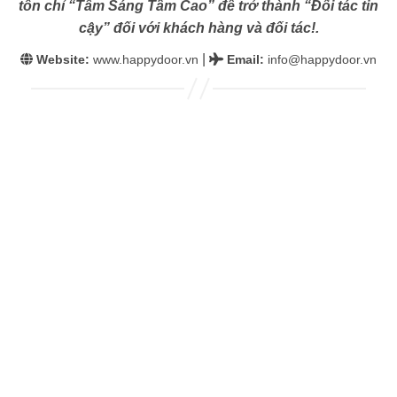
tôn chỉ “Tâm Sáng Tầm Cao” để trở thành “Đối tác tin
cậy” đối với khách hàng và đối tác!.
|
Website:
www.happydoor.vn
Email
:
info@happydoor.vn