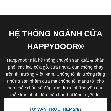
HỆ THỐNG NGÀNH CỬA
HAPPYDOOR®
Happydoor® là hệ thống chuyên sản xuất & phân
phối các loại cửa gỗ, cửa nhựa, của chống cháy
trên thị trường Việt Nam. Chúng tôi tin tưởng rằng
những sản phẩm cửa mà chúng tôi mang tới cho
bạn chắc chắn sẽ đáp ứng được những yêu cầu
khắc khe nhất, đảm bảo bạn hài lòng tuyệt đối.
TƯ VẤN TRỰC TIẾP 24/7