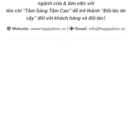
ngành cửa & làm việc với
tôn chỉ “Tâm Sáng Tầm Cao” để trở thành “Đối tác tin
cậy” đối với khách hàng và đối tác!.
|
Website:
www.happydoor.vn
Email
:
info@happydoor.vn