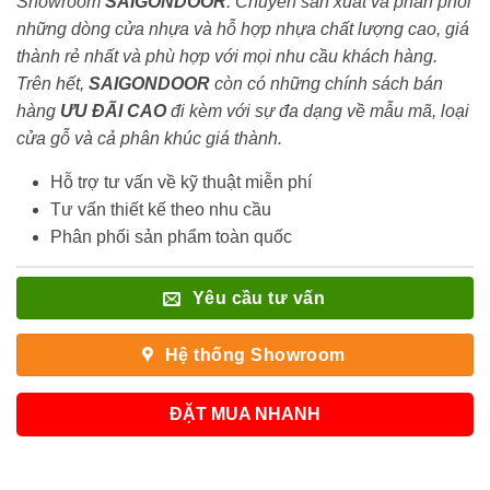
Showroom
SAIGONDOOR
. Chuyên sản xuất và phân phối
những dòng cửa nhựa và hỗ hợp nhựa chất lượng cao, giá
thành rẻ nhất và phù hợp với mọi nhu cầu khách hàng.
Trên hết,
SAIGONDOOR
còn có những chính sách bán
hàng
ƯU ĐÃI
CAO
đi kèm với sự đa dạng về mẫu mã, loại
cửa gỗ và cả phân khúc giá thành.
Hỗ trợ tư vấn về kỹ thuật miễn phí
Tư vấn thiết kế theo nhu cầu
Phân phối sản phẩm toàn quốc
Yêu cầu tư vấn
Hệ thống Showroom
ĐẶT MUA NHANH