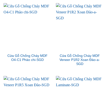
Cửa Gỗ Chống Cháy MDF
Cửa Gỗ Chống Cháy MDF
O4-C1 Phào chi-SGD
Veneer P1R2 Xoan Đào-a-
SGD