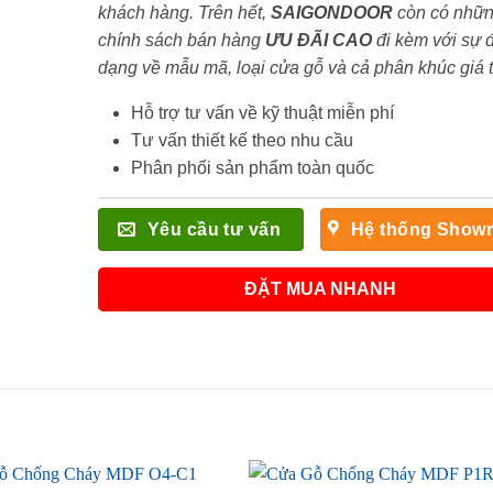
khách hàng. Trên hết,
SAIGONDOOR
còn có nhữ
chính sách bán hàng
ƯU ĐÃI
CAO
đi kèm với sự 
dạng về mẫu mã, loại cửa gỗ và cả phân khúc giá 
Hỗ trợ tư vấn về kỹ thuật miễn phí
Tư vấn thiết kế theo nhu cầu
Phân phối sản phẩm toàn quốc
Yêu cầu tư vấn
Hệ thống Show
ĐẶT MUA NHANH