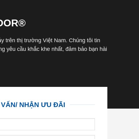
OOR®
trên thị trường Việt Nam. Chúng tôi tin
g yêu cầu khắc khe nhất, đảm bảo bạn hài
 VẤN/ NHẬN ƯU ĐÃI