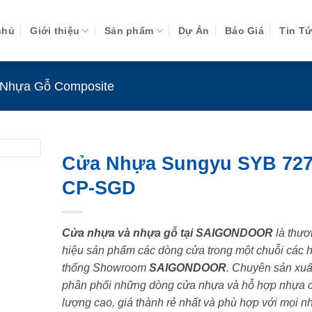
chủ
Giới thiệu
Sản phẩm
Dự Án
Báo Giá
Tin T
Nhựa Gỗ Composite
Cửa Nhựa Sungyu SYB 727
CP-SGD
Cửa nhựa và nhựa gỗ tại SAIGONDOOR
là thươ
hiệu sản phẩm các dòng cửa trong một chuỗi các 
thống Showroom
SAIGONDOOR
. Chuyên sản xuấ
phân phối những dòng cửa nhựa và hỗ hợp nhựa 
lượng cao, giá thành rẻ nhất và phù hợp với mọi n