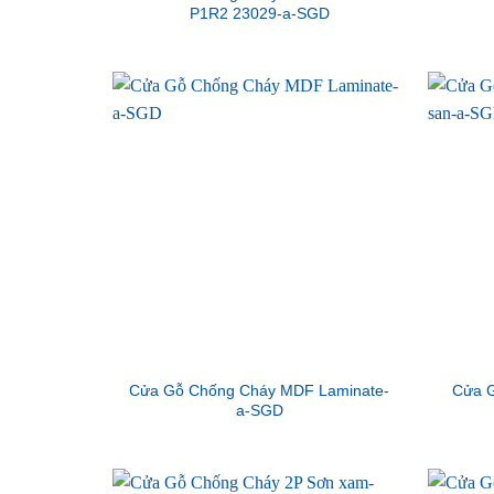
P1R2 23029-a-SGD
Cửa Gỗ Chống Cháy MDF Laminate-
Cửa G
a-SGD