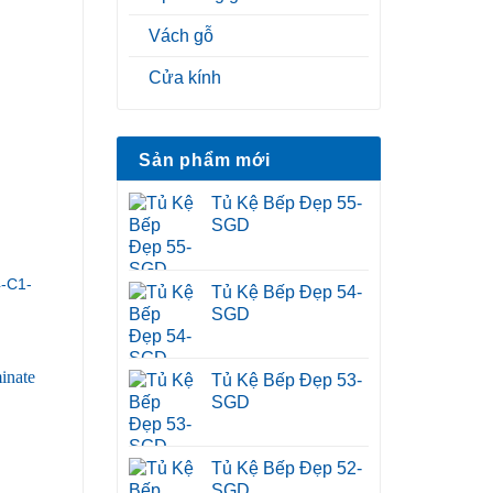
Vách gỗ
Cửa kính
Sản phẩm mới
Tủ Kệ Bếp Đẹp 55-
SGD
-C1-
Tủ Kệ Bếp Đẹp 54-
SGD
Tủ Kệ Bếp Đẹp 53-
SGD
Tủ Kệ Bếp Đẹp 52-
SGD