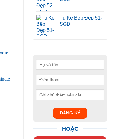
Tủ Kệ Bếp Đẹp 51-
SGD
nate
HOẶC