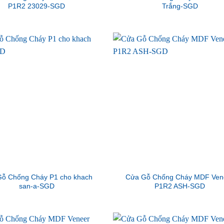
P1R2 23029-SGD
Trắng-SGD
ỗ Chống Cháy P1 cho khach
Cửa Gỗ Chống Cháy MDF Ven
san-a-SGD
P1R2 ASH-SGD