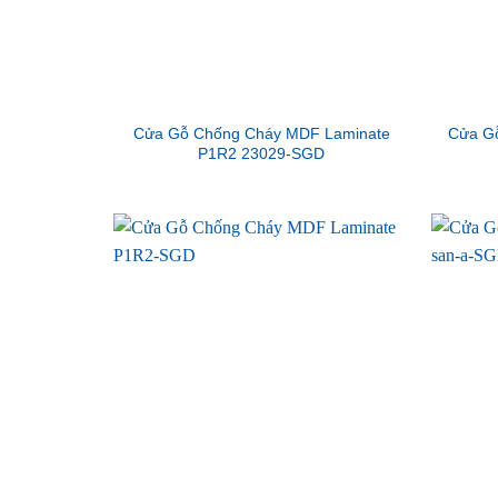
Cửa Gỗ Chống Cháy MDF Laminate
Cửa G
P1R2 23029-SGD