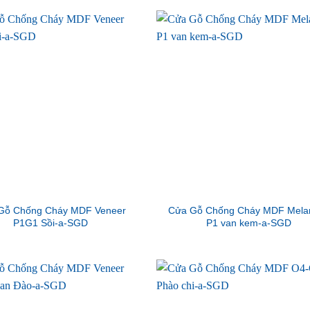
Gỗ Chống Cháy MDF Veneer
Cửa Gỗ Chống Cháy MDF Mela
P1G1 Sồi-a-SGD
P1 van kem-a-SGD