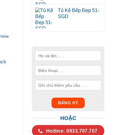
Tủ Kệ Bếp Đẹp 51-
SGD
mine
HOẶC
Hotline: 0933.707.707