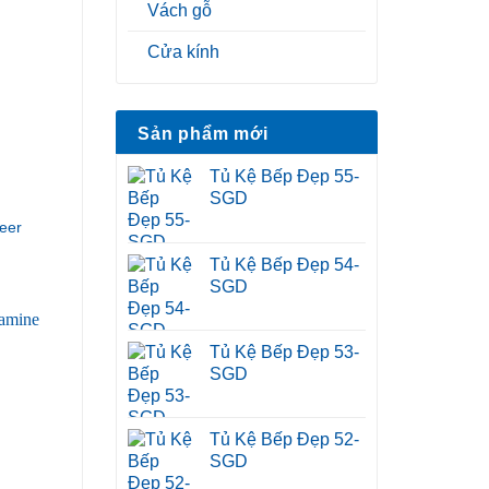
Vách gỗ
Cửa kính
Sản phẩm mới
Tủ Kệ Bếp Đẹp 55-
SGD
eer
Tủ Kệ Bếp Đẹp 54-
SGD
Tủ Kệ Bếp Đẹp 53-
SGD
Tủ Kệ Bếp Đẹp 52-
SGD