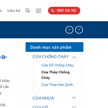
ức
Liên hệ
0827 011 011
Danh mục sản phẩm
a-
CỬA CHỐNG CHÁY
Cửa Gỗ Chống Cháy
Cửa Thép Chống
Cháy
ề màu
Cửa Thép Hàn Quốc
có các
y
CỬA NHỰA
 các
CỬA GỖ