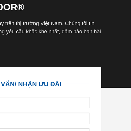
OOR®
trên thị trường Việt Nam. Chúng tôi tin
g yêu cầu khắc khe nhất, đảm bảo bạn hài
 VẤN/ NHẬN ƯU ĐÃI