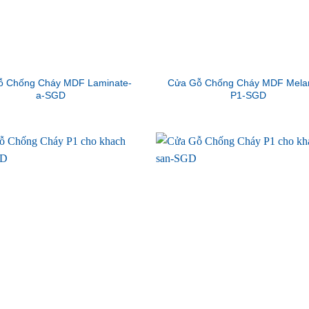
ỗ Chống Cháy MDF Laminate-
Cửa Gỗ Chống Cháy MDF Mela
a-SGD
P1-SGD