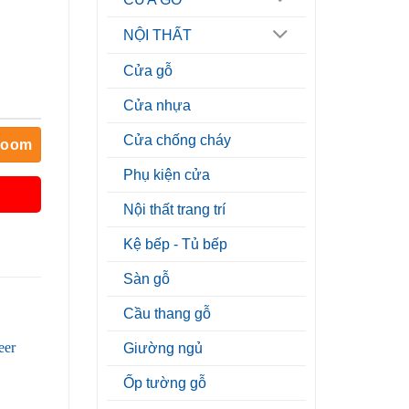
NỘI THẤT
Cửa gỗ
Cửa nhựa
Cửa chống cháy
room
Phụ kiện cửa
Nội thất trang trí
Kệ bếp - Tủ bếp
Sàn gỗ
Cầu thang gỗ
Giường ngủ
Ốp tường gỗ