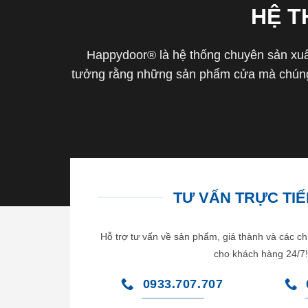
HỆ 
Happydoor® là hệ thống chuyên sản xuất
tưởng rằng những sản phẩm cửa mà chúng 
TƯ VẤN TRỰC TIẾP
Hỗ trợ tư vấn về sản phẩm, giá thành và các ch
cho khách hàng 24/7!
0933.707.707