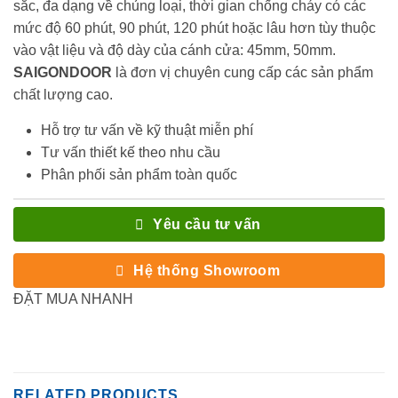
sắc, đa dạng về chủng loại, thời gian chống cháy có các
mức độ 60 phút, 90 phút, 120 phút hoặc lâu hơn tùy thuộc
vào vật liệu và độ dày của cánh cửa: 45mm, 50mm.
SAIGONDOOR
là đơn vị chuyên cung cấp các sản phẩm
chất lượng cao.
Hỗ trợ tư vấn về kỹ thuật miễn phí
Tư vấn thiết kế theo nhu cầu
Phân phối sản phẩm toàn quốc
Yêu cầu tư vấn
Hệ thống Showroom
ĐẶT MUA NHANH
RELATED PRODUCTS