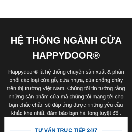
HỆ THỐNG NGÀNH CỬA
HAPPYDOOR®
Happydoor® là hệ thống chuyên sản xuất & phân
phối các loại cửa gỗ, cửa nhựa, của chống cháy
trên thị trường Việt Nam. Chúng tôi tin tưởng rằng
những sản phẩm cửa mà chúng tôi mang tới cho
bạn chắc chắn sẽ đáp ứng được những yêu cầu
khắc khe nhất, đảm bảo bạn hài lòng tuyệt đối.
TƯ VẤN TRỰC TIẾP 24/7