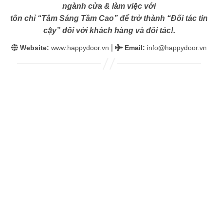
ngành cửa & làm việc với
tôn chỉ “Tâm Sáng Tầm Cao” để trở thành “Đối tác tin
cậy” đối với khách hàng và đối tác!.
|
Website:
www.happydoor.vn
Email
:
info@happydoor.vn