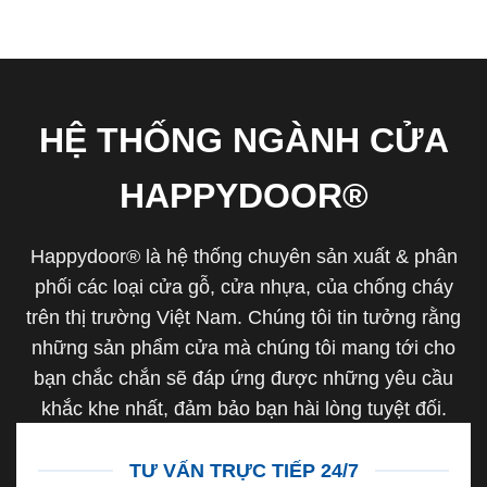
HỆ THỐNG NGÀNH CỬA
HAPPYDOOR®
Happydoor® là hệ thống chuyên sản xuất & phân
phối các loại cửa gỗ, cửa nhựa, của chống cháy
trên thị trường Việt Nam. Chúng tôi tin tưởng rằng
những sản phẩm cửa mà chúng tôi mang tới cho
bạn chắc chắn sẽ đáp ứng được những yêu cầu
khắc khe nhất, đảm bảo bạn hài lòng tuyệt đối.
TƯ VẤN TRỰC TIẾP 24/7