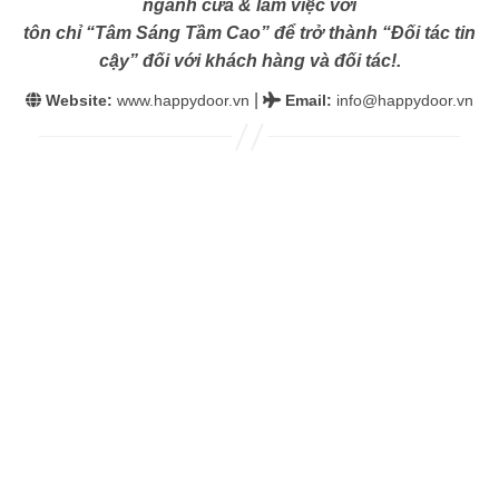
ngành cửa & làm việc với
tôn chỉ “Tâm Sáng Tầm Cao” để trở thành “Đối tác tin
cậy” đối với khách hàng và đối tác!.
|
Website:
www.happydoor.vn
Email
:
info@happydoor.vn