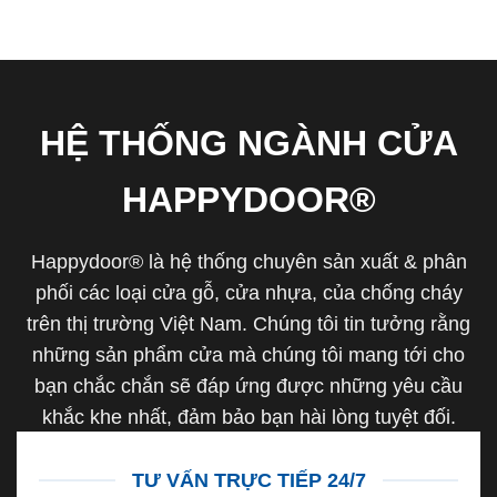
HỆ THỐNG NGÀNH CỬA
HAPPYDOOR®
Happydoor® là hệ thống chuyên sản xuất & phân
phối các loại cửa gỗ, cửa nhựa, của chống cháy
trên thị trường Việt Nam. Chúng tôi tin tưởng rằng
những sản phẩm cửa mà chúng tôi mang tới cho
bạn chắc chắn sẽ đáp ứng được những yêu cầu
khắc khe nhất, đảm bảo bạn hài lòng tuyệt đối.
TƯ VẤN TRỰC TIẾP 24/7