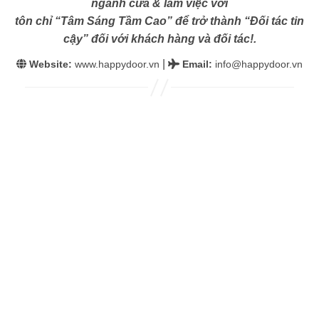
ngành cửa & làm việc với
tôn chỉ “Tâm Sáng Tầm Cao” để trở thành “Đối tác tin
cậy” đối với khách hàng và đối tác!.
|
Website:
www.happydoor.vn
Email
:
info@happydoor.vn