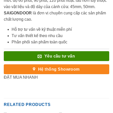
mức độ 60 phút, 90 phút, 120 phút hoặc lâu hơn tùy thuộc
vào vật liệu và độ dày của cánh cửa: 45mm, 50mm.
SAIGONDOOR
là đơn vị chuyên cung cấp các sản phẩm
chất lượng cao.
Hỗ trợ tư vấn về kỹ thuật miễn phí
Tư vấn thiết kế theo nhu cầu
Phân phối sản phẩm toàn quốc
Yêu cầu tư vấn
Hệ thống Showroom
ĐẶT MUA NHANH
RELATED PRODUCTS