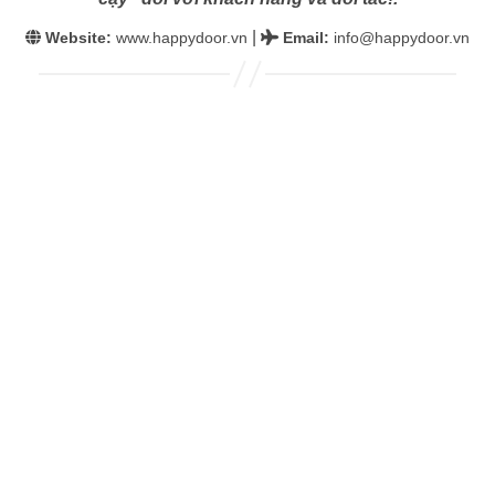
|
Website:
www.happydoor.vn
Email
:
info@happydoor.vn