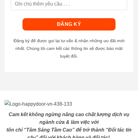
Đăng ký để được gọi lại tư vấn & nhận những ưu đãi mới
nhất. Chúng tôi cam kết các thông tin sẽ được bảo mật
tuyệt đối.
Cam kết không ngừng nâng cao chất lượng dịch vụ
ngành cửa & làm việc với
tôn chỉ “Tâm Sáng Tầm Cao” để trở thành “Đối tác tin
cậy” đối với khách hàng và đối tác!.