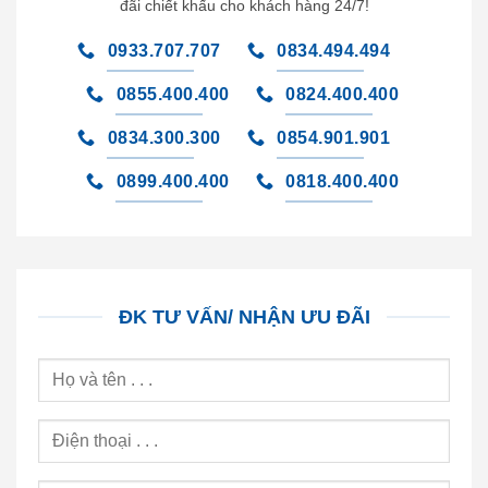
đãi chiết khấu cho khách hàng 24/7!
0933.707.707
0834.494.494
0855.400.400
0824.400.400
0834.300.300
0854.901.901
0899.400.400
0818.400.400
ĐK TƯ VẤN/ NHẬN ƯU ĐÃI