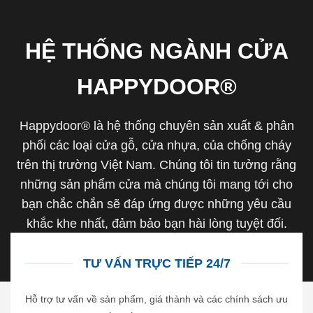
HỆ THỐNG NGÀNH CỬA
HAPPYDOOR®
Happydoor® là hệ thống chuyên sản xuất & phân
phối các loại cửa gỗ, cửa nhựa, của chống cháy
trên thị trường Việt Nam. Chúng tôi tin tưởng rằng
những sản phẩm cửa mà chúng tôi mang tới cho
bạn chắc chắn sẽ đáp ứng được những yêu cầu
khắc khe nhất, đảm bảo bạn hài lòng tuyệt đối.
TƯ VẤN TRỰC TIẾP 24/7
Hỗ trợ tư vấn về sản phẩm, giá thành và các chính sách ưu