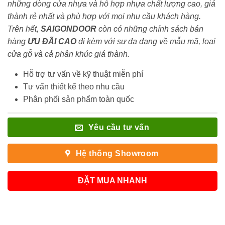
những dòng cửa nhựa và hỗ hợp nhựa chất lượng cao, giá
thành rẻ nhất và phù hợp với mọi nhu cầu khách hàng.
Trên hết,
SAIGONDOOR
còn có những chính sách bán
hàng
ƯU ĐÃI
CAO
đi kèm với sự đa dạng về mẫu mã, loại
cửa gỗ và cả phân khúc giá thành.
Hỗ trợ tư vấn về kỹ thuật miễn phí
Tư vấn thiết kế theo nhu cầu
Phân phối sản phẩm toàn quốc
Yêu cầu tư vấn
Hệ thống Showroom
ĐẶT MUA NHANH