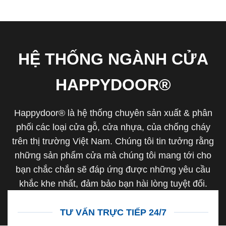
HỆ THỐNG NGÀNH CỬA
HAPPYDOOR®
Happydoor® là hệ thống chuyên sản xuất & phân
phối các loại cửa gỗ, cửa nhựa, của chống cháy
trên thị trường Việt Nam. Chúng tôi tin tưởng rằng
những sản phẩm cửa mà chúng tôi mang tới cho
bạn chắc chắn sẽ đáp ứng được những yêu cầu
khắc khe nhất, đảm bảo bạn hài lòng tuyệt đối.
TƯ VẤN TRỰC TIẾP 24/7