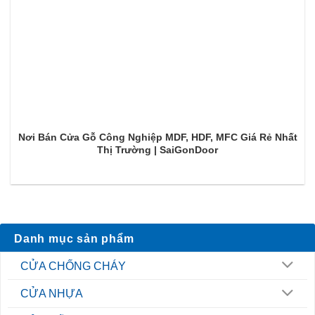
Nơi Bán Cửa Gỗ Công Nghiệp MDF, HDF, MFC Giá Rẻ Nhất
Thị Trường | SaiGonDoor
Danh mục sản phẩm
CỬA CHỐNG CHÁY
CỬA NHỰA