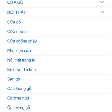
CỬA GỖ
NỘI THẤT
Cửa gỗ
Cửa nhựa
Cửa chống cháy
Phụ kiện cửa
Nội thất trang trí
Kệ bếp - Tủ bếp
Sàn gỗ
Cầu thang gỗ
Giường ngủ
Ốp tường gỗ