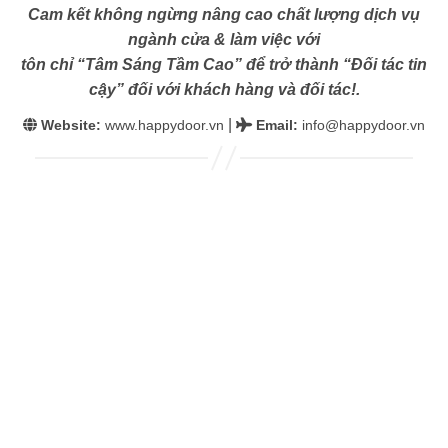
Cam kết không ngừng nâng cao chất lượng dịch vụ
ngành cửa & làm việc với
tôn chỉ “Tâm Sáng Tầm Cao” để trở thành “Đối tác tin
cậy” đối với khách hàng và đối tác!.
|
Website:
www.happydoor.vn
Email
:
info@happydoor.vn