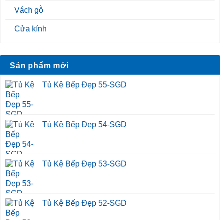
Vách gỗ
Cửa kính
Sản phẩm mới
Tủ Kệ Bếp Đẹp 55-SGD
Tủ Kệ Bếp Đẹp 54-SGD
Tủ Kệ Bếp Đẹp 53-SGD
Tủ Kệ Bếp Đẹp 52-SGD