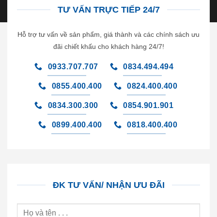
TƯ VẤN TRỰC TIẾP 24/7
Hỗ trợ tư vấn về sản phẩm, giá thành và các chính sách ưu
đãi chiết khấu cho khách hàng 24/7!
0933.707.707
0834.494.494
0855.400.400
0824.400.400
0834.300.300
0854.901.901
0899.400.400
0818.400.400
ĐK TƯ VẤN/ NHẬN ƯU ĐÃI