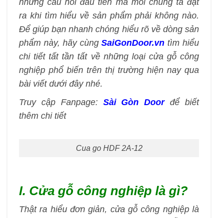
những câu hỏi đầu tiên mà mỗi chúng ta đặt
ra khi tìm hiểu về sản phẩm phải không nào.
Để giúp bạn nhanh chóng hiểu rõ về dòng sản
phẩm này, hãy cùng
SaiGonDoor.vn
tìm hiểu
chi tiết tất tần tất về những loại cửa gỗ công
nghiệp phổ biến trên thị trường hiện nay qua
bài viết dưới đây nhé.
Truy cập Fanpage:
Sài Gòn Door
để biết
thêm chi tiết
Cua go HDF 2A-12
I. Cửa gỗ công nghiệp là gì?
Thật ra hiểu đơn giản, cửa gỗ công nghiệp là