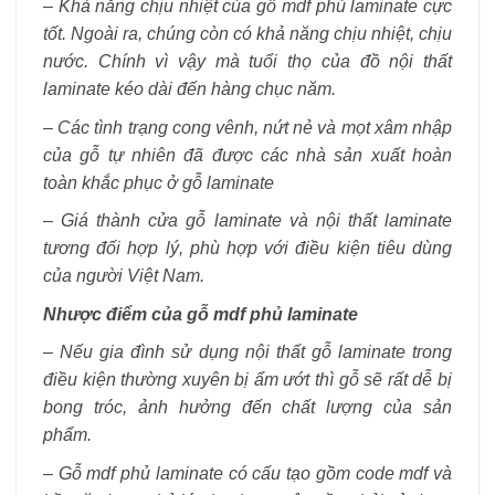
– Khả năng chịu nhiệt của gỗ mdf phủ laminate cực
tốt. Ngoài ra, chúng còn có khả năng chịu nhiệt, chịu
nước. Chính vì vậy mà tuổi thọ của đồ nội thất
laminate kéo dài đến hàng chục năm.
– Các tình trạng cong vênh, nứt nẻ và mọt xâm nhập
của gỗ tự nhiên đã được các nhà sản xuất hoàn
toàn khắc phục ở gỗ laminate
– Giá thành cửa gỗ laminate và nội thất laminate
tương đối hợp lý, phù hợp với điều kiện tiêu dùng
của người Việt Nam.
Nhược điểm của gỗ mdf phủ laminate
– Nếu gia đình sử dụng nội thất gỗ laminate trong
điều kiện thường xuyên bị ẩm ướt thì gỗ sẽ rất dễ bị
bong tróc, ảnh hưởng đến chất lượng của sản
phẩm.
– Gỗ mdf phủ laminate có cấu tạo gồm code mdf và