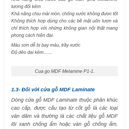
tương đối kém
Khả năng chịu mài mòn, chống xước không được tốt
Không thích hợp dùng cho các bề mặt uốn lượn và
chỉ thích hợp với những không gian nội thất mang
phong cách hiện đại.
Màu sơn dễ bị bay màu, trầy xước
Độ dẻo dai kém……
Cua go MDF Melamine P1-1.
1.3- Đối với cửa gỗ MDF Laminate
Dòng cửa gỗ MDF Laminate thuộc phân khúc
cao cấp, được cấu tạo từ cốt gỗ là các loại
ván dăm và thường là các chất liệu gỗ MDF
lõi xanh chống ẩm hoặc ván gỗ chống ẩm,