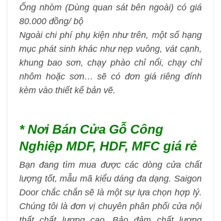
Ống nhòm (Dùng quan sát bên ngoài) có giá
80.000 đồng/ bộ
Ngoài chi phí phụ kiện như trên, một số hạng
mục phát sinh khác như nẹp vuông, vát cạnh,
khung bao sơn, chạy phào chỉ nổi, chạy chỉ
nhôm hoặc sơn… sẽ có đơn giá riêng đính
kèm vào thiết kế bản vẽ.
* Nơi Bán Cửa Gỗ Công
Nghiệp MDF, HDF, MFC
giá rẻ
Bạn đang tìm mua được các dòng cửa chất
lượng tốt, mẫu mã kiểu dáng đa dạng. Saigon
Door chắc chắn sẽ là một sự lựa chọn hợp lý.
Chúng tôi là đơn vị chuyên phân phối cửa nội
thất chất lượng cao. Bảo đảm chất lượng