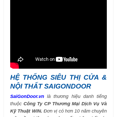
HỆ THỐNG SIÊU THỊ CỬA &
NỘI THẤT SAIGONDOOR
SaiGonDoor.vn
là thương hiệu danh tiếng
thuộc
Công Ty CP Thương Mại Dịch Vụ Và
Kỹ Thuật WIN.
Đơn vị có hơn 10 năm chuyên