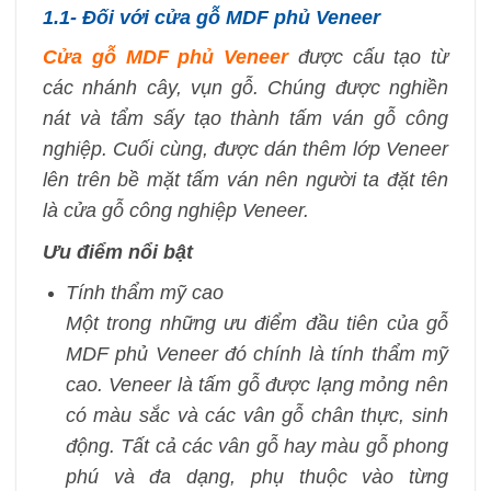
1.1- Đối với cửa gỗ MDF phủ Veneer
Cửa gỗ MDF phủ Veneer
được cấu tạo từ
các nhánh cây, vụn gỗ. Chúng được nghiền
nát và tẩm sấy tạo thành tấm ván gỗ công
nghiệp. Cuối cùng, được dán thêm lớp Veneer
lên trên bề mặt tấm ván nên người ta đặt tên
là cửa gỗ công nghiệp Veneer.
Ưu điểm nổi bật
Tính thẩm mỹ cao
Một trong những ưu điểm đầu tiên của gỗ
MDF phủ Veneer đó chính là tính thẩm mỹ
cao. Veneer là tấm gỗ được lạng mỏng nên
có màu sắc và các vân gỗ chân thực, sinh
động. Tất cả các vân gỗ hay màu gỗ phong
phú và đa dạng, phụ thuộc vào từng