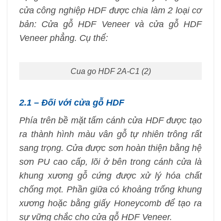
cửa công nghiệp HDF được chia làm 2 loại cơ
bản: Cửa gỗ HDF Veneer và cửa gỗ HDF
Veneer phẳng. Cụ thể:
Cua go HDF 2A-C1 (2)
2.1 – Đối với cửa gỗ HDF
Phía trên bề mặt tấm cánh cửa HDF được tạo
ra thành hình màu vân gỗ tự nhiên trông rất
sang trọng. Cửa được sơn hoàn thiện bằng hệ
sơn PU cao cấp, lõi ở bên trong cánh cửa là
khung xương gỗ cứng được xử lý hóa chất
chống mọt. Phần giữa có khoảng trống khung
xương hoặc bằng giấy Honeycomb để tạo ra
sự vững chắc cho cửa gỗ HDF Veneer.