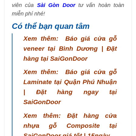
viên của
Sài Gòn Door
tư vấn hoàn toàn
miễn phí nhé!
Có thể bạn quan tâm
Xem thêm: Báo giá cửa gỗ
veneer tại Bình Dương | Đặt
hàng tại SaiGonDoor
Xem thêm: Báo giá cửa gỗ
Laminate tại Quận Phú Nhuận
| Đặt hàng ngay tại
SaiGonDoor
Xem thêm: Đặt hàng cửa
nhựa gỗ Composite tại
SaiGonDoor giá tốt | 15ngày