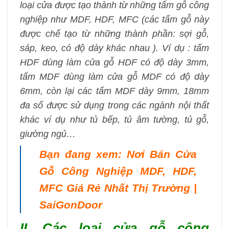
loại cửa được tạo thành từ những tấm gỗ công
nghiệp như MDF, HDF, MFC (các tấm gỗ này
được chế tạo từ những thành phần: sợi gỗ,
sáp, keo, có độ dày khác nhau ). Ví dụ : tấm
HDF dùng làm cửa gỗ HDF có độ dày 3mm,
tấm MDF dùng làm cửa gỗ MDF có độ dày
6mm, còn lại các tấm MDF dày 9mm, 18mm
đa số được sử dụng trong các ngành nội thất
khác ví dụ như tủ bếp, tủ âm tường, tủ gỗ,
giường ngủ…
Bạn đang xem: Nơi Bán Cửa
Gỗ Công Nghiệp MDF, HDF,
MFC Giá Rẻ Nhất Thị Trường |
SaiGonDoor
II. Các loại cửa gỗ công