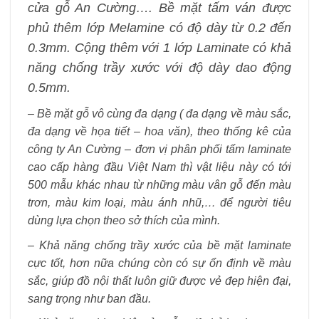
cửa gỗ An Cường…. Bề mặt tấm ván được
phủ thêm lớp Melamine có độ dày từ 0.2 đến
0.3mm. Cộng thêm với 1 lớp Laminate có khả
năng chống trầy xước với độ dày dao động
0.5mm.
– Bề mặt gỗ vô cùng đa dạng ( đa dạng về màu sắc,
đa dạng về họa tiết – hoa văn), theo thống kê của
công ty An Cường – đơn vị phân phối tấm laminate
cao cấp hàng đầu Việt Nam thì vật liệu này có tới
500 mẫu khác nhau từ những màu vân gỗ đến màu
trơn, màu kim loại, màu ánh nhũ,… để người tiêu
dùng lựa chọn theo sở thích của mình.
– Khả năng chống trầy xước của bề mặt laminate
cực tốt, hơn nữa chúng còn có sự ổn định về màu
sắc, giúp đồ nội thất luôn giữ được vẻ đẹp hiện đại,
sang trọng như ban đầu.