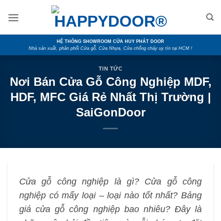
Skip
to
content
HỆ THỐNG SHOWROOM CỬA HUY PHÁT DOOR
Nhà sản xuất, phân phối Cửa gỗ, Cửa Nhựa, Cửa chống cháy uy tín tại HCM !
TIN TỨC
Nơi Bán Cửa Gỗ Công Nghiệp MDF,
HDF, MFC Giá Rẻ Nhất Thị Trường |
SaiGonDoor
Cửa gỗ công nghiệp là gì? Cửa gỗ công
nghiệp có mấy loại – loại nào tốt nhất? Bảng
giá cửa gỗ công nghiệp bao nhiêu? Đây là