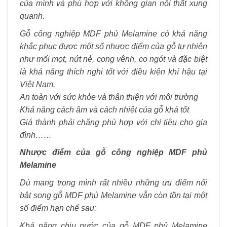
của mình và phù hợp với không gian nội thất xung
quanh.
Gỗ công nghiệp MDF phủ Melamine có khả năng
khắc phục được một số nhược điểm của gỗ tự nhiên
như mối mọt, nứt nẻ, cong vênh, co ngót và đặc biệt
là khả năng thích nghi tốt với điều kiện khí hậu tại
Việt Nam.
An toàn với sức khỏe và thân thiện với môi trường
Khả năng cách âm và cách nhiệt của gỗ khá tốt
Giá thành phải chăng phù hợp với chi tiêu cho gia
đình……
Nhược điểm của gỗ công nghiệp MDF phủ
Melamine
Dù mang trong mình rất nhiều những ưu điểm nổi
bật song gỗ MDF phủ Melamine vẫn còn tồn tại một
số điểm hạn chế sau:
Khả năng chịu nước của gỗ MDF phủ Melamine