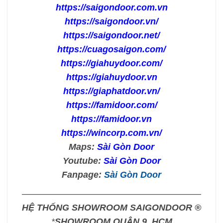
https://saigondoor.com.vn
https://saigondoor.vn/
https://saigondoor.net/
https://cuagosaigon.com/
https://giahuydoor.com/
https://giahuydoor.vn
https://giaphatdoor.vn/
https://famidoor.com/
https://famidoor.vn
https://wincorp.com.vn/
Maps:
Sài Gòn Door
Youtube:
Sài Gòn Door
Fanpage:
Sài Gòn Door
————————————————————
HỆ THỐNG SHOWROOM SAIGONDOOR ®
*
SHOWROOM QUẬN 9, HCM