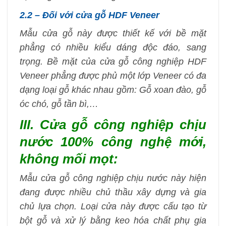
2.2 – Đối với cửa gỗ HDF Veneer
Mẫu cửa gỗ này được thiết kế với bề mặt
phẳng có nhiều kiểu dáng độc đáo, sang
trọng. Bề mặt của cửa gỗ công nghiệp HDF
Veneer phẳng được phủ một lớp Veneer có đa
dạng loại gỗ khác nhau gồm: Gỗ xoan đào, gỗ
óc chó, gỗ tần bì,…
III. Cửa gỗ công nghiệp chịu
nước 100% công nghệ mới,
không mối mọt:
Mẫu cửa gỗ công nghiệp chịu nước này hiện
đang được nhiều chủ thầu xây dựng và gia
chủ lựa chọn. Loại cửa này được cấu tạo từ
bột gỗ và xử lý bằng keo hóa chất phụ gia