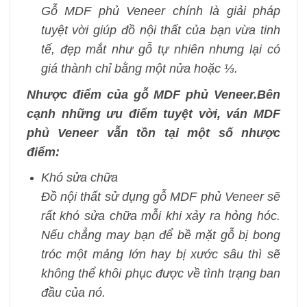
Gỗ MDF phủ Veneer chính là giải pháp
tuyệt vời giúp đồ nội thất của bạn vừa tinh
tế, đẹp mắt như gỗ tự nhiên nhưng lại có
giá thành chỉ bằng một nửa hoặc ⅓.
Nhược điểm của gỗ MDF phủ Veneer.Bên
cạnh những ưu điểm tuyệt vời, ván MDF
phủ Veneer vẫn tồn tại một số nhược
điểm:
Khó sửa chữa
Đồ nội thất sử dụng gỗ MDF phủ Veneer sẽ
rất khó sửa chữa mỗi khi xảy ra hỏng hóc.
Nếu chẳng may bạn để bề mặt gỗ bị bong
tróc một mảng lớn hay bị xước sâu thì sẽ
không thể khôi phục được về tình trạng ban
đầu của nó.