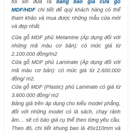
tôi xin đưa ra
bảng báo giá cửa gỗ
MDF/HDF
chi tiết để quý khách hàng có thể
tham khảo và mua được những mẫu cửa mới
và đẹp nhất.
Cửa gỗ MDF phủ Melamine (Áp dụng đối với
những mã màu cơ bản): có mức giá từ
2.100.000 đồng/m2
Cửa gỗ MDF phủ Laminate (Áp dụng đối với
mã màu cơ bản): có mức giá từ 2.600.000
đồng/ m2.
Cửa gỗ MDF (Plastic) phủ Laminate có giá từ
3.600.000 đồng/ m2
Bảng giá trên áp dụng cho kiểu model phẳng,
đối với những model có lá sách, chạy rảnh
âm… sẽ có báo giá cụ thể theo từng yêu cầu.
Theo đó, chi tiết khung bao là 45x110mm và