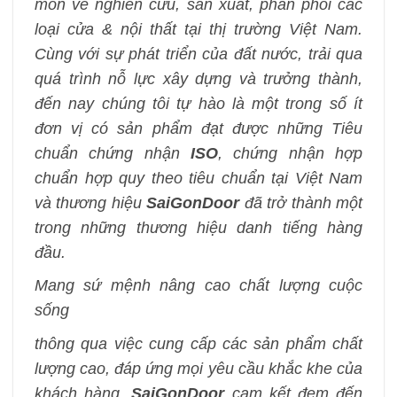
môn về nghiên cứu, sản xuất, phân phối các
loại cửa & nội thất tại thị trường Việt Nam.
Cùng với sự phát triển của đất nước, trải qua
quá trình nỗ lực xây dựng và trưởng thành,
đến nay chúng tôi tự hào là một trong số ít
đơn vị có sản phẩm đạt được những Tiêu
chuẩn chứng nhận
ISO
, chứng nhận hợp
chuẩn hợp quy theo tiêu chuẩn tại Việt Nam
và thương hiệu
SaiGonDoor
đã trở thành một
trong những thương hiệu danh tiếng hàng
đầu.
Mang sứ mệnh nâng cao chất lượng cuộc
sống
thông qua việc cung cấp các sản phẩm chất
lượng cao, đáp ứng mọi yêu cầu khắc khe của
khách hàng.
SaiGonDoor
cam kết đem đến