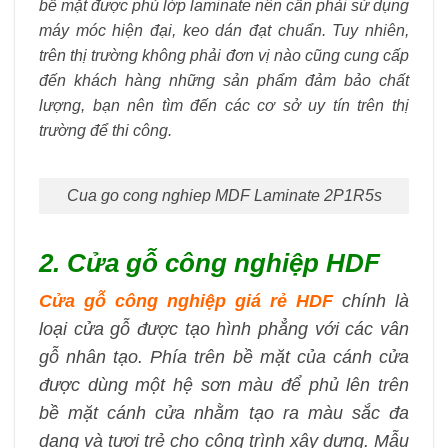
bề mặt được phủ lớp laminate nên cần phải sử dụng
máy móc hiện đại, keo dán đạt chuẩn. Tuy nhiên,
trên thị trường không phải đơn vị nào cũng cung cấp
đến khách hàng những sản phẩm đảm bảo chất
lượng, bạn nên tìm đến các cơ sở uy tín trên thị
trường để thi công.
Cua go cong nghiep MDF Laminate 2P1R5s
2. Cửa gỗ công nghiệp HDF
Cửa gỗ công nghiệp giá rẻ HDF
chính là
loại cửa gỗ được tạo hình phẳng với các vân
gỗ nhân tạo. Phía trên bề mặt của cánh cửa
được dùng một hệ sơn màu để phủ lên trên
bề mặt cánh cửa nhằm tạo ra màu sắc đa
dạng và tươi trẻ cho công trình xây dựng. Mẫu