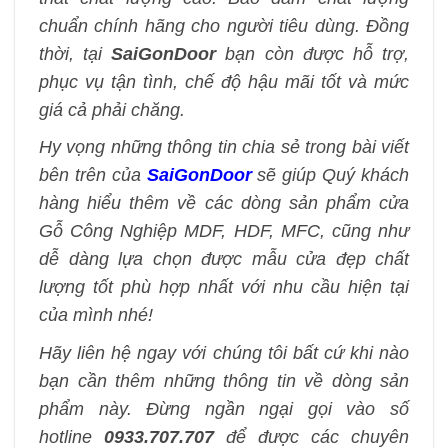
chuẩn chính hãng cho người tiêu dùng. Đồng
thời, tại
SaiGonDoor
bạn còn được hỗ trợ,
phục vụ tận tình, chế độ hậu mãi tốt và mức
giá cả phải chăng.
Hy vọng những thông tin chia sẻ trong bài viết
bên trên của
SaiGonDoor
sẽ giúp Quý khách
hàng hiểu thêm về các dòng sản phẩm cửa
Gỗ Công Nghiệp MDF, HDF, MFC, cũng như
dễ dàng lựa chọn được mẫu cửa đẹp chất
lượng tốt phù hợp nhất với nhu cầu hiện tại
của mình nhé!
Hãy liên hệ ngay với chúng tôi bất cứ khi nào
bạn cần thêm những thông tin về dòng sản
phẩm này. Đừng ngần ngại gọi vào số
hotline
0933.707.707
để được các chuyên