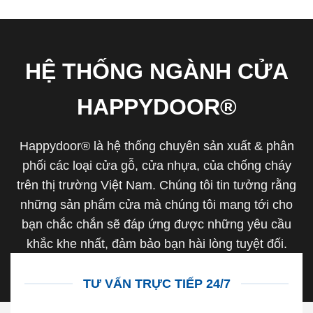
HỆ THỐNG NGÀNH CỬA
HAPPYDOOR®
Happydoor® là hệ thống chuyên sản xuất & phân
phối các loại cửa gỗ, cửa nhựa, của chống cháy
trên thị trường Việt Nam. Chúng tôi tin tưởng rằng
những sản phẩm cửa mà chúng tôi mang tới cho
bạn chắc chắn sẽ đáp ứng được những yêu cầu
khắc khe nhất, đảm bảo bạn hài lòng tuyệt đối.
TƯ VẤN TRỰC TIẾP 24/7