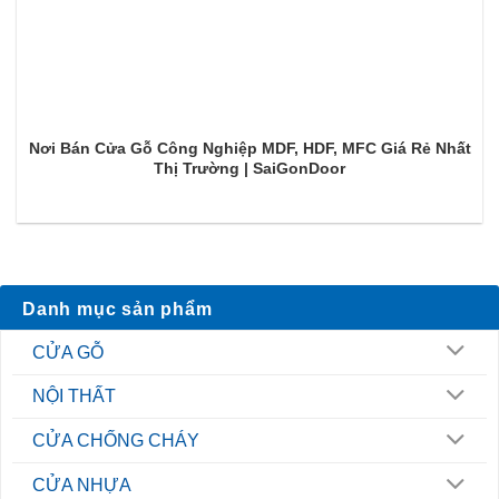
Nơi Bán Cửa Gỗ Công Nghiệp MDF, HDF, MFC Giá Rẻ Nhất
Thị Trường | SaiGonDoor
Danh mục sản phẩm
CỬA GỖ
NỘI THẤT
CỬA CHỐNG CHÁY
CỬA NHỰA