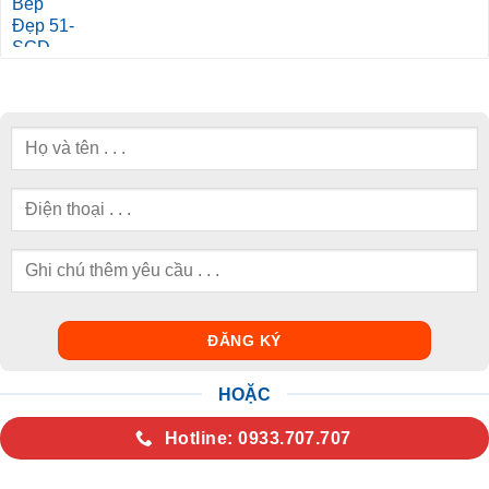
HOẶC
Hotline: 0933.707.707