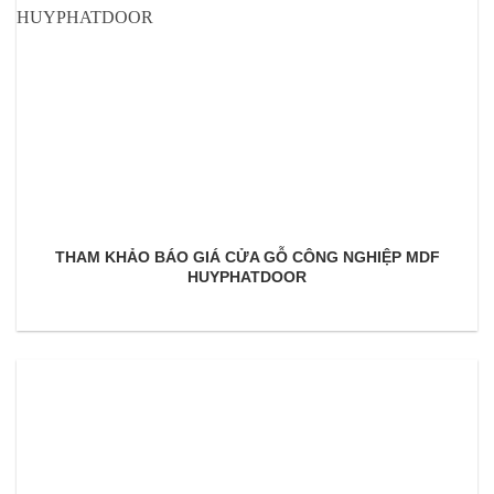
THAM KHẢO BÁO GIÁ CỬA GỖ CÔNG NGHIỆP MDF
HUYPHATDOOR