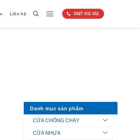
ức
Liên hệ
0827 011 011
Danh mục sản phẩm
CỬA CHỐNG CHÁY
CỬA NHỰA