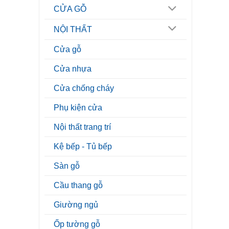
CỬA GỖ
NỘI THẤT
Cửa gỗ
Cửa nhựa
Cửa chống cháy
Phụ kiện cửa
Nội thất trang trí
Kệ bếp - Tủ bếp
Sàn gỗ
Cầu thang gỗ
Giường ngủ
Ốp tường gỗ