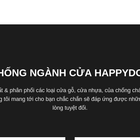
THỐNG NGÀNH CỬA HAPPYD
 & phân phối các loại cửa gỗ, cửa nhựa, của chống cháy 
tôi mang tới cho bạn chắc chắn sẽ đáp ứng được nhữn
lòng tuyệt đối.