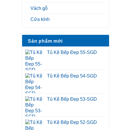
Vách gỗ
Cửa kính
Sản phẩm mới
Tủ Kệ Bếp Đẹp 55-SGD
Tủ Kệ Bếp Đẹp 54-SGD
Tủ Kệ Bếp Đẹp 53-SGD
Tủ Kệ Bếp Đẹp 52-SGD