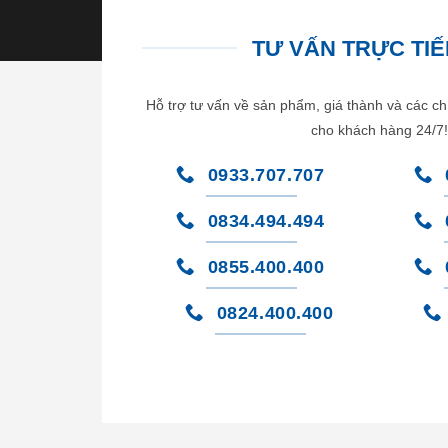
TƯ VẤN TRỰC TIẾP
Hỗ trợ tư vấn về sản phẩm, giá thành và các ch
cho khách hàng 24/7!
0933.707.707
0834.494.494
0855.400.400
0824.400.400