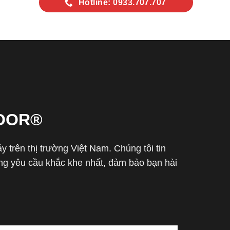
Hotline: 0933.707.707
OOR®
trên thị trường Việt Nam. Chúng tôi tin
g yêu cầu khắc khe nhất, đảm bảo bạn hài