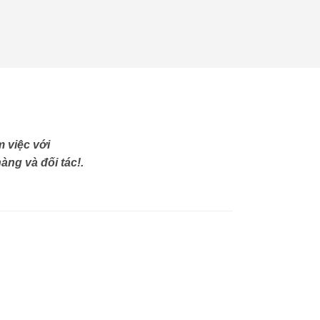
 việc với
àng và đối tác!.