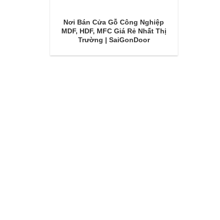
Nơi Bán Cửa Gỗ Công Nghiệp
MDF, HDF, MFC Giá Rẻ Nhất Thị
Trường | SaiGonDoor