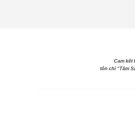
Cam kết 
tôn chỉ “Tâm Sá