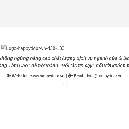
không ngừng nâng cao chất lượng dịch vụ ngành cửa & làm
ng Tầm Cao” để trở thành “Đối tác tin cậy” đối với khách h
|
Website:
www.happydoor.vn
Email
:
info@happydoor.vn