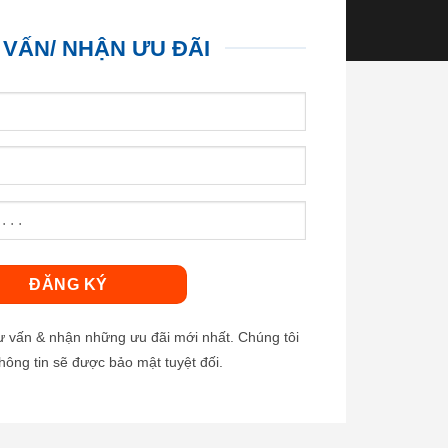
 VẤN/ NHẬN ƯU ĐÃI
tư vấn & nhận những ưu đãi mới nhất. Chúng tôi
hông tin sẽ được bảo mật tuyệt đối.