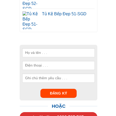
Tủ Kệ Bếp Đẹp 51-SGD
HOẶC