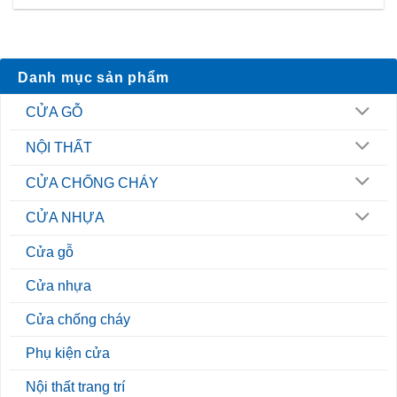
Danh mục sản phẩm
CỬA GỖ
NỘI THẤT
CỬA CHỐNG CHÁY
CỬA NHỰA
Cửa gỗ
Cửa nhựa
Cửa chống cháy
Phụ kiện cửa
Nội thất trang trí