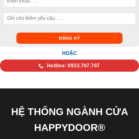
HOẶC
Hotline: 0933.707.707
HỆ THỐNG NGÀNH CỬA
HAPPYDOOR®