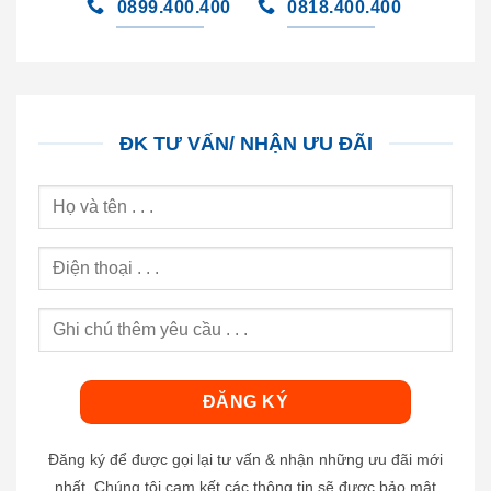
0899.400.400
0818.400.400
ĐK TƯ VẤN/ NHẬN ƯU ĐÃI
Đăng ký để được gọi lại tư vấn & nhận những ưu đãi mới
nhất. Chúng tôi cam kết các thông tin sẽ được bảo mật