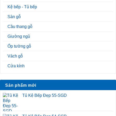
Kệ bếp - Tủ bếp
Sàn gỗ
Cầu thang gỗ
Giường ngủ
Ốp tường gỗ
Vách gỗ
Cửa kính
Sản phẩm mới
Tủ Kệ Bếp Đẹp 55-SGD