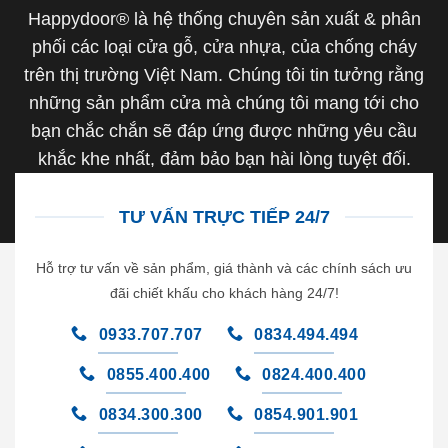
Happydoor® là hệ thống chuyên sản xuất & phân
phối các loại cửa gỗ, cửa nhựa, của chống cháy
trên thị trường Việt Nam. Chúng tôi tin tưởng rằng
những sản phẩm cửa mà chúng tôi mang tới cho
bạn chắc chắn sẽ đáp ứng được những yêu cầu
khắc khe nhất, đảm bảo bạn hài lòng tuyệt đối.
TƯ VẤN TRỰC TIẾP 24/7
Hỗ trợ tư vấn về sản phẩm, giá thành và các chính sách ưu
đãi chiết khấu cho khách hàng 24/7!
0933.707.707
0834.494.494
0855.400.400
0824.400.400
0834.300.300
0854.901.901