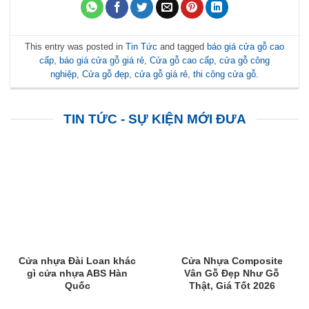
This entry was posted in
Tin Tức
and tagged
báo giá cửa gỗ cao
cấp
,
báo giá cửa gỗ giá rẻ
,
Cửa gỗ cao cấp
,
cửa gỗ công
nghiệp
,
Cửa gỗ đẹp
,
cửa gỗ giá rẻ
,
thi công cửa gỗ
.
TIN TỨC - SỰ KIỆN MỚI ĐƯA
Cửa nhựa Đài Loan khác
Cửa Nhựa Composite
gì cửa nhựa ABS Hàn
Vân Gỗ Đẹp Như Gỗ
Quốc
Thật, Giá Tốt 2026