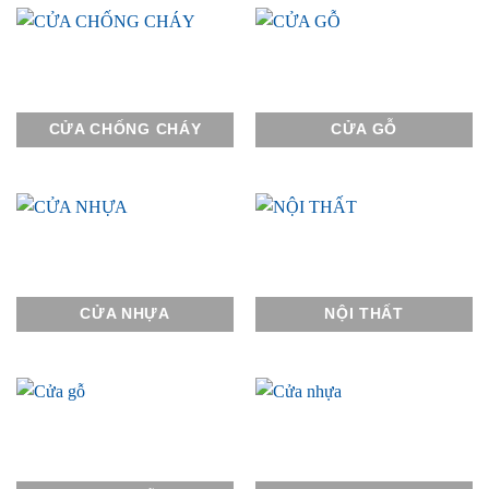
CỬA CHỐNG CHÁY
CỬA GỖ
CỬA NHỰA
NỘI THẤT