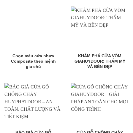
Chọn màu cửa nhựa
KHÁM PHÁ CỬA VÒM
Composite theo mệnh
GIAHUYDOOR: THẨM MỸ
gia chủ
VÀ BỀN ĐẸP
BÁO GIÁ CỬA GỖ
CỬA GỖ CHỐNG CHÁY