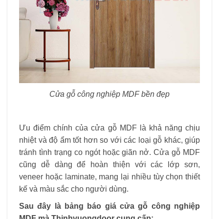
Cửa gỗ công nghiệp MDF bền đẹp
Ưu điểm chính của cửa gỗ MDF là khả năng chịu
nhiệt và độ ẩm tốt hơn so với các loại gỗ khác, giúp
tránh tình trạng co ngót hoặc giãn nở. Cửa gỗ MDF
cũng dễ dàng để hoàn thiện với các lớp sơn,
veneer hoặc laminate, mang lại nhiều tùy chọn thiết
kế và màu sắc cho người dùng.
Sau đây là bảng báo giá cửa gỗ công nghiệp
MDF mà Thinhvuongdoor cung cấp: