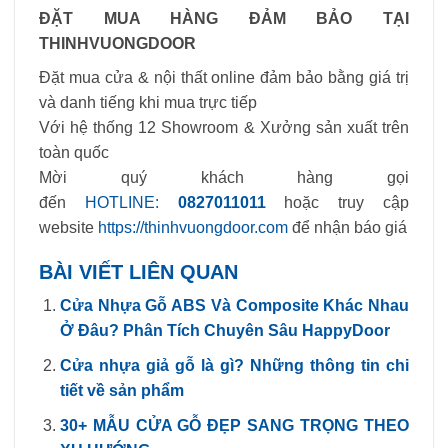
ĐẶT MUA HÀNG ĐẢM BẢO TẠI
THINHVUONGDOOR
Đặt mua cửa & nội thất online đảm bảo bằng giá trị
và danh tiếng khi mua trực tiếp
Với hệ thống 12 Showroom & Xưởng sản xuất trên
toàn quốc
Mời quý khách hàng gọi
đến
HOTLINE:
0827011011
hoặc truy cập
website
https://thinhvuongdoor.com
để nhận báo giá
BÀI VIẾT LIÊN QUAN
Cửa Nhựa Gỗ ABS Và Composite Khác Nhau
Ở Đâu? Phân Tích Chuyên Sâu HappyDoor
Cửa nhựa giả gỗ là gì? Những thông tin chi
tiết về sản phẩm
30+ MẪU CỬA GỖ ĐẸP SANG TRỌNG THEO