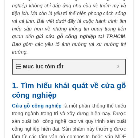
nghiệp không chỉ đáp ứng nhu cầu về thẩm mỹ và
tiện ích. Mà còn là yếu tố thể hiện phong cách sống
và cá tính. Bài viết dưới đây là cuộc hành trình tìm
hiểu sâu hơn về những thông tin quan trọng liên
quan đến
giá cửa gỗ công nghiệp tại TP.HCM
.
Bao gồm các yếu tố ảnh hưởng và xu hướng thị
trường.
Mục lục tóm tắt
1. Tìm hiểu khái quát về cửa gỗ
công nghiệp
Cửa gỗ công nghiệp
là một phần không thể thiếu
trong ngành trang trí và xây dựng hiện nay. Được
sản xuất bởi công nghệ cao và quy trình sản xuất
công nghiệp hiện đại. Sản phẩm này thường được
làm từ các tấm ván gỗ composite hoặc ván MDF