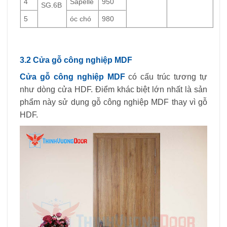
4
Sapelle
950
SG.6B
5
óc chó
980
3.2 Cửa gỗ công nghiệp MDF
Cửa gỗ công nghiệp MDF
có cấu trúc tương tự
như dòng cửa HDF. Điểm khác biệt lớn nhất là sản
phẩm này sử dụng gỗ công nghiệp MDF thay vì gỗ
HDF.