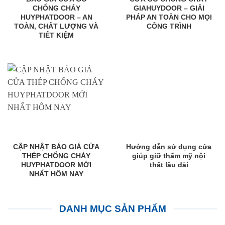
CHỐNG CHÁY
GIAHUYDOOR – GIẢI
HUYPHATDOOR – AN
PHÁP AN TOÀN CHO MỌI
TOÀN, CHẤT LƯỢNG VÀ
CÔNG TRÌNH
TIẾT KIỆM
CẬP NHẬT BÁO GIÁ CỬA
Hướng dẫn sử dụng cửa
THÉP CHỐNG CHÁY
giúp giữ thẩm mỹ nội
HUYPHATDOOR MỚI
thất lâu dài
NHẤT HÔM NAY
DANH MỤC SẢN PHẨM