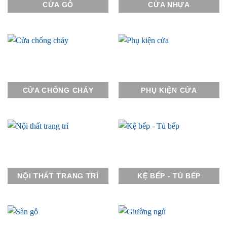
CỬA GỖ
CỬA NHỰA
CỬA CHỐNG CHÁY
PHỤ KIỆN CỬA
NỘI THẤT TRANG TRÍ
KỆ BẾP - TỦ BẾP