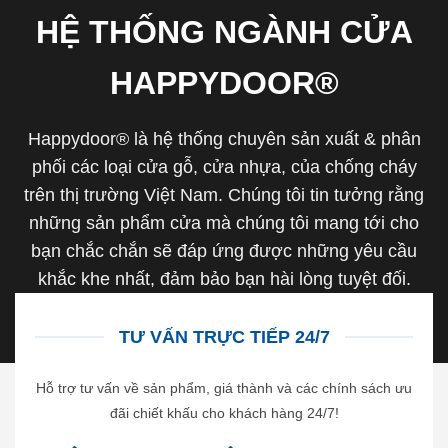
HỆ THỐNG NGÀNH CỬA
HAPPYDOOR®
Happydoor® là hệ thống chuyên sản xuất & phân
phối các loại cửa gỗ, cửa nhựa, của chống cháy
trên thị trường Việt Nam. Chúng tôi tin tưởng rằng
những sản phẩm cửa mà chúng tôi mang tới cho
bạn chắc chắn sẽ đáp ứng được những yêu cầu
khắc khe nhất, đảm bảo bạn hài lòng tuyệt đối.
TƯ VẤN TRỰC TIẾP 24/7
Hỗ trợ tư vấn về sản phẩm, giá thành và các chính sách ưu
đãi chiết khấu cho khách hàng 24/7!