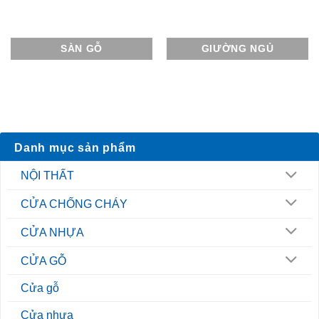
SÀN GỖ
GIƯỜNG NGỦ
Danh mục sản phẩm
NỘI THẤT
CỬA CHỐNG CHÁY
CỬA NHỰA
CỬA GỖ
Cửa gỗ
Cửa nhựa