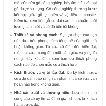
mắt của cửa gỗ công nghiệp, hãy tìm hiểu về loại
gỗ được sử dụng. Gỗ công nghiệp thường là sự
kết hợp giữa gỗ tự nhiên và vật liệu composite.
Kiểm tra xem liệu gỗ có đạt các tiêu chuẩn chất
lượng cần thiết và có độ bền tốt không.
Thiết kế và phong cách:
Sự lựa chọn của bạn
nên dựa trên phong cách tổng thể của ngôi nhà
hoặc không gian. Từ cửa cổ điển đến hiện đại,
mỗi loại cửa mang đến một cảm giác và ý nghĩa
riêng. Hãy xác định xem bạn ưa thích phong
cách nào để chọn mẫu cửa thích hợp.
Kích thước và vị trí lắp đặt:
Đo kỹ kích thước
cửa để đảm bảo rằng sản phẩm mua sẽ vừa vặn
hoàn hảo trong không gian.
Nhà sản xuất và thương hiệu:
Lựa chọn nhà
cung cấp có uy tín và đánh giá tích cực từ khách
hàng trước đó.