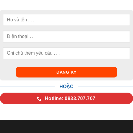
HOẶC
Hotline: 0933.707.707