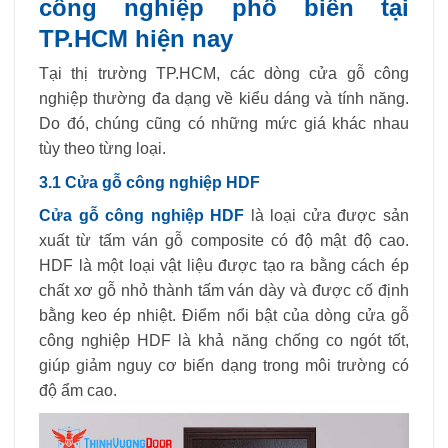
công nghiệp phổ biến tại
TP.HCM hiện nay
Tại thị trường TP.HCM, các dòng cửa gỗ công
nghiệp thường đa dạng về kiểu dáng và tính năng.
Do đó, chúng cũng có những mức giá khác nhau
tùy theo từng loại.
3.1 Cửa gỗ công nghiệp HDF
Cửa gỗ công nghiệp HDF
là loại cửa được sản
xuất từ tấm ván gỗ composite có độ mật độ cao.
HDF là một loại vật liệu được tạo ra bằng cách ép
chất xơ gỗ nhỏ thành tấm ván dày và được cố định
bằng keo ép nhiệt. Điểm nổi bật của dòng cửa gỗ
công nghiệp HDF là khả năng chống co ngót tốt,
giúp giảm nguy cơ biến dạng trong môi trường có
độ ẩm cao.