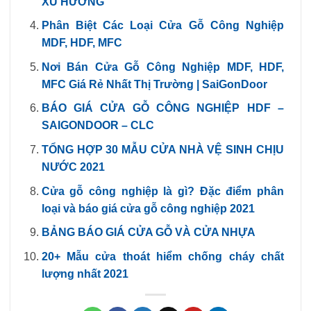
XU HƯỚNG
Phân Biệt Các Loại Cửa Gỗ Công Nghiệp
MDF, HDF, MFC
Nơi Bán Cửa Gỗ Công Nghiệp MDF, HDF,
MFC Giá Rẻ Nhất Thị Trường | SaiGonDoor
BÁO GIÁ CỬA GỖ CÔNG NGHIỆP HDF –
SAIGONDOOR – CLC
TỔNG HỢP 30 MẪU CỬA NHÀ VỆ SINH CHỊU
NƯỚC 2021
Cửa gỗ công nghiệp là gì? Đặc điểm phân
loại và báo giá cửa gỗ công nghiệp 2021
BẢNG BÁO GIÁ CỬA GỖ VÀ CỬA NHỰA
20+ Mẫu cửa thoát hiểm chống cháy chất
lượng nhất 2021