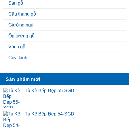
Sàn gỗ
Cầu thang gỗ
Giường ngủ
Ốp tường gỗ
Vách gỗ
Cửa kính
Sản phẩm mới
Tủ Kệ Bếp Đẹp 55-SGD
Tủ Kệ Bếp Đẹp 54-SGD