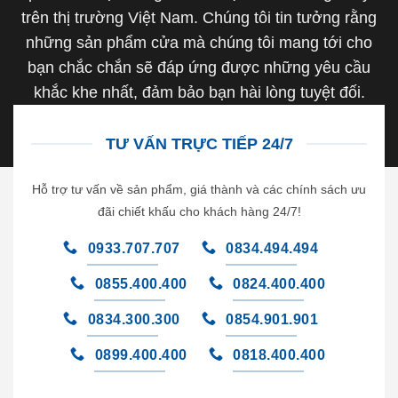
trên thị trường Việt Nam. Chúng tôi tin tưởng rằng
những sản phẩm cửa mà chúng tôi mang tới cho
bạn chắc chắn sẽ đáp ứng được những yêu cầu
khắc khe nhất, đảm bảo bạn hài lòng tuyệt đối.
TƯ VẤN TRỰC TIẾP 24/7
Hỗ trợ tư vấn về sản phẩm, giá thành và các chính sách ưu
đãi chiết khấu cho khách hàng 24/7!
0933.707.707
0834.494.494
0855.400.400
0824.400.400
0834.300.300
0854.901.901
0899.400.400
0818.400.400