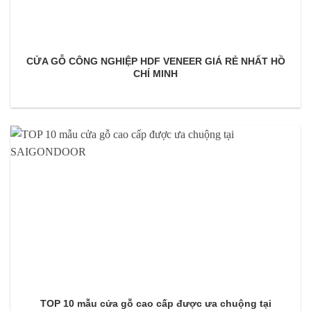
CỬA GỖ CÔNG NGHIỆP HDF VENEER GIÁ RẺ NHẤT HỒ
CHÍ MINH
TOP 10 mẫu cửa gỗ cao cấp được ưa chuộng tại