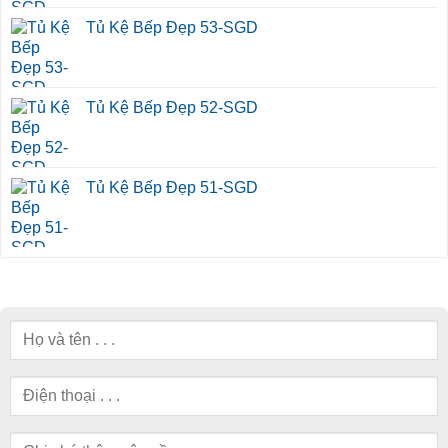
Tủ Kệ Bếp Đẹp 53-SGD
Tủ Kệ Bếp Đẹp 52-SGD
Tủ Kệ Bếp Đẹp 51-SGD