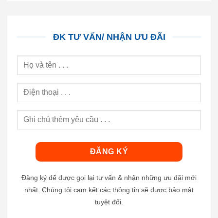
ĐK TƯ VẤN/ NHẬN ƯU ĐÃI
Đăng ký để được gọi lại tư vấn & nhận những ưu đãi mới
nhất. Chúng tôi cam kết các thông tin sẽ được bảo mật
tuyệt đối.