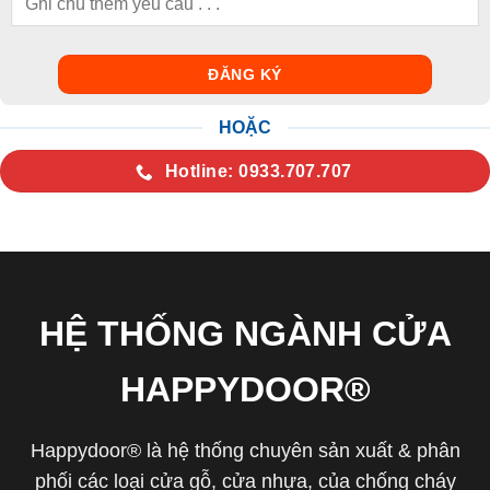
HOẶC
Hotline: 0933.707.707
HỆ THỐNG NGÀNH CỬA
HAPPYDOOR®
Happydoor® là hệ thống chuyên sản xuất & phân
phối các loại cửa gỗ, cửa nhựa, của chống cháy