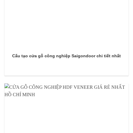
Cấu tạo cửa gỗ công nghiệp Saigondoor chi tiết nhất