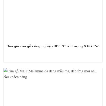
Báo giá cửa gỗ công nghiệp HDF “Chất Lượng & Giá Rẻ”