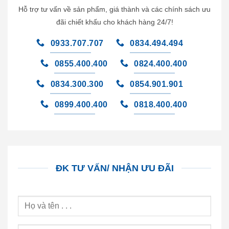
Hỗ trợ tư vấn về sản phẩm, giá thành và các chính sách ưu
đãi chiết khấu cho khách hàng 24/7!
0933.707.707
0834.494.494
0855.400.400
0824.400.400
0834.300.300
0854.901.901
0899.400.400
0818.400.400
ĐK TƯ VẤN/ NHẬN ƯU ĐÃI