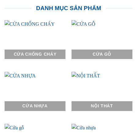
DANH MỤC SẢN PHẨM
CỬA CHỐNG CHÁY
CỬA GỖ
CỬA NHỰA
NỘI THẤT