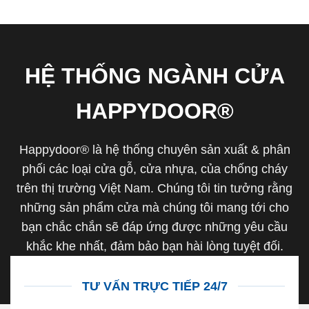
HỆ THỐNG NGÀNH CỬA
HAPPYDOOR®
Happydoor® là hệ thống chuyên sản xuất & phân
phối các loại cửa gỗ, cửa nhựa, của chống cháy
trên thị trường Việt Nam. Chúng tôi tin tưởng rằng
những sản phẩm cửa mà chúng tôi mang tới cho
bạn chắc chắn sẽ đáp ứng được những yêu cầu
khắc khe nhất, đảm bảo bạn hài lòng tuyệt đối.
TƯ VẤN TRỰC TIẾP 24/7