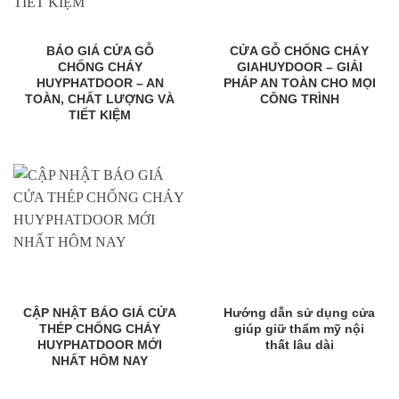
BÁO GIÁ CỬA GỖ
CỬA GỖ CHỐNG CHÁY
CHỐNG CHÁY
GIAHUYDOOR – GIẢI
HUYPHATDOOR – AN
PHÁP AN TOÀN CHO MỌI
TOÀN, CHẤT LƯỢNG VÀ
CÔNG TRÌNH
TIẾT KIỆM
CẬP NHẬT BÁO GIÁ CỬA
Hướng dẫn sử dụng cửa
THÉP CHỐNG CHÁY
giúp giữ thẩm mỹ nội
HUYPHATDOOR MỚI
thất lâu dài
NHẤT HÔM NAY