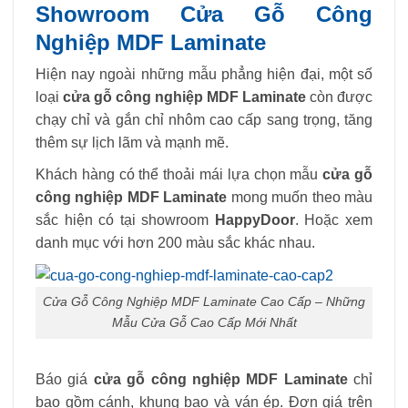
Showroom Cửa Gỗ Công
Nghiệp MDF Laminate
Hiện nay ngoài những mẫu phẳng hiện đại, một số
loại
cửa gỗ công nghiệp MDF Laminate
còn được
chạy chỉ và gắn chỉ nhôm cao cấp sang trọng, tăng
thêm sự lịch lãm và mạnh mẽ.
Khách hàng có thể thoải mái lựa chọn mẫu
cửa gỗ
công nghiệp MDF Laminate
mong muốn theo màu
sắc hiện có tại showroom
HappyDoor
. Hoặc xem
danh mục với hơn 200 màu sắc khác nhau.
Cửa Gỗ Công Nghiệp MDF Laminate Cao Cấp – Những
Mẫu Cửa Gỗ Cao Cấp Mới Nhất
Báo giá
cửa gỗ công nghiệp MDF Laminate
chỉ
bao gồm cánh, khung bao và ván ép. Đơn giá trên