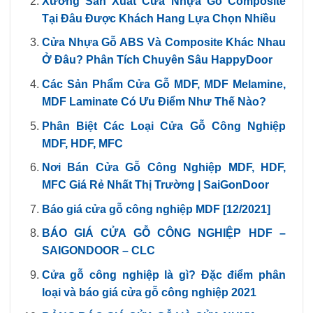
Xưởng Sản Xuất Cửa Nhựa Gỗ Composite
Tại Đâu Được Khách Hang Lựa Chọn Nhiều
Cửa Nhựa Gỗ ABS Và Composite Khác Nhau
Ở Đâu? Phân Tích Chuyên Sâu HappyDoor
Các Sản Phẩm Cửa Gỗ MDF, MDF Melamine,
MDF Laminate Có Ưu Điểm Như Thế Nào?
Phân Biệt Các Loại Cửa Gỗ Công Nghiệp
MDF, HDF, MFC
Nơi Bán Cửa Gỗ Công Nghiệp MDF, HDF,
MFC Giá Rẻ Nhất Thị Trường | SaiGonDoor
Báo giá cửa gỗ công nghiệp MDF [12/2021]
BÁO GIÁ CỬA GỖ CÔNG NGHIỆP HDF –
SAIGONDOOR – CLC
Cửa gỗ công nghiệp là gì? Đặc điểm phân
loại và báo giá cửa gỗ công nghiệp 2021