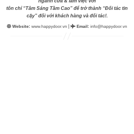
ngành cửa & làm việc với
tôn chỉ “Tâm Sáng Tầm Cao” để trở thành “Đối tác tin
cậy” đối với khách hàng và đối tác!.
|
Website:
www.happydoor.vn
Email
:
info@happydoor.vn