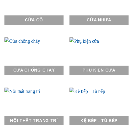
CỬA GỖ
CỬA NHỰA
CỬA CHỐNG CHÁY
PHỤ KIỆN CỬA
NỘI THẤT TRANG TRÍ
KỆ BẾP - TỦ BẾP