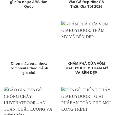
gì cửa nhựa ABS Hàn
Vân Gỗ Đẹp Như Gỗ
Quốc
Thật, Giá Tốt 2026
Chọn màu cửa nhựa
KHÁM PHÁ CỬA VÒM
Composite theo mệnh
GIAHUYDOOR: THẨM MỸ
gia chủ
VÀ BỀN ĐẸP