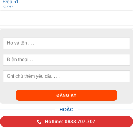
HOẶC
Hotline: 0933.707.707