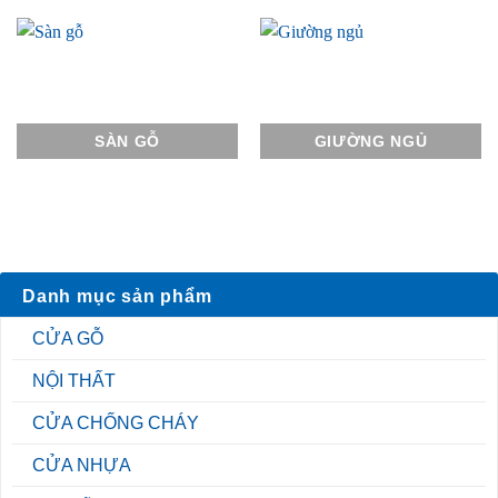
SÀN GỖ
GIƯỜNG NGỦ
Danh mục sản phẩm
CỬA GỖ
NỘI THẤT
CỬA CHỐNG CHÁY
CỬA NHỰA