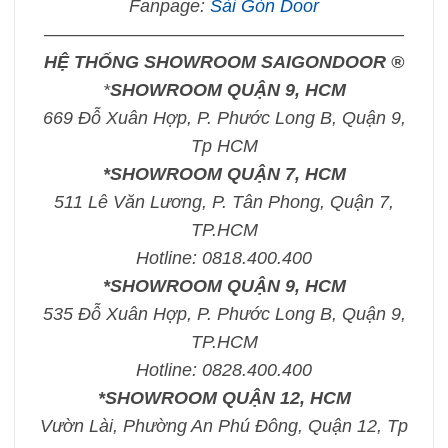
Fanpage:
Sài Gòn Door
————————————————————
HỆ THỐNG SHOWROOM SAIGONDOOR ®
*
SHOWROOM QUẬN 9, HCM
669 Đỗ Xuân Hợp, P. Phước Long B, Quận 9,
Tp HCM
*SHOWROOM QUẬN 7, HCM
511 Lê Văn Lương, P. Tân Phong, Quận 7,
TP.HCM
Hotline: 0818.400.400
*SHOWROOM QUẬN 9, HCM
535 Đỗ Xuân Hợp, P. Phước Long B, Quận 9,
TP.HCM
Hotline: 0828.400.400
*SHOWROOM QUẬN 12, HCM
Vườn Lài, Phường An Phú Đông, Quận 12, Tp