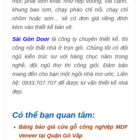
mục phát sinh khác như nẹp vuông, vát cạnh,
khung bao sơn, chạy phào chỉ nổi, chạy chỉ
nhôm hoặc sơn… sẽ có đơn giá riêng đính
kèm vào thiết kế bản vẽ.
Sài Gòn Door
là công ty chuyên thiết kế, thi
công nội thất nhà ở trọn gói. Chúng tôi có đội
ngũ kiến trúc sư với hàng chục năm trong
nghề, đội ngũ thợ thi công giỏi. Đảm bảo
mang đến cho bạn một ngôi nhà mơ ước. Liên
hệ: 0933.707.707 để được tư vấn thiết kế nhà
đẹp.
Có thể bạn quan tâm:
Bảng báo giá cửa gỗ công nghiệp MDF
Veneer tại Quận Gò Vấp