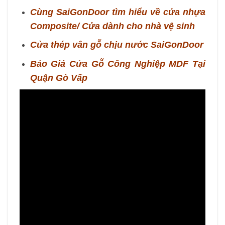
Cùng SaiGonDoor tìm hiểu về cửa nhựa
Composite/ Cửa dành cho nhà vệ sinh
Cửa thép vân gỗ chịu nước SaiGonDoor
B
áo Giá Cửa Gỗ Công Nghiệp MDF Tại
Quận Gò Vấp