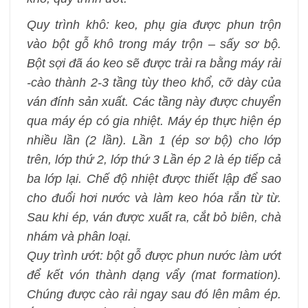
Quy trình khô: keo, phụ gia được phun trộn
vào bột gỗ khô trong máy trộn – sấy sơ bộ.
Bột sợi đã áo keo sẽ được trải ra bằng máy rải
-cào thành 2-3 tầng tùy theo khổ, cỡ dày của
ván đính sản xuất. Các tầng này được chuyển
qua máy ép có gia nhiệt. Máy ép thực hiện ép
nhiều lần (2 lần). Lần 1 (ép sơ bộ) cho lớp
trên, lớp thứ 2, lớp thứ 3 Lần ép 2 là ép tiếp cả
ba lớp lại. Chế độ nhiệt được thiết lập để sao
cho đuổi hơi nước và làm keo hóa rắn từ từ.
Sau khi ép, ván được xuất ra, cắt bỏ biên, chà
nhám và phân loại.
Quy trình ướt: bột gỗ được phun nước làm ướt
để kết vón thành dạng vẩy (mat formation).
Chúng được cào rải ngay sau đó lên mâm ép.