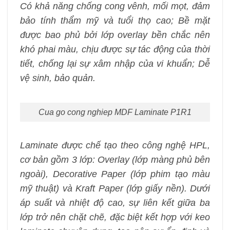
Có khả năng chống cong vênh, mối mọt, đảm
bảo tính thẩm mỹ và tuổi thọ cao; Bề mặt
được bao phủ bởi lớp overlay bền chắc nên
khó phai màu, chịu được sự tác động của thời
tiết, chống lại sự xâm nhập của vi khuẩn; Dễ
vệ sinh, bảo quản.
Cua go cong nghiep MDF Laminate P1R1
Laminate được chế tạo theo công nghệ HPL,
cơ bản gồm 3 lớp: Overlay (lớp màng phủ bên
ngoài), Decorative Paper (lớp phim tạo màu
mỹ thuật) và Kraft Paper (lớp giấy nền). Dưới
áp suất và nhiệt độ cao, sự liên kết giữa ba
lớp trở nên chặt chẽ, đặc biệt kết hợp với keo