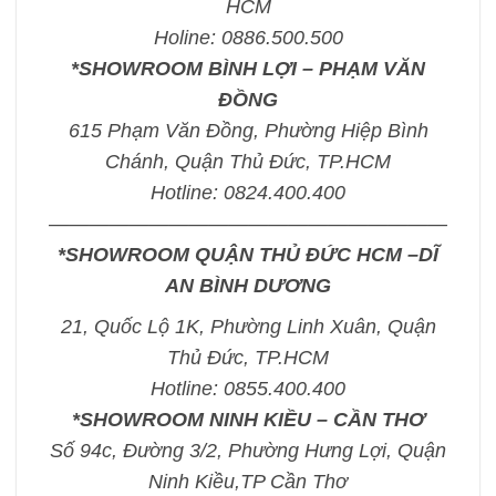
HCM
Holine: 0886.500.500
*SHOWROOM BÌNH LỢI – PHẠM VĂN
ĐỒNG
615 Phạm Văn Đồng, Phường Hiệp Bình
Chánh, Quận Thủ Đức, TP.HCM
Hotline: 0824.400.400
————————————————————
*SHOWROOM QUẬN THỦ ĐỨC HCM –DĨ
AN BÌNH DƯƠNG
21, Quốc Lộ 1K, Phường Linh Xuân, Quận
Thủ Đức, TP.HCM
Hotline: 0855.400.400
*SHOWROOM NINH KIỀU – CẦN THƠ
Số 94c, Đường 3/2, Phường Hưng Lợi, Quận
Ninh Kiều,TP Cần Thơ