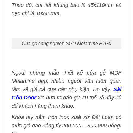
Theo đó, chi tiết khung bao là 45x110mm và
nẹp chỉ là 10x40mm.
Cua go cong nghiep SGD Melamine P1G0
Ngoài những mẫu thiết kế cửa gỗ MDF
Melamine đẹp, nhiều người vẫn luôn quan
tâm về giá cả của các phụ kiện. Do vậy,
Sài
Gòn Door
xin đưa ra báo giá cụ thể và đầy đủ
để khách hàng tham khảo.
Khóa tay nắm tròn inox xuất xứ Đài Loan có
mức giá dao động từ 200.000 – 300.000 đồng/