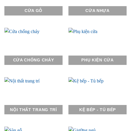
CỬA GỖ
CỬA NHỰA
CỬA CHỐNG CHÁY
PHỤ KIỆN CỬA
NỘI THẤT TRANG TRÍ
KỆ BẾP - TỦ BẾP