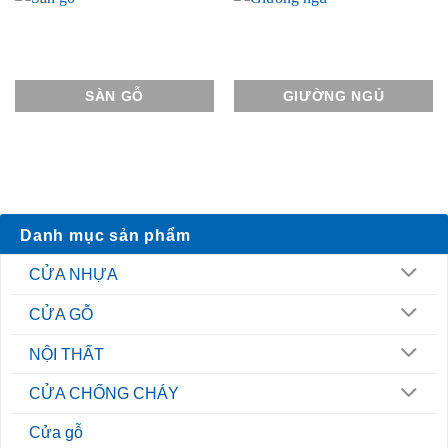
SÀN GỖ
GIƯỜNG NGỦ
Danh mục sản phẩm
CỬA NHỰA
CỬA GỖ
NỘI THẤT
CỬA CHỐNG CHÁY
Cửa gỗ