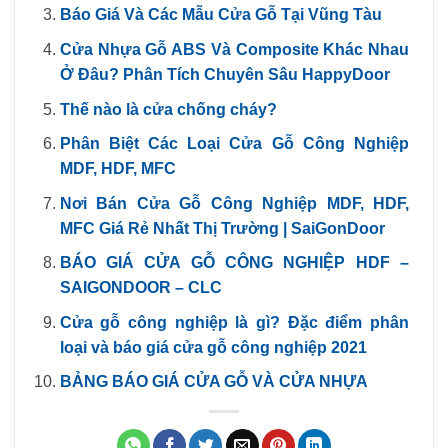
Báo Giá Và Các Mẫu Cửa Gỗ Tại Vũng Tàu
Cửa Nhựa Gỗ ABS Và Composite Khác Nhau
Ở Đâu? Phân Tích Chuyên Sâu HappyDoor
Thế nào là cửa chống cháy?
Phân Biệt Các Loại Cửa Gỗ Công Nghiệp
MDF, HDF, MFC
Nơi Bán Cửa Gỗ Công Nghiệp MDF, HDF,
MFC Giá Rẻ Nhất Thị Trường | SaiGonDoor
BÁO GIÁ CỬA GỖ CÔNG NGHIỆP HDF –
SAIGONDOOR – CLC
Cửa gỗ công nghiệp là gì? Đặc điểm phân
loại và báo giá cửa gỗ công nghiệp 2021
BẢNG BÁO GIÁ CỬA GỖ VÀ CỬA NHỰA