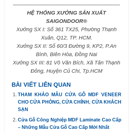
————————————————————
HỆ THỐNG XƯỞNG SẢN XUẤT
SAIGONDOOR®
Xưởng SX I: Số 361 TX25, Phường Thạnh
Xuân, Q12, TP. HCM.
Xưởng SX II: Số 60/3 Đường 9, KP2, P.An
Bình, Biên Hòa, Đồng Nai
Xưởng SX III: 81 Võ Văn Bích, Xã Tân Thạnh
Đông, Huyện Củ Chi, Tp.HCM
BÀI VIẾT LIÊN QUAN
THAM KHẢO MẪU CỬA GỖ MDF VENEER
CHO CỬA PHÒNG, CỬA CHÍNH, CỬA KHÁCH
SẠN
Cửa Gỗ Công Nghiệp MDF Laminate Cao Cấp
– Những Mẫu Cửa Gỗ Cao Cấp Mới Nhất