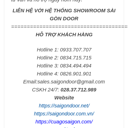
LIÊN HỆ VỚI HỆ THỐNG SHOWROOM SÀI
GÒN DOOR
=====================================
HỖ TRỢ KHÁCH HÀNG
Hotline 1: 0933.707.707
Hotline 2: 0834.715.715
Hotline 3: 0834.494.494
Hotline 4: 0826.901.901
Email:
sales.saigondoor@gmail.com
CSKH 24/7:
028.37.712.989
Website
https://saigondoor.net/
https://saigondoor.com.vn/
https://cuagosaigon.com/