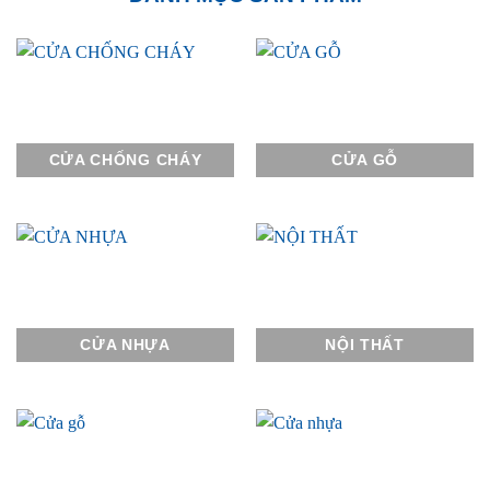
CỬA CHỐNG CHÁY
CỬA GỖ
CỬA NHỰA
NỘI THẤT