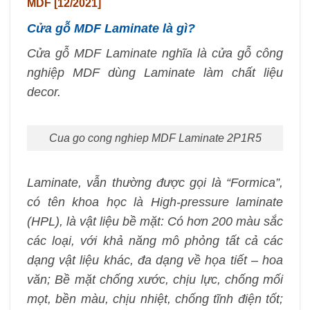
MDF [12/2021]
Cửa gỗ MDF Laminate là gì?
Cửa gỗ MDF Laminate nghĩa là cửa gỗ công
nghiệp MDF dùng Laminate làm chất liệu
decor.
Cua go cong nghiep MDF Laminate 2P1R5
Laminate, vẫn thường được gọi là “Formica”,
có tên khoa học là High-pressure laminate
(HPL), là vật liệu bề mặt: Có hơn 200 màu sắc
các loại, với khả năng mô phỏng tất cả các
dạng vật liệu khác, đa dạng về họa tiết – hoa
văn; Bề mặt chống xước, chịu lực, chống mối
mọt, bền màu, chịu nhiệt, chống tĩnh điện tốt;