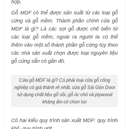
hợp.
Gỗ MDF có thể được sản xuất từ các loại gỗ
cứng và gỗ mềm. Thành phần chính cửa gỗ
MDF là gì? Là các sợi gỗ được chế biến từ
các loại gỗ mềm, ngoài ra người ta có thể
thêm vào một số thành phần gỗ cứng tùy theo
các nhà sản xuất chọn được loại nguyên liệu
gỗ cứng sẵn có gần đó.
Cửa gỗ MDF là gì? Có phải loại cửa gỗ công
nghiệp có giá thành rẻ nhất, cửa gỗ Sài Gòn Door
sử dụng chất liệu gỗ sồi, gỗ óc chó và plywood
kháng ẩm có chọn lọc
Có hai kiểu quy trình sản xuất MDF: quy trình
khô, quy trình ướt.