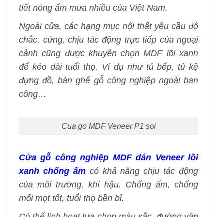
tiết nóng ẩm mưa nhiều của Việt Nam.
Ngoài cửa, các hạng mục nội thất yêu cầu độ
chắc, cứng, chịu tác động trực tiếp của ngoại
cảnh cũng được khuyên chọn MDF lõi xanh
để kéo dài tuổi thọ. Ví dụ như tủ bếp, tủ kệ
đựng đồ, bàn ghế gỗ công nghiệp ngoài ban
công…
Cua go MDF Veneer P1 soi
Cửa gỗ công nghiệp MDF dán Veneer lõi
xanh chống ẩm
có khả năng chịu tác động
của môi trường, khí hậu. Chống ẩm, chống
mối mọt tốt, tuổi thọ bền bỉ.
Có thể linh hoạt lựa chọn màu sắc, đường vân