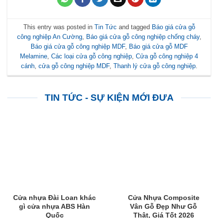
This entry was posted in
Tin Tức
and tagged
Báo giá cửa gỗ
công nghiệp An Cường
,
Báo giá cửa gỗ công nghiệp chống cháy
,
Báo giá cửa gỗ công nghiệp MDF
,
Báo giá cửa gỗ MDF
Melamine
,
Các loại cửa gỗ công nghiệp
,
Cửa gỗ công nghiệp 4
cánh
,
cửa gỗ công nghiệp MDF
,
Thanh lý cửa gỗ công nghiệp
.
TIN TỨC - SỰ KIỆN MỚI ĐƯA
Cửa nhựa Đài Loan khác
Cửa Nhựa Composite
gì cửa nhựa ABS Hàn
Vân Gỗ Đẹp Như Gỗ
Quốc
Thật, Giá Tốt 2026