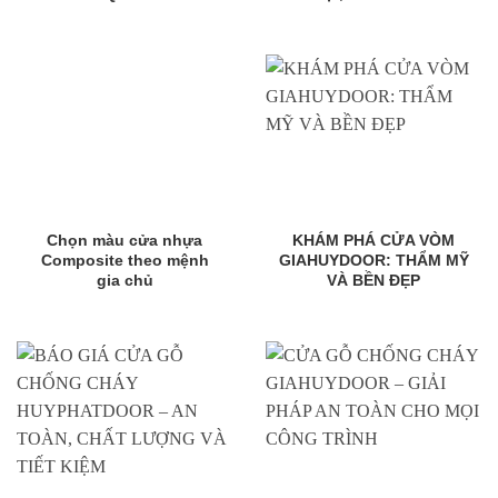
Chọn màu cửa nhựa
KHÁM PHÁ CỬA VÒM
Composite theo mệnh
GIAHUYDOOR: THẨM MỸ
gia chủ
VÀ BỀN ĐẸP