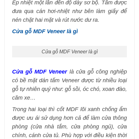
Ép nhiệt một lần đến độ dày sơ bộ. Tấm được
đưa qua cán hơi-nhiệt như bên làm giấy để
nén chặt hai mặt và rút nước dư ra.
Cửa gỗ MDF Veneer là gì
Cửa gỗ MDF Veneer là gì
Cửa gỗ MDF Veneer
là cửa gỗ công nghiệp
có bề mặt dán tấm Veneer được từ nhiều loại
gỗ tự nhiên quý như: gỗ sồi, óc chó, xoan đào,
căm xe…
Trong hai loại thì cốt MDF lõi xanh chống ẩm
được ưu ái sử dụng hơn cả để làm cửa thông
phòng (cửa nhà tắm, cửa phòng ngủ), cửa
chính, cánh cửa tủ. Phù hợp với điều kiện thời