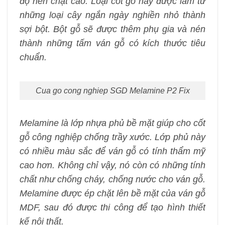
độ nén chặt cao. Loại cốt gỗ này được làm từ
những loại cây ngắn ngày nghiền nhỏ thành
sợi bột. Bột gỗ sẽ được thêm phụ gia và nén
thành những tấm ván gỗ có kích thước tiêu
chuẩn.
Cua go cong nghiep SGD Melamine P2 Fix
Melamine là lớp nhựa phủ bề mặt giúp cho cốt
gỗ công nghiệp chống trầy xước. Lớp phủ này
có nhiều màu sắc để ván gỗ có tính thẩm mỹ
cao hơn. Không chỉ vậy, nó còn có những tính
chất như chống cháy, chống nước cho ván gỗ.
Melamine được ép chặt lên bề mặt của ván gỗ
MDF, sau đó được thi công để tạo hình thiết
kế nội thất.