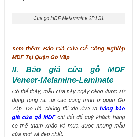
Cua go HDF Melammine 2P1G1
Xem thêm: Báo Giá Cửa Gỗ Công Nghiệp
MDF Tại Quận Gò Vấp
II. Báo giá cửa gỗ MDF
Veneer-Melamine-Laminate
Có thể thấy, mẫu cửa này ngày càng được sử
dụng rộng rãi tại các công trình ở quận Gò
Vấp. Do đó, chúng tôi xin đưa ra
bảng báo
giá cửa gỗ MDF
chi tiết để quý khách hàng
có thể tham khảo và mua được những mẫu
cửa mới và đẹp nhất.