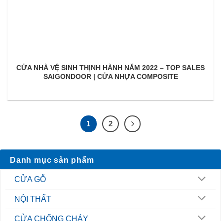
CỬA NHÀ VỆ SINH THỊNH HÀNH NĂM 2022 – TOP SALES
SAIGONDOOR | CỬA NHỰA COMPOSITE
1
2
Danh mục sản phẩm
CỬA GỖ
NỘI THẤT
CỬA CHỐNG CHÁY