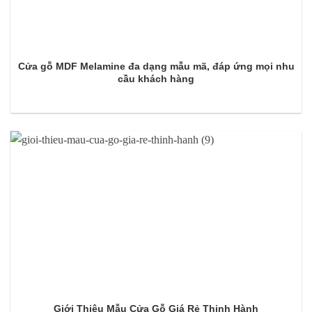
Cửa gỗ MDF Melamine đa dạng mẫu mã, đáp ứng mọi nhu
cầu khách hàng
Giới Thiệu Mẫu Cửa Gỗ Giá Rẻ Thịnh Hành