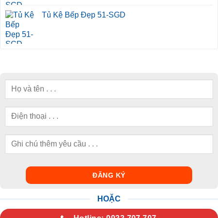
Tủ Kệ Bếp Đẹp 51-SGD
HOẶC