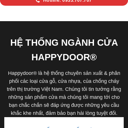
Hotline: 0933.707.707
HỆ THỐNG NGÀNH CỬA
HAPPYDOOR®
Happydoor® là hệ thống chuyên sản xuất & phân
phối các loại cửa gỗ, cửa nhựa, của chống cháy
trên thị trường Việt Nam. Chúng tôi tin tưởng rằng
những sản phẩm cửa mà chúng tôi mang tới cho
bạn chắc chắn sẽ đáp ứng được những yêu cầu
khắc khe nhất, đảm bảo bạn hài lòng tuyệt đối.