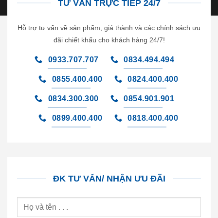
TƯ VẤN TRỰC TIẾP 24/7
Hỗ trợ tư vấn về sản phẩm, giá thành và các chính sách ưu
đãi chiết khấu cho khách hàng 24/7!
0933.707.707
0834.494.494
0855.400.400
0824.400.400
0834.300.300
0854.901.901
0899.400.400
0818.400.400
ĐK TƯ VẤN/ NHẬN ƯU ĐÃI