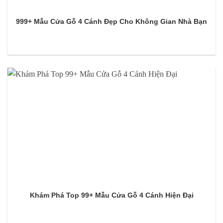
999+ Mẫu Cửa Gỗ 4 Cánh Đẹp Cho Không Gian Nhà Bạn
Khám Phá Top 99+ Mẫu Cửa Gỗ 4 Cánh Hiện Đại