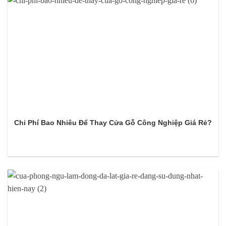
Chi Phí Bao Nhiêu Để Thay Cửa Gỗ Công Nghiệp Giá Rẻ?