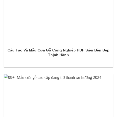
Cấu Tạo Và Mẫu Cửa Gỗ Công Nghiệp HDF Siêu Bền Đẹp
Thịnh Hành