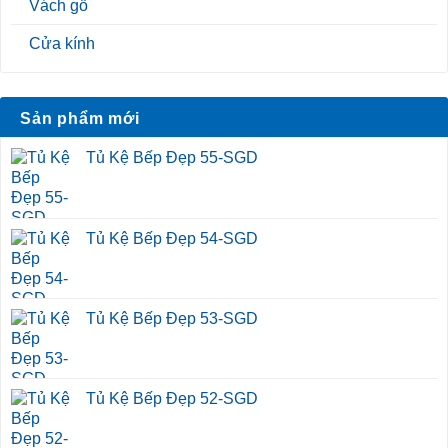
Vách gỗ
Cửa kính
Sản phẩm mới
Tủ Kệ Bếp Đẹp 55-SGD
Tủ Kệ Bếp Đẹp 54-SGD
Tủ Kệ Bếp Đẹp 53-SGD
Tủ Kệ Bếp Đẹp 52-SGD