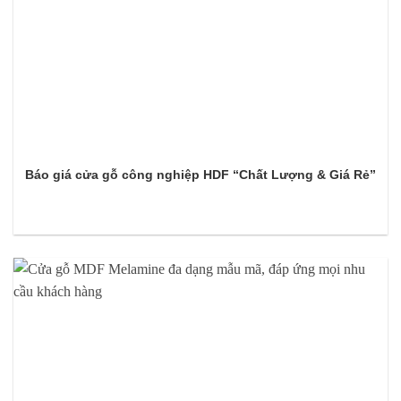
Báo giá cửa gỗ công nghiệp HDF “Chất Lượng & Giá Rẻ”