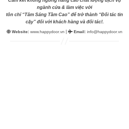
Cam kết không ngừng nâng cao chất lượng dịch vụ
ngành cửa & làm việc với
tôn chỉ “Tâm Sáng Tầm Cao” để trở thành “Đối tác tin
cậy” đối với khách hàng và đối tác!.
|
Website:
www.happydoor.vn
Email
:
info@happydoor.vn