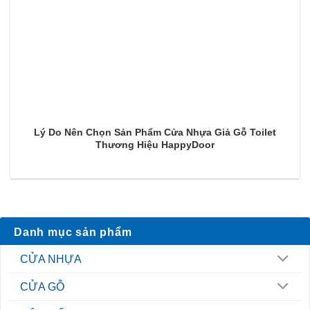
Lý Do Nên Chọn Sản Phẩm Cửa Nhựa Giả Gỗ Toilet
Thương Hiệu HappyDoor
Danh mục sản phẩm
CỬA NHỰA
CỬA GỖ