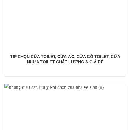
TIP CHỌN CỬA TOILET, CỬA WC, CỬA GỖ TOILET, CỬA
NHỰA TOILET CHẤT LƯỢNG & GIÁ RẺ