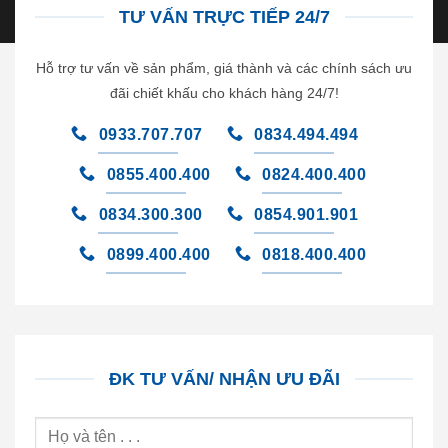
TƯ VẤN TRỰC TIẾP 24/7
Hỗ trợ tư vấn về sản phẩm, giá thành và các chính sách ưu
đãi chiết khấu cho khách hàng 24/7!
0933.707.707
0834.494.494
0855.400.400
0824.400.400
0834.300.300
0854.901.901
0899.400.400
0818.400.400
ĐK TƯ VẤN/ NHẬN ƯU ĐÃI