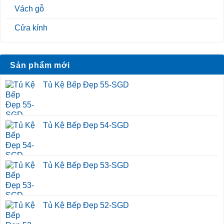
Vách gỗ
Cửa kính
Sản phẩm mới
Tủ Kệ Bếp Đẹp 55-SGD
Tủ Kệ Bếp Đẹp 54-SGD
Tủ Kệ Bếp Đẹp 53-SGD
Tủ Kệ Bếp Đẹp 52-SGD