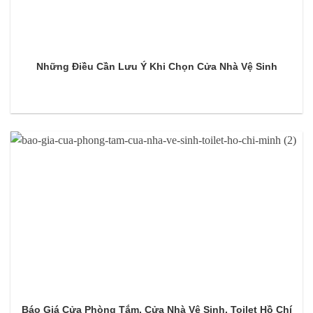
Những Điều Cần Lưu Ý Khi Chọn Cửa Nhà Vệ Sinh
Báo Giá Cửa Phòng Tắm, Cửa Nhà Vệ Sinh, Toilet Hồ Chí