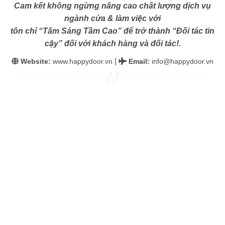
Cam kết không ngừng nâng cao chất lượng dịch vụ
ngành cửa & làm việc với
tôn chỉ “Tâm Sáng Tầm Cao” để trở thành “Đối tác tin
cậy” đối với khách hàng và đối tác!.
|
Website:
www.happydoor.vn
Email
:
info@happydoor.vn