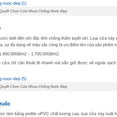
í Quyết Chọn Cửa Nhựa Chống Nước Đẹp
e
ợc biết đến với đặc tính chống thấm tuyệt vời. Loại cửa này 
ra, sự đa dạng về màu sắc cũng là ưu điểm lớn của sản phẩm n
1.400.000đ/m2 – 1.700.000đ/m2.
 cửa chỉ cần thoát đi nhanh mà vẫn giữ được vẻ ngoài sạch 
í Quyết Chọn Cửa Nhựa Chống Nước Đẹp
Quốc
c làm bằng profile uPVC chất lượng cao, loại cửa này xuất h