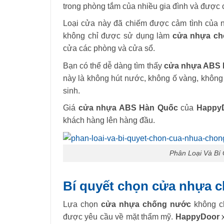
trong phòng tắm của nhiều gia đình và được c
Loại cửa này đã chiếm được cảm tình của ng
không chỉ được sử dụng làm
cửa nhựa c
cửa các phòng và cửa sổ.
Bạn có thể dễ dàng tìm thấy
cửa nhựa ABS 
này là không hút nước, không ố vàng, không 
sinh.
Giá
cửa nhựa ABS Hàn Quốc
của
Happy
khách hàng lên hàng đầu.
Phân Loại Và B
Bí quyết chọn cửa nhựa 
Lựa chọn
cửa nhựa chống nước
không ch
được yêu cầu về mặt thẩm mỹ.
HappyDoor
x