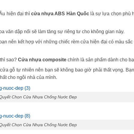
Âu hiện đại thì
cửa nhựa ABS Hàn Quốc
là sự lựa chọn phù 
a văn dập nổi sẽ làm tăng sự riêng tư cho không gian này.
, bạn nên kết hợp với những chiếc rèm cửa hiện đại có màu sắc
thì sao?
Cửa nhựa composite
chính là sản phẩm dành cho bạ
ửa gỗ tự nhiên nên bạn sẽ không bao giờ phải thất vọng. Bạn
 thất cho ngôi nhà của mình.
í Quyết Chọn Cửa Nhựa Chống Nước Đẹp
í Quyết Chọn Cửa Nhựa Chống Nước Đẹp