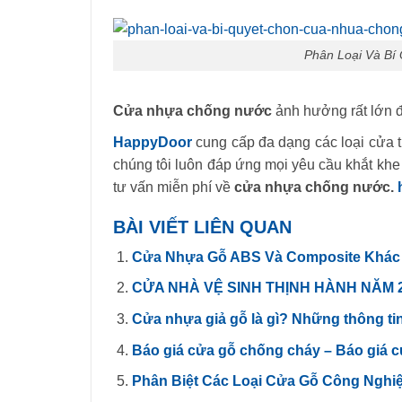
Phân Loại Và B
Cửa nhựa chống nước
ảnh hưởng rất lớn đế
HappyDoor
cung cấp đa dạng các loại cửa 
chúng tôi luôn đáp ứng mọi yêu cầu khắt kh
tư vấn miễn phí về
cửa nhựa chống nước.
BÀI VIẾT LIÊN QUAN
Cửa Nhựa Gỗ ABS Và Composite Kha
CỬA NHÀ VỆ SINH THỊNH HÀNH NĂM 
Cửa nhựa giả gỗ là gì? Những thông tin
Báo giá cửa gỗ chống cháy – Báo giá 
Phân Biệt Các Loại Cửa Gỗ Công Nghi