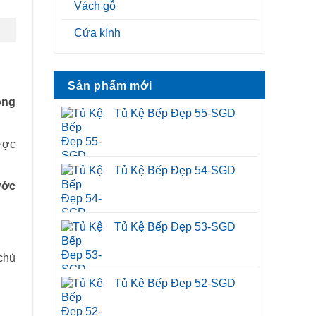
Vách gỗ
Cửa kính
Sản phẩm mới
ống
Tủ Kệ Bếp Đẹp 55-SGD
ược
Tủ Kệ Bếp Đẹp 54-SGD
ước
Tủ Kệ Bếp Đẹp 53-SGD
chủ
Tủ Kệ Bếp Đẹp 52-SGD