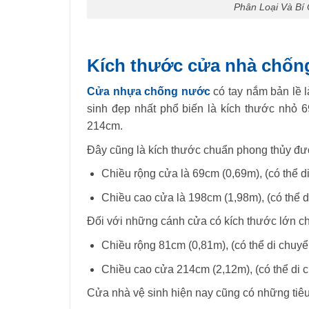
Phân Loại Và B
Kích thước cửa nhà chốn
Cửa nhựa chống nước
có tay nắm bản lề 
sinh đẹp nhất phổ biến là kích thước nhỏ 
214cm.
Đây cũng là kích thước chuẩn phong thủy đư
Chiều rộng cửa là 69cm (0,69m), (có thể 
Chiều cao cửa là 198cm (1,98m), (có thể 
Đối với những cánh cửa có kích thước lớn c
Chiều rộng 81cm (0,81m), (có thể di chuy
Chiều cao cửa 214cm (2,12m), (có thể di 
Cửa nhà vệ sinh hiện nay cũng có những tiê