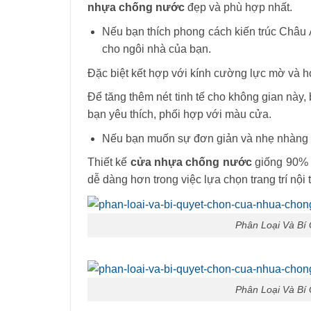
nhựa chống nước
đẹp và phù hợp nhất.
Nếu bạn thích phong cách kiến ​​trúc Châu 
cho ngôi nhà của bạn.
Đặc biệt kết hợp với kính cường lực mờ và ho
Để tăng thêm nét tinh tế cho không gian này
bạn yêu thích, phối hợp với màu cửa.
Nếu bạn muốn sự đơn giản và nhẹ nhàng 
Thiết kế
cửa nhựa chống nước
giống 90% c
dễ dàng hơn trong việc lựa chọn trang trí nội
Phân Loại Và B
Phân Loại Và B