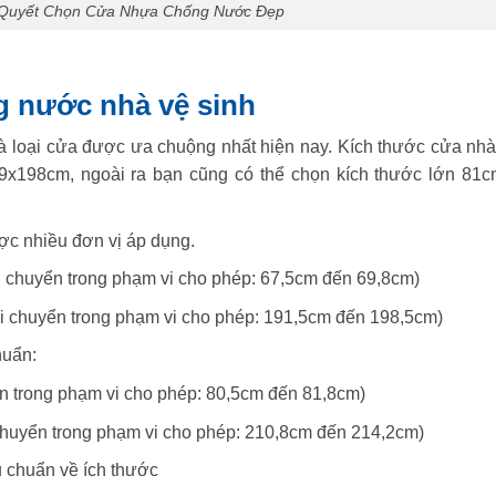
í Quyết Chọn Cửa Nhựa Chống Nước Đẹp
g nước nhà vệ sinh
là loại cửa được ưa chuộng nhất hiện nay. Kích thước cửa nhà
69x198cm, ngoài ra bạn cũng có thể chọn kích thước lớn 81c
ợc nhiều đơn vị áp dụng.
di chuyển trong phạm vi cho phép: 67,5cm đến 69,8cm)
di chuyển trong phạm vi cho phép: 191,5cm đến 198,5cm)
huẩn:
ển trong phạm vi cho phép: 80,5cm đến 81,8cm)
chuyển trong phạm vi cho phép: 210,8cm đến 214,2cm)
u chuẩn về ích thước