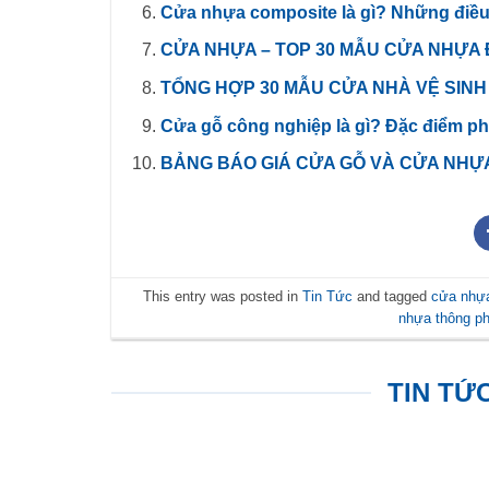
Cửa nhựa composite là gì? Những điều 
CỬA NHỰA – TOP 30 MẪU CỬA NHỰA
TỔNG HỢP 30 MẪU CỬA NHÀ VỆ SINH
Cửa gỗ công nghiệp là gì? Đặc điểm ph
BẢNG BÁO GIÁ CỬA GỖ VÀ CỬA NHỰ
This entry was posted in
Tin Tức
and tagged
cửa nhự
nhựa thông p
TIN TỨ