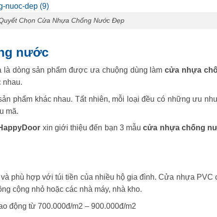
í Quyết Chọn Cửa Nhựa Chống Nước Đẹp
ống nước
hựa là dòng sản phẩm được ưa chuộng dùng làm
cửa nhựa ch
c nhau.
 sản phẩm khác nhau. Tất nhiên, mỗi loại đều có những ưu nh
ẫu mã.
HappyDoor
xin giới thiệu đến bạn 3 mẫu
cửa nhựa chống n
 và phù hợp với túi tiền của nhiều hộ gia đình. Cửa nhựa PVC 
ông cộng nhỏ hoặc các nhà máy, nhà kho.
ao động từ 700.000đ/m2 – 900.000đ/m2