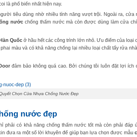
oi là phổ biến nhất hiện nay.
ười tiêu dùng nhờ nhiều tính năng vượt trội. Ngoài ra, cửa 
hống nước
chống thấm nước mà còn được dùng làm cửa chí
Hàn Quốc
ở hầu hết các công trình lớn nhỏ. Ưu điểm của loại 
phai màu và có khả năng chống lại nhiều loại chất tẩy rửa nhà
Door
đảm bảo không quá cao. Bởi chúng tôi luôn đặt lợi ích 
í Quyết Chọn Cửa Nhựa Chống Nước Đẹp
chống nước đẹp
ỉ phải có khả năng chống thấm nước tốt mà còn phải đáp 
in đưa ra một số lời khuyên để giúp bạn lựa chọn được mẫu