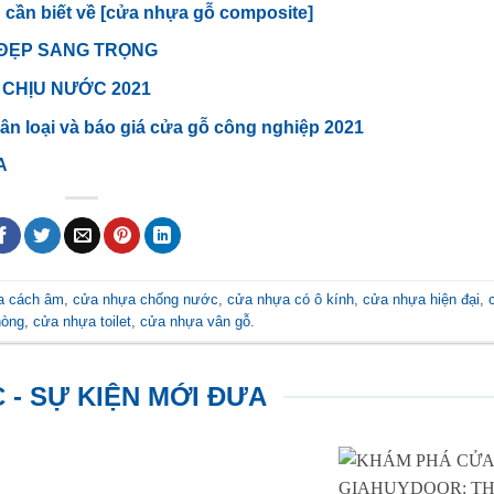
cần biết về [cửa nhựa gỗ composite]
 ĐẸP SANG TRỌNG
 CHỊU NƯỚC 2021
ân loại và báo giá cửa gỗ công nghiệp 2021
A
a cách âm
,
cửa nhựa chống nước
,
cửa nhựa có ô kính
,
cửa nhựa hiện đại
,
hòng
,
cửa nhựa toilet
,
cửa nhựa vân gỗ
.
C - SỰ KIỆN MỚI ĐƯA