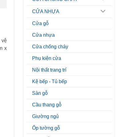
CỬA NHỰA
Cửa gỗ
Cửa nhựa
 vệ
Cửa chống cháy
m x
Phụ kiện cửa
Nội thất trang trí
Kệ bếp - Tủ bếp
Sàn gỗ
Cầu thang gỗ
Giường ngủ
Ốp tường gỗ