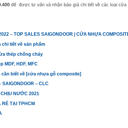
0.400
để được tư vấn và nhận báo giá chi tiết về các loại cửa
2022 – TOP SALES SAIGONDOOR | CỬA NHỰA COMPOSIT
 chi tiết về sản phẩm
cửa thép chống cháy
ệp MDF, HDF, MFC
cần biết về [cửa nhựa gỗ composite]
– SAIGONDOOR – CLC
 CHỊU NƯỚC 2021
Á RẺ TẠI TPHCM
A