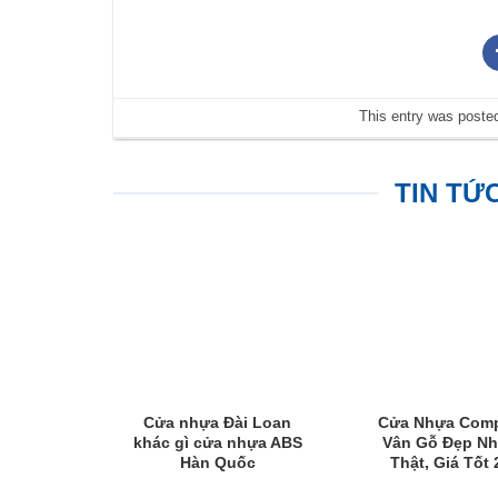
This entry was poste
TIN TỨ
Cửa nhựa Đài Loan
Cửa Nhựa Comp
khác gì cửa nhựa ABS
Vân Gỗ Đẹp N
Hàn Quốc
Thật, Giá Tốt 