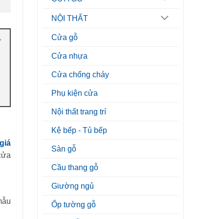
NỘI THẤT
Cửa gỗ
Cửa nhựa
Cửa chống cháy
Phụ kiện cửa
Nội thất trang trí
Kệ bếp - Tủ bếp
giá
Sàn gỗ
cửa
Cầu thang gỗ
Giường ngủ
mẫu
Ốp tường gỗ