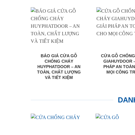
BÁO GIÁ CỬA GỖ
CỬA GỖ CHỐNG
CHỐNG CHÁY
GIAHUYDOOR –
HUYPHATDOOR – AN
PHÁP AN TOÀ
TOÀN, CHẤT LƯỢNG
MỌI CÔNG TR
VÀ TIẾT KIỆM
DAN