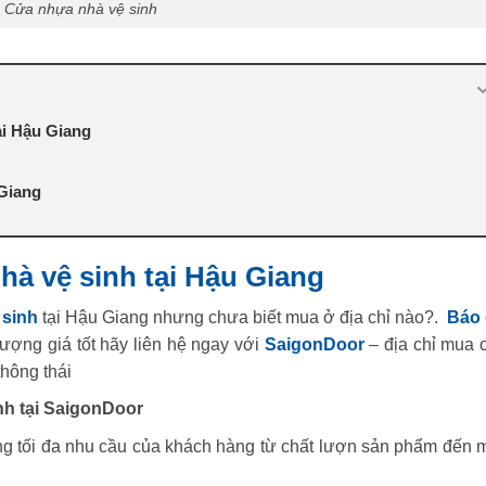
Cửa nhựa nhà vệ sinh
ại Hậu Giang
 Giang
à vệ sinh tại Hậu Giang
 sinh
tại Hậu Giang nhưng chưa biết mua ở địa chỉ nào?.
Báo 
lượng giá tốt hãy liên hệ ngay với
SaigonDoor
– địa chỉ mua 
thông thái
h tại SaigonDoor
ứng tối đa nhu cầu của khách hàng từ chất lượn sản phẩm đến 