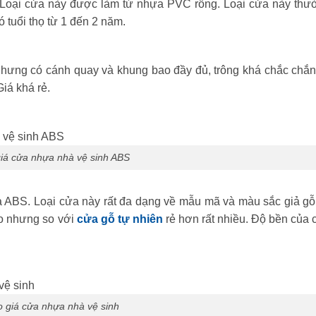
. Loại cửa này được làm từ nhựa PVC rỗng. Loại cửa này thư
 tuổi thọ từ 1 đến 2 năm.
ưng có cánh quay và khung bao đầy đủ, trông khá chắc chắn
Giá khá rẻ.
iá cửa nhựa nhà vệ sinh ABS
ựa ABS. Loại cửa này rất đa dạng về mẫu mã và màu sắc giả gỗ 
ao nhưng so với
cửa gỗ tự nhiên
rẻ hơn rất nhiều. Độ bền của 
 giá cửa nhựa nhà vệ sinh