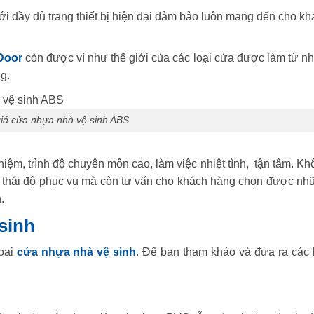
i đầy đủ trang thiết bị hiện đại đảm bảo luôn mang đến cho kh
Door
còn được ví như thế giới của các loại cửa được làm từ nh
g.
iá cửa nhựa nhà vệ sinh ABS
hiệm, trình độ chuyên môn cao, làm việc nhiệt tình, tận tâm. K
ề thái độ phục vụ mà còn tư vấn cho khách hàng chọn được nh
.
 sinh
loại
cửa nhựa nhà vệ sinh
. Để bạn tham khảo và đưa ra các 