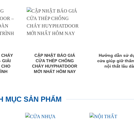
 CHÁY
CẬP NHẬT BÁO GIÁ
Hướng dẫn sử d
 GIẢI
CỬA THÉP CHỐNG
cửa giúp giữ thẩ
N CHO
CHÁY HUYPHATDOOR
nội thất lâu dà
ÌNH
MỚI NHẤT HÔM NAY
H MỤC SẢN PHẨM