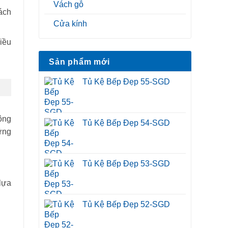
Vách gỗ
ách
Cửa kính
iều
Sản phẩm mới
Tủ Kệ Bếp Đẹp 55-SGD
hông
Tủ Kệ Bếp Đẹp 54-SGD
ững
Tủ Kệ Bếp Đẹp 53-SGD
lựa
Tủ Kệ Bếp Đẹp 52-SGD