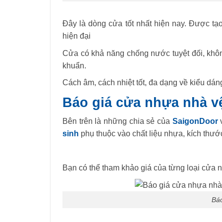
Đây là dòng cửa tốt nhất hiện nay. Được tạo
hiện đại
Cửa có khả năng chống nước tuyệt đối, kh
khuẩn.
Cách âm, cách nhiệt tốt, đa dạng về kiểu dá
Báo giá cửa nhựa nhà vệ
Bên trên là những chia sẻ của
SaigonDoor
v
sinh
phụ thuộc vào chất liệu nhựa, kích thướ
Bạn có thể tham khảo giá của từng loại cửa n
Báo