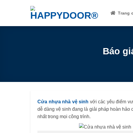
Skip
to
Trang 
content
Báo gi
Cửa nhựa nhà vệ sinh
với các yêu điểm vư
dễ dàng vệ sinh đang là giải pháp hoàn hảo 
nhất trong mọi công trình.