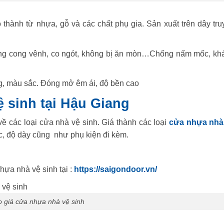
 thành từ nhựa, gỗ và các chất phụ gia. Sản xuất trên dây tru
ông cong vênh, co ngót, không bị ăn mòn…Chống nấm mốc, kh
ng, màu sắc. Đóng mở êm ái, độ bền cao
 sinh tại Hậu Giang
ề các loại cửa nhà vệ sinh. Giá thành các loại
cửa nhựa nhà
c, độ dày cũng như phụ kiện đi kèm.
hựa nhà vệ sinh tại :
https://saigondoor.vn/
 giá cửa nhựa nhà vệ sinh