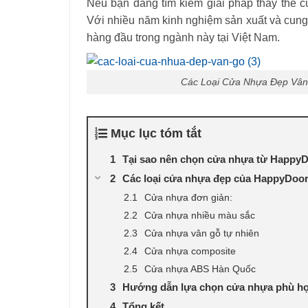
Nếu bạn đang tìm kiếm giải pháp thay thế 
Với nhiều năm kinh nghiệm sản xuất và cun
hàng đầu trong ngành này tại Việt Nam.
Các Loại Cửa Nhựa Đẹp Vân
Mục lục tóm tắt
Tại sao nên chọn cửa nhựa từ Happy
Các loại cửa nhựa đẹp của HappyDoo
Cửa nhựa đơn giản:
Cửa nhựa nhiều màu sắc
Cửa nhựa vân gỗ tự nhiên
Cửa nhựa composite
Cửa nhựa ABS Hàn Quốc
Hướng dẫn lựa chọn cửa nhựa phù h
Tổng kết