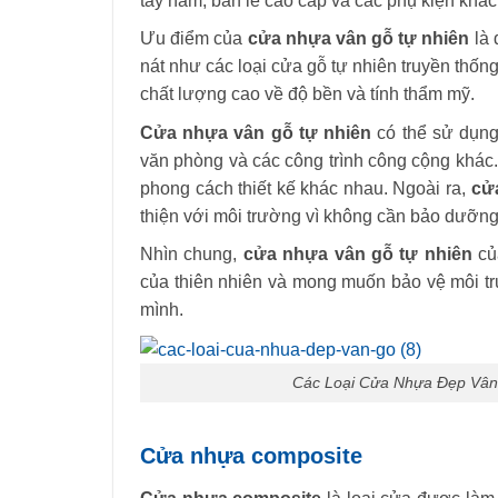
tay nắm, bản lề cao cấp và các phụ kiện khác
Ưu điểm của
cửa nhựa vân gỗ tự nhiên
là 
nát như các loại cửa gỗ tự nhiên truyền thố
chất lượng cao về độ bền và tính thẩm mỹ.
Cửa nhựa vân gỗ tự nhiên
có thể sử dụng
văn phòng và các công trình công cộng khác
phong cách thiết kế khác nhau. Ngoài ra,
cử
thiện với môi trường vì không cần bảo dưỡng 
Nhìn chung,
cửa nhựa vân gỗ tự nhiên
c
của thiên nhiên và mong muốn bảo vệ môi t
mình.
Các Loại Cửa Nhựa Đẹp Vân
Cửa nhựa composite