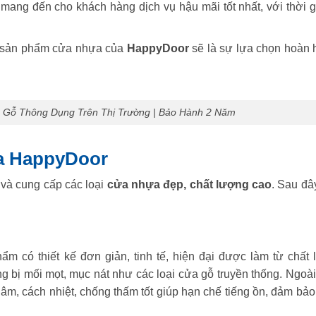
mang đến cho khách hàng dịch vụ hậu mãi tốt nhất, với thời g
ng sản phẩm cửa nhựa của
HappyDoor
sẽ là sự lựa chọn hoàn 
 Gỗ Thông Dụng Trên Thị Trường | Bảo Hành 2 Năm
ủa HappyDoor
 và cung cấp các loại
cửa nhựa đẹp, chất lượng cao
. Sau đâ
ẩm có thiết kế đơn giản, tinh tế, hiện đại được làm từ chất l
 bị mối mọt, mục nát như các loại cửa gỗ truyền thống. Ngoài 
m, cách nhiệt, chống thấm tốt giúp hạn chế tiếng ồn, đảm bảo