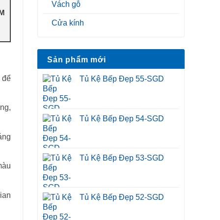
Vách gỗ
M
Cửa kính
Sản phẩm mới
 để
Tủ Kệ Bếp Đẹp 55-SGD
ng,
Tủ Kệ Bếp Đẹp 54-SGD
áng
Tủ Kệ Bếp Đẹp 53-SGD
màu
ian
Tủ Kệ Bếp Đẹp 52-SGD