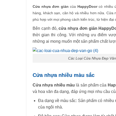
Cửa nhựa đơn giản
của
HappyDoor
có nhiều ứ
hàng, khách sạn, căn hộ và nhiều hơn nữa. Cửa 
phù hợp với mọi phong cách kiến ​​trúc, từ hiện đại 
Bên cạnh đó,
cửa nhựa đơn giản
HappyD
thời gian thi công. Với những ưu điểm vượ
những ai mong muốn một sản phẩm chất lượng,
Các Loại Cửa Nhựa Đẹp Vân
Cửa nhựa nhiều màu sắc
Cửa nhựa nhiều màu
là sản phẩm của
Hap
và hoa văn đa dạng, đáp ứng mọi nhu cầu c
Đa dạng về màu sắc: Sản phẩm có nhiều m
của ngôi nhà.