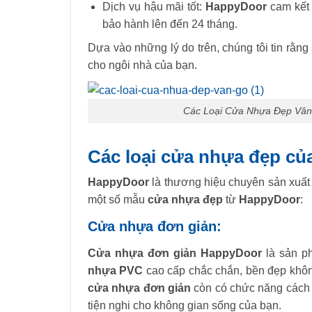
Dịch vụ hậu mãi tốt:
HappyDoor
cam kết 
bảo hành lên đến 24 tháng.
Dựa vào những lý do trên, chúng tôi tin rằ
cho ngôi nhà của bạn.
Các Loại Cửa Nhựa Đẹp Vân
Các loại cửa nhựa đẹp c
HappyDoor
là thương hiệu chuyên sản xuất
một số mẫu
cửa nhựa đẹp
từ
HappyDoor
:
Cửa nhựa đơn giản:
Cửa nhựa đơn giản
HappyDoor
là sản ph
nhựa PVC
cao cấp chắc chắn, bền đẹp không
cửa nhựa đơn giản
còn có chức năng cách â
tiện nghi cho không gian sống của bạn.