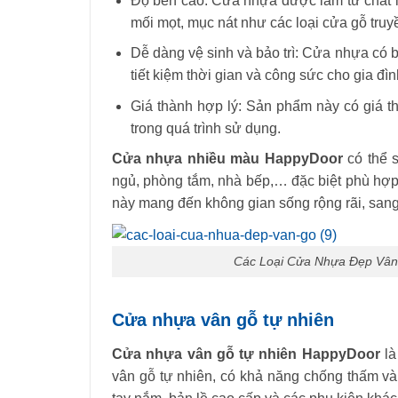
Độ bền cao: Cửa nhựa được làm từ chất l
mối mọt, mục nát như các loại cửa gỗ truy
Dễ dàng vệ sinh và bảo trì: Cửa nhựa có 
tiết kiệm thời gian và công sức cho gia đìn
Giá thành hợp lý: Sản phẩm này có giá t
trong quá trình sử dụng.
Cửa nhựa nhiều màu
HappyDoor
có thể 
ngủ, phòng tắm, nhà bếp,… đặc biệt phù hợp
này mang đến không gian sống rộng rãi, sang
Các Loại Cửa Nhựa Đẹp Vân
Cửa nhựa vân gỗ tự nhiên
Cửa nhựa vân gỗ tự nhiên
HappyDoor
là
vân gỗ tự nhiên, có khả năng chống thấm và 