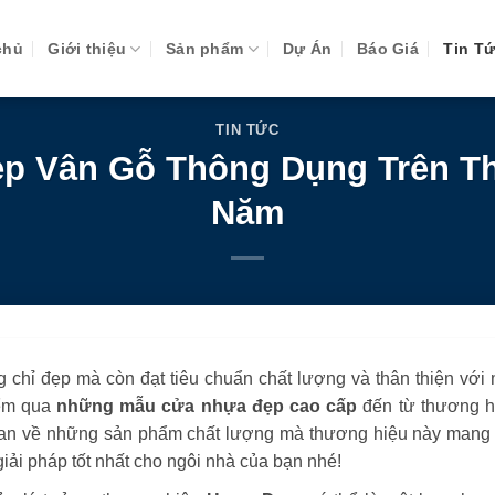
chủ
Giới thiệu
Sản phẩm
Dự Án
Báo Giá
Tin T
TIN TỨC
p Vân Gỗ Thông Dụng Trên Th
Năm
 chỉ đẹp mà còn đạt tiêu chuẩn chất lượng và thân thiện với 
iểm qua
những mẫu cửa nhựa đẹp cao cấp
đến từ thương h
quan về những sản phẩm chất lượng mà thương hiệu này mang l
ải pháp tốt nhất cho ngôi nhà của bạn nhé!