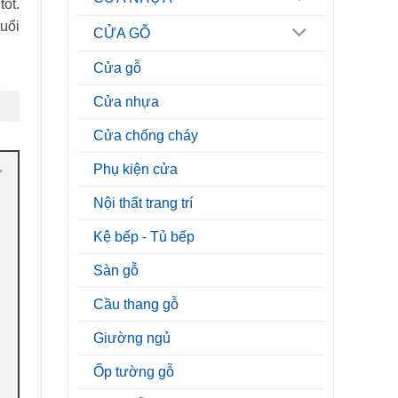
tốt.
tuổi
CỬA GỖ
Cửa gỗ
Cửa nhựa
Cửa chống cháy
Phụ kiện cửa
Nội thất trang trí
Kệ bếp - Tủ bếp
Sàn gỗ
Cầu thang gỗ
Giường ngủ
Ốp tường gỗ