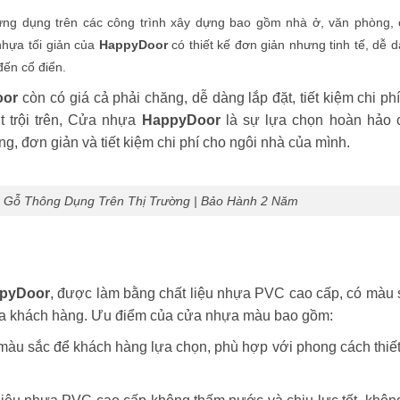
ng dụng trên các công trình xây dựng bao gồm nhà ở, văn phòng,
nhựa tối giản của
HappyDoor
có thiết kế đơn giản nhưng tinh tế, dễ 
đến cổ điển.
oor
còn có giá cả phải chăng, dễ dàng lắp đặt, tiết kiệm chi ph
t trội trên, Cửa nhựa
HappyDoor
là sự lựa chọn hoàn hảo 
 đơn giản và tiết kiệm chi phí cho ngôi nhà của mình.
 Gỗ Thông Dụng Trên Thị Trường | Bảo Hành 2 Năm
pyDoor
, được làm bằng chất liệu nhựa PVC cao cấp, có màu 
ủa khách hàng. Ưu điểm của cửa nhựa màu bao gồm:
àu sắc để khách hàng lựa chọn, phù hợp với phong cách thiết