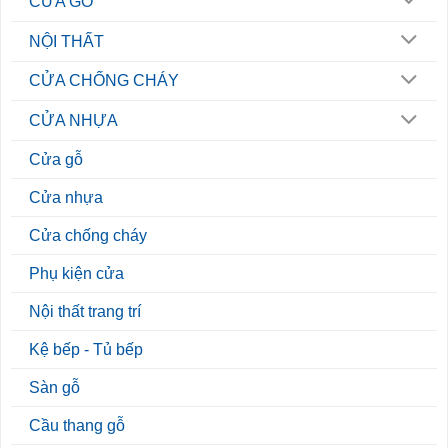
CỬA GỖ
NỘI THẤT
CỬA CHỐNG CHÁY
CỬA NHỰA
Cửa gỗ
Cửa nhựa
Cửa chống cháy
Phụ kiện cửa
Nội thất trang trí
Kệ bếp - Tủ bếp
Sàn gỗ
Cầu thang gỗ