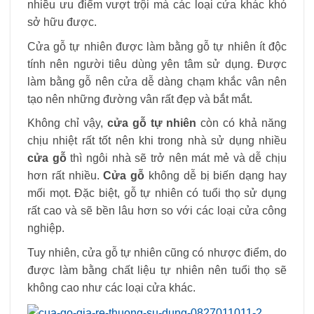
nhiều ưu điểm vượt trội mà các loại cửa khác khó
sở hữu được.
Cửa gỗ tự nhiên được làm bằng gỗ tự nhiên ít độc
tính nên người tiêu dùng yên tâm sử dụng. Được
làm bằng gỗ nên cửa dễ dàng chạm khắc vân nên
tạo nên những đường vân rất đẹp và bắt mắt.
Không chỉ vậy,
cửa gỗ tự nhiên
còn có khả năng
chịu nhiệt rất tốt nên khi trong nhà sử dụng nhiều
cửa gỗ
thì ngôi nhà sẽ trở nên mát mẻ và dễ chịu
hơn rất nhiều.
Cửa gỗ
không dễ bị biến dạng hay
mối mọt. Đặc biệt, gỗ tự nhiên có tuổi thọ sử dụng
rất cao và sẽ bền lâu hơn so với các loại cửa công
nghiệp.
Tuy nhiên, cửa gỗ tự nhiên cũng có nhược điểm, do
được làm bằng chất liệu tự nhiên nên tuổi thọ sẽ
không cao như các loại cửa khác.