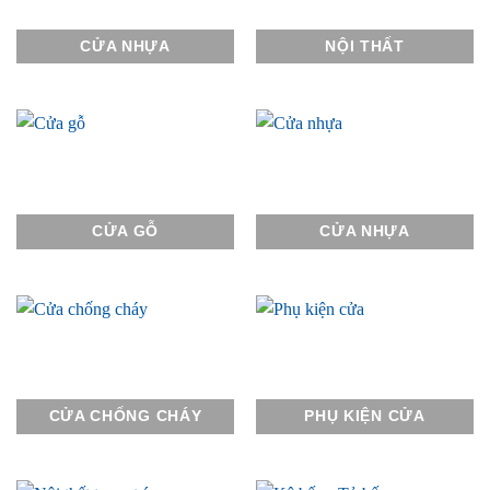
CỬA NHỰA
NỘI THẤT
CỬA GỖ
CỬA NHỰA
CỬA CHỐNG CHÁY
PHỤ KIỆN CỬA