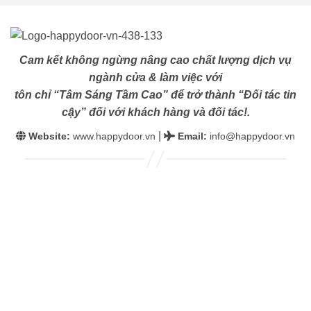
Cam kết không ngừng nâng cao chất lượng dịch vụ
ngành cửa & làm việc với
tôn chỉ “Tâm Sáng Tầm Cao” để trở thành “Đối tác tin
cậy” đối với khách hàng và đối tác!.
|
Website:
www.happydoor.vn
Email
:
info@happydoor.vn