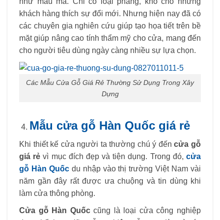
như mẫu mã. Chỉ có loại phẳng, khó cho những
khách hàng thích sự đổi mới. Nhưng hiện nay đã có
các chuyên gia nghiên cứu giúp tạo họa tiết trên bề
mặt giúp nâng cao tính thẩm mỹ cho cửa, mang đến
cho người tiêu dùng ngày càng nhiều sự lựa chọn.
Các Mẫu Cửa Gỗ Giá Rẻ Thường Sử Dụng Trong Xây
Dựng
Mẫu cửa gỗ Hàn Quốc giá rẻ
Khi thiết kế cửa người ta thường chú ý đến
cửa gỗ
giá rẻ
vì mục đích đẹp và tiện dụng. Trong đó,
cửa
gỗ Hàn Quốc
du nhập vào thị trường Việt Nam vài
năm gần đây rất được ưa chuộng và tin dùng khi
làm cửa thông phòng.
Cửa gỗ Hàn Quốc
cũng là loại cửa công nghiệp