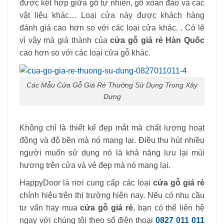
được kết hợp giữa gỗ tự nhiên, gỗ xoan đào và các
vật liệu khác… Loại cửa này được khách hàng
đánh giá cao hơn so với các loại cửa khác. . Có lẽ
vì vậy mà giá thành của
cửa gỗ giá rẻ Hàn Quốc
cao hơn so với các loại cửa gỗ khác.
Các Mẫu Cửa Gỗ Giá Rẻ Thường Sử Dụng Trong Xây
Dựng
Không chỉ là thiết kế đẹp mắt mà chất lượng hoạt
động và độ bền mà nó mang lại. Điều thu hút nhiều
người muốn sử dụng nó là khả năng lưu lại mùi
hương trên cửa và vẻ đẹp mà nó mang lại.
HappyDoor là nơi cung cấp các loại
cửa gỗ giá rẻ
chính hiệu trên thị trường hiện nay. Nếu có nhu cầu
tư vấn hay mua
cửa gỗ giá rẻ
, bạn có thể liên hệ
ngay với chúng tôi theo số điện thoại
0827 011 011