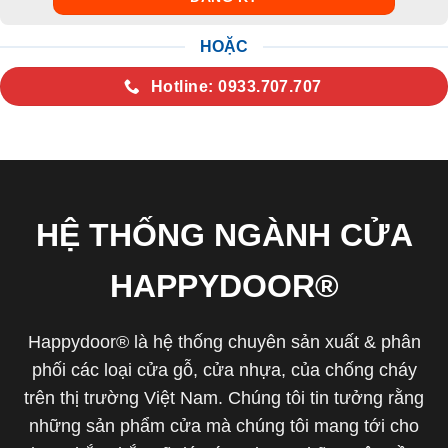
HOẶC
Hotline: 0933.707.707
HỆ THỐNG NGÀNH CỬA
HAPPYDOOR®
Happydoor® là hệ thống chuyên sản xuất & phân
phối các loại cửa gỗ, cửa nhựa, của chống cháy
trên thị trường Việt Nam. Chúng tôi tin tưởng rằng
những sản phẩm cửa mà chúng tôi mang tới cho