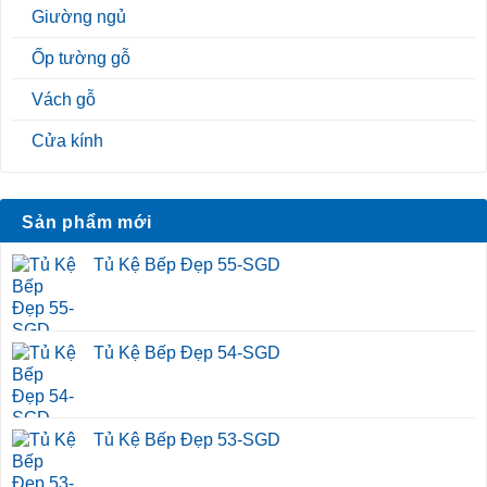
Giường ngủ
Ốp tường gỗ
Vách gỗ
Cửa kính
Sản phẩm mới
Tủ Kệ Bếp Đẹp 55-SGD
Tủ Kệ Bếp Đẹp 54-SGD
Tủ Kệ Bếp Đẹp 53-SGD