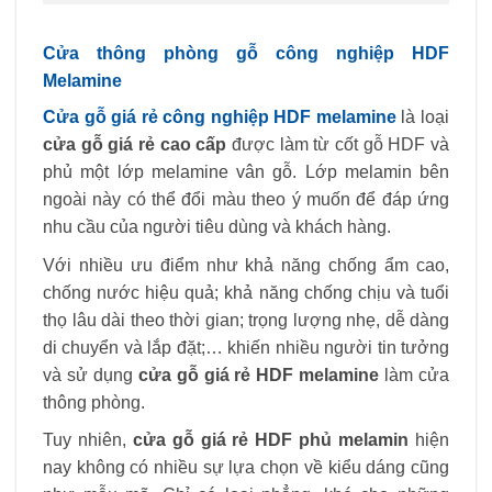
Cửa thông phòng gỗ công nghiệp HDF
Melamine
Cửa gỗ giá rẻ công nghiệp HDF melamine
là loại
cửa gỗ giá rẻ cao cấp
được làm từ cốt gỗ HDF và
phủ một lớp melamine vân gỗ. Lớp melamin bên
ngoài này có thể đổi màu theo ý muốn để đáp ứng
nhu cầu của người tiêu dùng và khách hàng.
Với nhiều ưu điểm như khả năng chống ẩm cao,
chống nước hiệu quả; khả năng chống chịu và tuổi
thọ lâu dài theo thời gian; trọng lượng nhẹ, dễ dàng
di chuyển và lắp đặt;… khiến nhiều người tin tưởng
và sử dụng
cửa gỗ giá rẻ HDF melamine
làm cửa
thông phòng.
Tuy nhiên,
cửa gỗ giá rẻ HDF phủ melamin
hiện
nay không có nhiều sự lựa chọn về kiểu dáng cũng