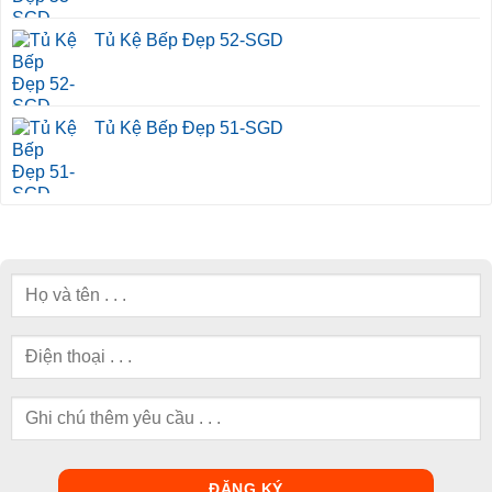
Tủ Kệ Bếp Đẹp 52-SGD
Tủ Kệ Bếp Đẹp 51-SGD