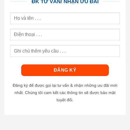
ĐK TƯ VẤN/ NHẬN ƯU ĐÃI
Đăng ký để được gọi lại tư vấn & nhận những ưu đãi mới
nhất. Chúng tôi cam kết các thông tin sẽ được bảo mật
tuyệt đối.