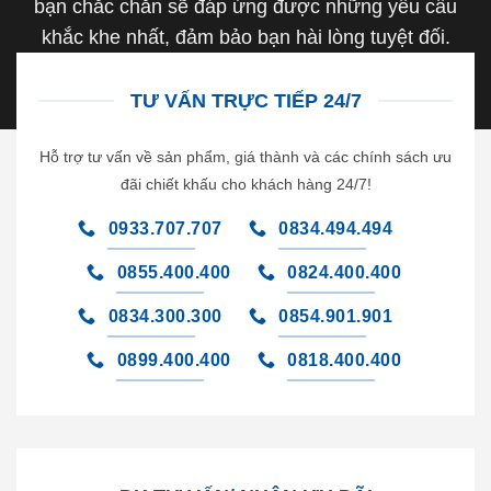
bạn chắc chắn sẽ đáp ứng được những yêu cầu
khắc khe nhất, đảm bảo bạn hài lòng tuyệt đối.
TƯ VẤN TRỰC TIẾP 24/7
Hỗ trợ tư vấn về sản phẩm, giá thành và các chính sách ưu
đãi chiết khấu cho khách hàng 24/7!
0933.707.707
0834.494.494
0855.400.400
0824.400.400
0834.300.300
0854.901.901
0899.400.400
0818.400.400