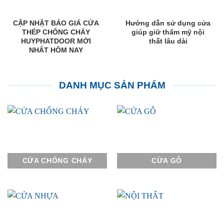
CẬP NHẬT BÁO GIÁ CỬA
Hướng dẫn sử dụng cửa
THÉP CHỐNG CHÁY
giúp giữ thẩm mỹ nội
HUYPHATDOOR MỚI
thất lâu dài
NHẤT HÔM NAY
DANH MỤC SẢN PHẨM
CỬA CHỐNG CHÁY
CỬA GỖ