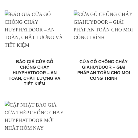
BÁO GIÁ CỬA GỖ
CỬA GỖ CHỐNG CHÁY
CHỐNG CHÁY
GIAHUYDOOR – GIẢI
HUYPHATDOOR – AN
PHÁP AN TOÀN CHO MỌI
TOÀN, CHẤT LƯỢNG VÀ
CÔNG TRÌNH
TIẾT KIỆM