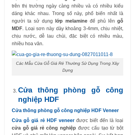
trên thị trường ngày càng nhiều và có nhiều kiểu
dáng khác nhau. Trong số này, phổ biến nhất là
người ta sử dụng
lớp melamine
để phủ lên
gỗ
MDF
. Loại sơn này dày khoảng 3-4mm, chịu nhiệt,
chịu nước, dễ lau chùi, đặc biệt có nhiều màu,
nhiều hoa văn.
Các Mẫu Cửa Gỗ Giá Rẻ Thường Sử Dụng Trong Xây
Dựng
Cửa thông phòng gỗ công
nghiệp HDF
Cửa thông phòng gỗ công nghiệp HDF Veneer
Cửa gỗ giá rẻ HDF veneer
được biết đến là loại
cửa gỗ giá rẻ công nghiệp
được cấu tạo từ bột