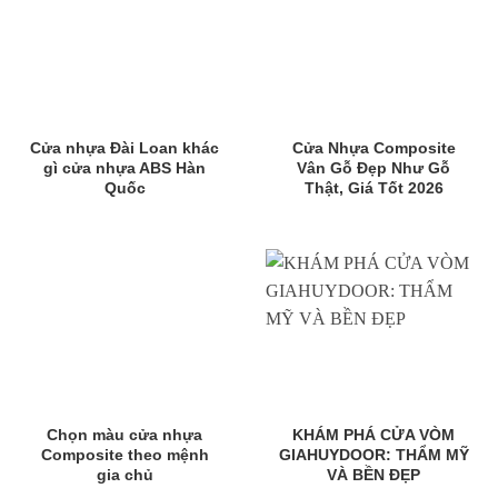
Cửa nhựa Đài Loan khác
Cửa Nhựa Composite
gì cửa nhựa ABS Hàn
Vân Gỗ Đẹp Như Gỗ
Quốc
Thật, Giá Tốt 2026
Chọn màu cửa nhựa
KHÁM PHÁ CỬA VÒM
Composite theo mệnh
GIAHUYDOOR: THẨM MỸ
gia chủ
VÀ BỀN ĐẸP