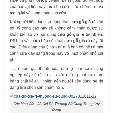
HDF và phủ một lớp veneer bên ngoài. Sự kết hợp
của hai vật liệu này làm cho cửa chắc chắn hơn và
mang lại vẻ sang trọng cho cửa.
Khi người tiêu dùng sử dụng loại
cửa gỗ giá rẻ
ván
sợi tỷ trọng cao này sẽ không cảm nhận được sự
khác biệt so với sử dụng
cửa gỗ giá rẻ tự nhiên
.
Độ bền và chắc chắn của loại
cửa gỗ giá rẻ
này rất
cao. Điều đáng chú ý hơn nữa là bạn có thể có một
cánh cửa đầy sang trọng này với một phần nhỏ chi
phí.
Tất nhiên giá thành của những loại cửa công
nghiệp này sẽ rẻ hơn so với những loại cửa làm
bằng chất liệu tự nhiên nên người tiêu dùng sẽ dễ
dàng lựa chọn sản phẩm hơn.
Các Mẫu Cửa Gỗ Giá Rẻ Thường Sử Dụng Trong Xây
Dựng