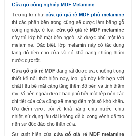
Cửa gỗ công nghiệp MDF Melamine
Tương tự như
cửa gỗ giá rẻ MDF phủ melamine
thì các phần bên trong cũng sẽ được làm bằng gỗ
công nghiệp, ở loại
cửa gỗ giá rẻ MDF melamine
này thì lớp bề mặt bên ngoài sẽ được phủ một lớp
melamine. Đặc biệt, lớp melamin này có tác dụng
tăng độ bền cho cửa và có khả năng chống thấm
nước cực tốt.
Cửa gỗ giá rẻ MDF
đang rất được ưa chuộng trong
thiết kế nội thất hiện nay, loại gỗ này kết hợp với
chất liệu bề mặt càng tăng thêm độ bền và tính thẩm
mỹ. Vì bên ngoài được bao phủ bởi một lớp nên các
chi tiết của cửa cũng sẽ mang đến một số khó khăn.
Ưu điểm vượt trội về khả năng chịu nước, chịu
nhiệt, sử dụng lâu dài không dễ bị cong vênh đã tạo
nên sự độc đáo cho thân cửa.
Sự xuất hiện của
cửa gỗ giá rẻ MDF melamine