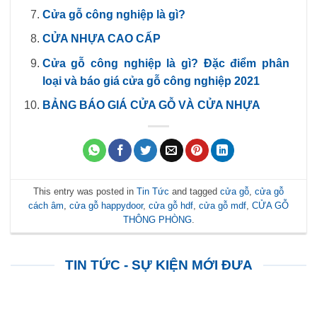
Cửa gỗ công nghiệp là gì?
CỬA NHỰA CAO CẤP
Cửa gỗ công nghiệp là gì? Đặc điểm phân
loại và báo giá cửa gỗ công nghiệp 2021
BẢNG BÁO GIÁ CỬA GỖ VÀ CỬA NHỰA
This entry was posted in
Tin Tức
and tagged
cửa gỗ
,
cửa gỗ
cách âm
,
cửa gỗ happydoor
,
cửa gỗ hdf
,
cửa gỗ mdf
,
CỬA GỖ
THÔNG PHÒNG
.
TIN TỨC - SỰ KIỆN MỚI ĐƯA