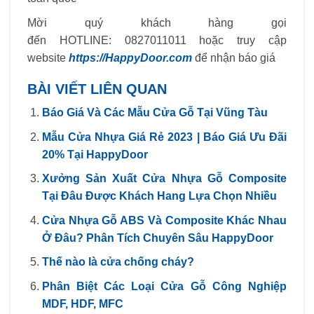
Mời quý khách hàng gọi
đến HOTLINE: 0827011011 hoặc truy cập
website
https://HappyDoor.com
để nhận báo giá
BÀI VIẾT LIÊN QUAN
Báo Giá Và Các Mẫu Cửa Gỗ Tại Vũng Tàu
Mẫu Cửa Nhựa Giá Rẻ 2023 | Báo Giá Ưu Đãi
20% Tại HappyDoor
Xưởng Sản Xuất Cửa Nhựa Gỗ Composite
Tại Đâu Được Khách Hang Lựa Chọn Nhiều
Cửa Nhựa Gỗ ABS Và Composite Khác Nhau
Ở Đâu? Phân Tích Chuyên Sâu HappyDoor
Thế nào là cửa chống cháy?
Phân Biệt Các Loại Cửa Gỗ Công Nghiệp
MDF, HDF, MFC