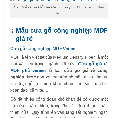
Các Mẫu Cửa Gỗ Giá Rẻ Thường Sử Dụng Trong Xây
Dựng
Mẫu cửa gỗ công nghiệp MDF
giá rẻ
Cửa gỗ công nghiệp MDF Veneer
MDF là tên viết tắt của Medium Density Fiber, là một
loại vật liệu trong ngành bột cửa.
Cửa gỗ giá rẻ
MDF phủ veneer
là loại
cửa gỗ giá rẻ công
nghiệp
được dán veneer trên bề mặt, được làm từ
các loại gỗ tự nhiên khác nhau như sồi, óc chó,
xoan đào, căm xe,…
Có rất nhiều công đoạn khó khăn để có được một
bộ cửa hoàn chỉnh, trong đó có công đoạn hoàn
thiện cửa. Quy trình ép ván lạng rất nghiêm ngặt,