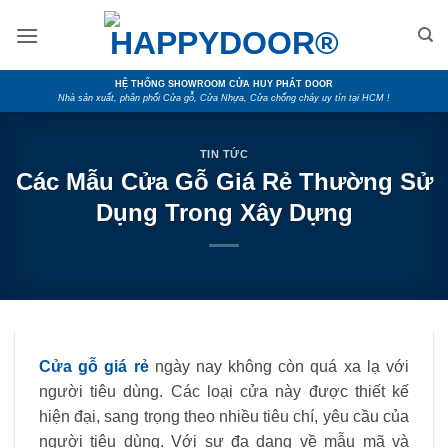
Skip
to
content
HỆ THỐNG SHOWROOM CỬA HUY PHÁT DOOR
Nhà sản xuất, phân phối Cửa gỗ, Cửa Nhựa, Cửa chống cháy uy tín tại HCM !
TIN TỨC
Các Mẫu Cửa Gỗ Giá Rẻ Thường Sử
Dụng Trong Xây Dựng
Cửa gỗ giá rẻ
ngày nay không còn quá xa lạ với
người tiêu dùng. Các loại cửa này được thiết kế
hiện đại, sang trọng theo nhiều tiêu chí, yêu cầu của
người tiêu dùng. Với sự đa dạng về mẫu mã và