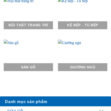
NỘI THẤT TRANG TRÍ
KỆ BẾP - TỦ BẾP
SÀN GỖ
GIƯỜNG NGỦ
Danh mục sản phẩm