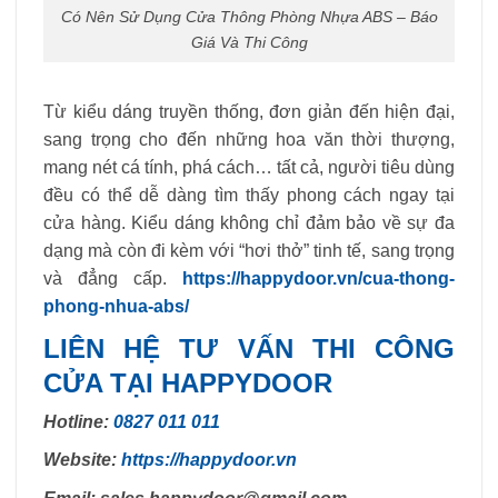
Có Nên Sử Dụng Cửa Thông Phòng Nhựa ABS – Báo
Giá Và Thi Công
Từ kiểu dáng truyền thống, đơn giản đến hiện đại,
sang trọng cho đến những hoa văn thời thượng,
mang nét cá tính, phá cách… tất cả, người tiêu dùng
đều có thể dễ dàng tìm thấy phong cách ngay tại
cửa hàng. Kiểu dáng không chỉ đảm bảo về sự đa
dạng mà còn đi kèm với “hơi thở” tinh tế, sang trọng
và đẳng cấp.
https://happydoor.vn/cua-thong-
phong-nhua-abs/
LIÊN HỆ TƯ VẤN THI CÔNG
CỬA TẠI HAPPYDOOR
Hotline:
0827 011 011
Website:
https://happydoor.vn