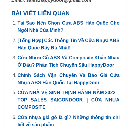
Email:
sales.happydoor@gmail.com
BÀI VIẾT LIÊN QUAN
Tại Sao Nên Chọn Cửa ABS Hàn Quốc Cho
Ngôi Nhà Của Mình?
[Tổng Hợp] Các Thông Tin Về Cửa Nhựa ABS
Hàn Quốc Đầy Đủ Nhất!
Cửa Nhựa Gỗ ABS Và Composite Khác Nhau
Ở Đâu? Phân Tích Chuyên Sâu HappyDoor
Chính Sách Vận Chuyển Và Báo Giá Cửa
Nhựa ABS Hàn Quốc Tại HappyDoor
CỬA NHÀ VỆ SINH THỊNH HÀNH NĂM 2022 –
TOP SALES SAIGONDOOR | CỬA NHỰA
COMPOSITE
Cửa nhựa giả gỗ là gì? Những thông tin chi
tiết về sản phẩm