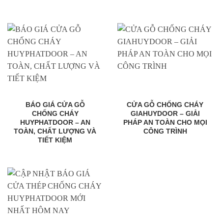
BÁO GIÁ CỬA GỖ
CỬA GỖ CHỐNG CHÁY
CHỐNG CHÁY
GIAHUYDOOR – GIẢI
HUYPHATDOOR – AN
PHÁP AN TOÀN CHO MỌI
TOÀN, CHẤT LƯỢNG VÀ
CÔNG TRÌNH
TIẾT KIỆM