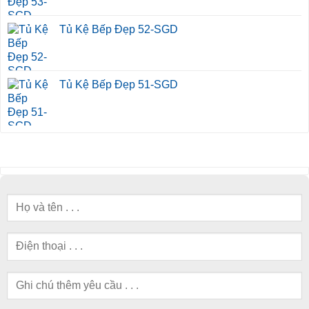
Tủ Kệ Bếp Đẹp 52-SGD
Tủ Kệ Bếp Đẹp 51-SGD