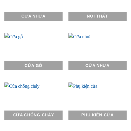
CỬA NHỰA
NỘI THẤT
CỬA GỖ
CỬA NHỰA
CỬA CHỐNG CHÁY
PHỤ KIỆN CỬA