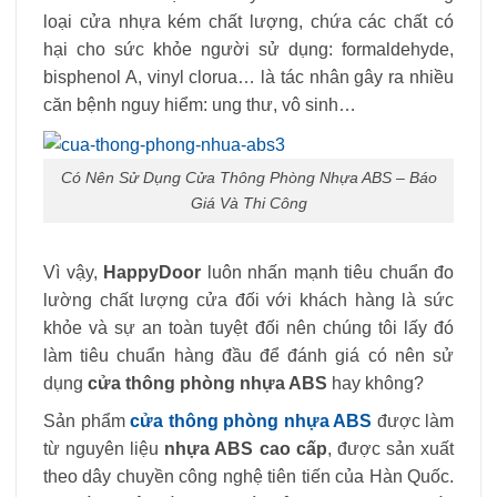
loại cửa nhựa kém chất lượng, chứa các chất có
hại cho sức khỏe người sử dụng: formaldehyde,
bisphenol A, vinyl clorua… là tác nhân gây ra nhiều
căn bệnh nguy hiểm: ung thư, vô sinh…
Có Nên Sử Dụng Cửa Thông Phòng Nhựa ABS – Báo
Giá Và Thi Công
Vì vậy,
HappyDoor
luôn nhấn mạnh tiêu chuẩn đo
lường chất lượng cửa đối với khách hàng là sức
khỏe và sự an toàn tuyệt đối nên chúng tôi lấy đó
làm tiêu chuẩn hàng đầu để đánh giá có nên sử
dụng
cửa thông phòng nhựa ABS
hay không?
Sản phẩm
cửa thông phòng nhựa ABS
được làm
từ nguyên liệu
nhựa ABS cao cấp
, được sản xuất
theo dây chuyền công nghệ tiên tiến của Hàn Quốc.