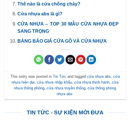
Thế nào là cửa chống cháy?
Cửa nhựa abs là gì?
CỬA NHỰA – TOP 30 MẪU CỬA NHỰA ĐẸP
SANG TRỌNG
BẢNG BÁO GIÁ CỬA GỖ VÀ CỬA NHỰA
This entry was posted in
Tin Tức
and tagged
cửa nhựa abs
,
cửa
nhựa hiện đại
,
cửa nhựa nhập khẩu
,
cửa nhựa thịnh hành
,
cửa
nhựa thông phòng
,
cửa nhựa truyền thống
,
cửa thông phòng
nhựa abs
.
TIN TỨC - SỰ KIỆN MỚI ĐƯA