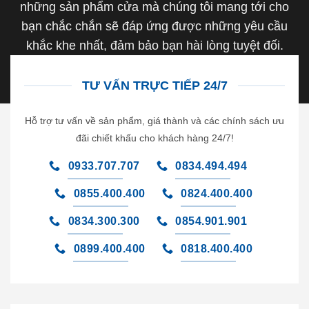
những sản phẩm cửa mà chúng tôi mang tới cho
bạn chắc chắn sẽ đáp ứng được những yêu cầu
khắc khe nhất, đảm bảo bạn hài lòng tuyệt đối.
TƯ VẤN TRỰC TIẾP 24/7
Hỗ trợ tư vấn về sản phẩm, giá thành và các chính sách ưu
đãi chiết khấu cho khách hàng 24/7!
0933.707.707
0834.494.494
0855.400.400
0824.400.400
0834.300.300
0854.901.901
0899.400.400
0818.400.400