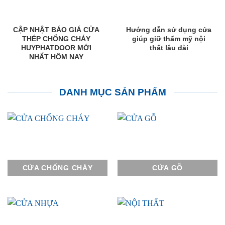
CẬP NHẬT BÁO GIÁ CỬA
Hướng dẫn sử dụng cửa
THÉP CHỐNG CHÁY
giúp giữ thẩm mỹ nội
HUYPHATDOOR MỚI
thất lâu dài
NHẤT HÔM NAY
DANH MỤC SẢN PHẨM
CỬA CHỐNG CHÁY
CỬA GỖ