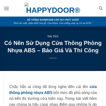
Skip
to
content
HỆ THỐNG SHOWROOM CỬA HUY PHÁT DOOR
Nhà sản xuất, phân phối Cửa gỗ, Cửa Nhựa, Cửa chống cháy uy tín tại HCM !
TIN TỨC
Có Nên Sử Dụng Cửa Thông Phòng
Nhựa ABS – Báo Giá Và Thi Công
Chắc hẳn ai cũng đã từng nghe đến cái tên
cửa
thông phòng nhựa ABS
bởi mức độ phủ sóng của
nó trên thị trường cửa hiện nay. Trong bài viết hôm
nay chúng ta hãy cùng nhau điểm qua những lý do