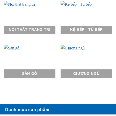
NỘI THẤT TRANG TRÍ
KỆ BẾP - TỦ BẾP
SÀN GỖ
GIƯỜNG NGỦ
Danh mục sản phẩm