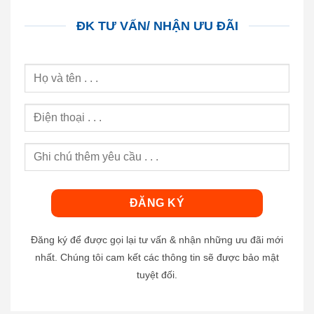
ĐK TƯ VẤN/ NHẬN ƯU ĐÃI
Đăng ký để được gọi lại tư vấn & nhận những ưu đãi mới
nhất. Chúng tôi cam kết các thông tin sẽ được bảo mật
tuyệt đối.