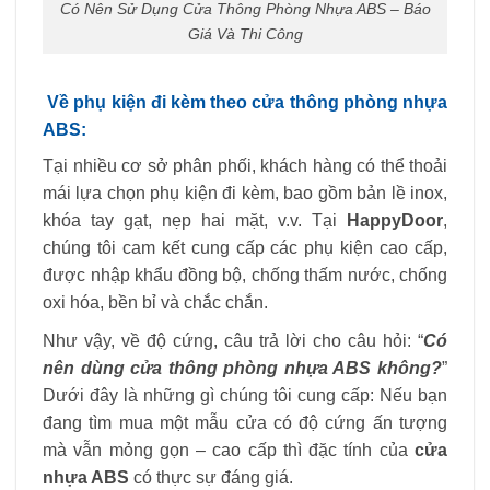
Có Nên Sử Dụng Cửa Thông Phòng Nhựa ABS – Báo
Giá Và Thi Công
Về phụ kiện đi kèm theo cửa thông phòng nhựa
ABS:
Tại nhiều cơ sở phân phối, khách hàng có thể thoải
mái lựa chọn phụ kiện đi kèm, bao gồm bản lề inox,
khóa tay gạt, nẹp hai mặt, v.v. Tại
HappyDoor
,
chúng tôi cam kết cung cấp các phụ kiện cao cấp,
được nhập khẩu đồng bộ, chống thấm nước, chống
oxi hóa, bền bỉ và chắc chắn.
Như vậy, về độ cứng, câu trả lời cho câu hỏi: “
Có
nên dùng cửa thông phòng nhựa ABS không?
”
Dưới đây là những gì chúng tôi cung cấp: Nếu bạn
đang tìm mua một mẫu cửa có độ cứng ấn tượng
mà vẫn mỏng gọn – cao cấp thì đặc tính của
cửa
nhựa ABS
có thực sự đáng giá.