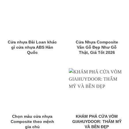
Cửa nhựa Đài Loan khác
Cửa Nhựa Composite
gì cửa nhựa ABS Hàn
Vân Gỗ Đẹp Như Gỗ
Quốc
Thật, Giá Tốt 2026
Chọn màu cửa nhựa
KHÁM PHÁ CỬA VÒM
Composite theo mệnh
GIAHUYDOOR: THẨM MỸ
gia chủ
VÀ BỀN ĐẸP