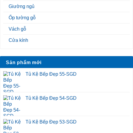
Giường ngủ
Ốp tường gỗ
Vách gỗ
Cửa kính
Sản phẩm mới
Tủ Kệ Bếp Đẹp 55-SGD
Tủ Kệ Bếp Đẹp 54-SGD
Tủ Kệ Bếp Đẹp 53-SGD