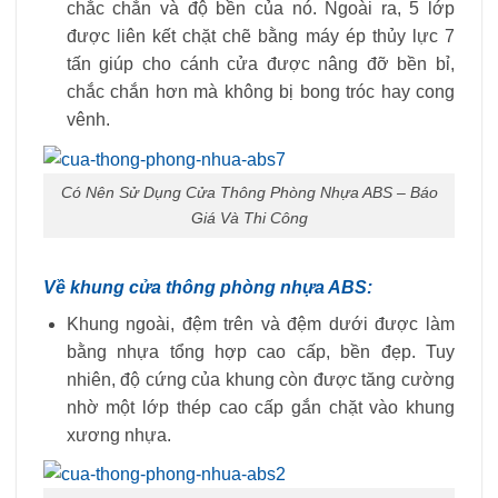
chắc chắn và độ bền của nó. Ngoài ra, 5 lớp
được liên kết chặt chẽ bằng máy ép thủy lực 7
tấn giúp cho cánh cửa được nâng đỡ bền bỉ,
chắc chắn hơn mà không bị bong tróc hay cong
vênh.
Có Nên Sử Dụng Cửa Thông Phòng Nhựa ABS – Báo
Giá Và Thi Công
Về khung cửa thông phòng nhựa ABS:
Khung ngoài, đệm trên và đệm dưới được làm
bằng nhựa tổng hợp cao cấp, bền đẹp. Tuy
nhiên, độ cứng của khung còn được tăng cường
nhờ một lớp thép cao cấp gắn chặt vào khung
xương nhựa.