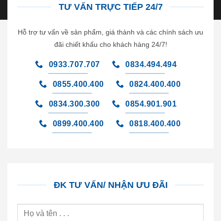
TƯ VẤN TRỰC TIẾP 24/7
Hỗ trợ tư vấn về sản phẩm, giá thành và các chính sách ưu
đãi chiết khấu cho khách hàng 24/7!
0933.707.707
0834.494.494
0855.400.400
0824.400.400
0834.300.300
0854.901.901
0899.400.400
0818.400.400
ĐK TƯ VẤN/ NHẬN ƯU ĐÃI