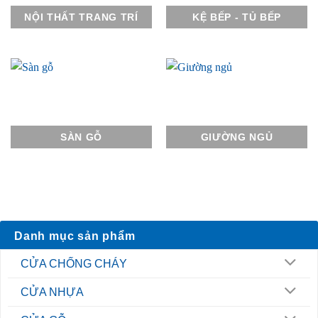
NỘI THẤT TRANG TRÍ
KỆ BẾP - TỦ BẾP
SÀN GỖ
GIƯỜNG NGỦ
Danh mục sản phẩm
CỬA CHỐNG CHÁY
CỬA NHỰA