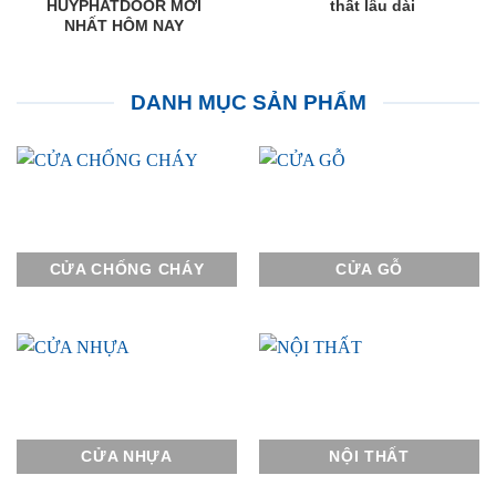
HUYPHATDOOR MỚI
thất lâu dài
NHẤT HÔM NAY
DANH MỤC SẢN PHẨM
CỬA CHỐNG CHÁY
CỬA GỖ
CỬA NHỰA
NỘI THẤT