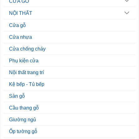
CỬA GỖ
NỘI THẤT
Cửa gỗ
Cửa nhựa
Cửa chống cháy
Phụ kiện cửa
Nội thất trang trí
Kệ bếp - Tủ bếp
Sàn gỗ
Cầu thang gỗ
Giường ngủ
Ốp tường gỗ