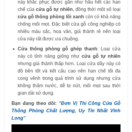
này khắc phục được gần như hầu hết các hạn
chế của
cửa gỗ tự nhiên
, đồng thời một số loại
cửa gỗ thông phòng lõi xanh
còn có khả năng
chống mối mọt. Đặc biệt cửa gỗ công nghiệp có
nhiều màu sắc, hoa văn, giá thành rẻ nên loại
cửa này rất được ưa chuộng.
Cửa thông phòng gỗ ghép thanh
: Loại cửa
này có tính năng giống như
cửa gỗ tự nhiên
nhưng giá thành thấp hơn. Loại cửa dây này có
độ bền tốt và kết cấu cao nên hạn chế tối đa
cong vênh trong quá trình sử dụng nhưng cửa
không thấm nước, dễ bị nứt, mối mọt sau thời
gian dài sử dụng.
Bạn đang theo dõi:
“
Đơn Vị Thi Công Cửa Gỗ
Thông Phòng Chất Lượng, Uy Tín Nhất Vĩnh
Long
“