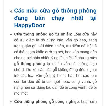
Các mẫu cửa gỗ thông phòng
đang bán chạy nhất tại
HappyDoor
Cửa thông phòng gỗ tự nhiên
: Loại cửa này
có ưu điểm là độ cứng cao, vân gỗ đẹp, sang
trọng, gần gũi với thiên nhiên, ưu điểm nổi bật là
có thể chạm khắc đường nét, hoa văn mang đến
cho người nhìn nhiều ý nghĩa thiết kế nhưng
cửa
gỗ thông phòng
tự nhiên vẫn có những hạn
chế. 1. Do kết cấu của gỗ không đồng đều, ngoại
trừ các loại vân gỗ quý hiếm, hầu hết các loại
còn lại đều dễ bị co ngót hoặc cong vênh, gỗ
nặng nên sử dụng lâu dài, dễ bị cong vênh, dễ bị
mối mọt.
Cửa thông phòng gỗ công nghiệp
: Loại cửa