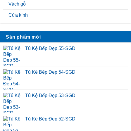
Vách gỗ
Cửa kính
Sản phẩm mới
Tủ Kệ Bếp Đẹp 55-SGD
Tủ Kệ Bếp Đẹp 54-SGD
Tủ Kệ Bếp Đẹp 53-SGD
Tủ Kệ Bếp Đẹp 52-SGD