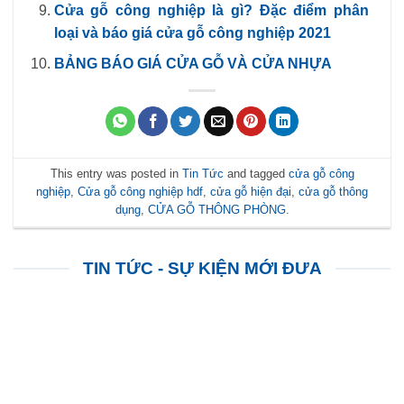
Cửa gỗ công nghiệp là gì? Đặc điểm phân
loại và báo giá cửa gỗ công nghiệp 2021
BẢNG BÁO GIÁ CỬA GỖ VÀ CỬA NHỰA
This entry was posted in
Tin Tức
and tagged
cửa gỗ công
nghiệp
,
Cửa gỗ công nghiệp hdf
,
cửa gỗ hiện đại
,
cửa gỗ thông
dụng
,
CỬA GỖ THÔNG PHÒNG
.
TIN TỨC - SỰ KIỆN MỚI ĐƯA