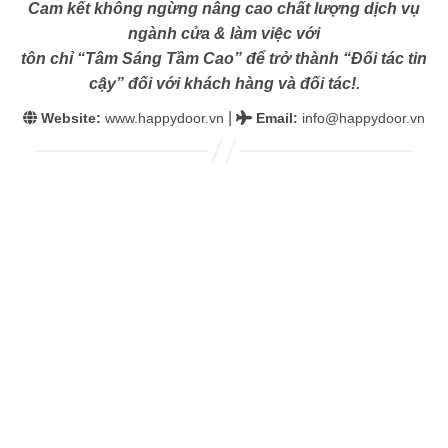
Cam kết không ngừng nâng cao chất lượng dịch vụ
ngành cửa & làm việc với
tôn chỉ “Tâm Sáng Tầm Cao” để trở thành “Đối tác tin
cậy” đối với khách hàng và đối tác!.
|
Website:
www.happydoor.vn
Email
:
info@happydoor.vn