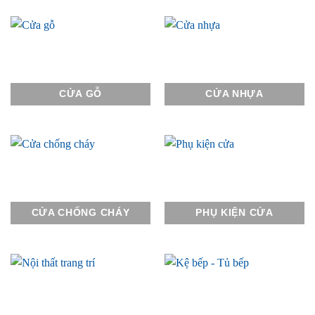
CỬA GỖ
CỬA NHỰA
CỬA CHỐNG CHÁY
PHỤ KIỆN CỬA