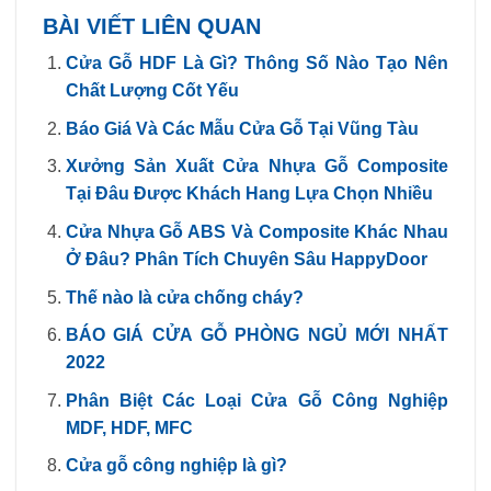
BÀI VIẾT LIÊN QUAN
Cửa Gỗ HDF Là Gì? Thông Số Nào Tạo Nên
Chất Lượng Cốt Yếu
Báo Giá Và Các Mẫu Cửa Gỗ Tại Vũng Tàu
Xưởng Sản Xuất Cửa Nhựa Gỗ Composite
Tại Đâu Được Khách Hang Lựa Chọn Nhiều
Cửa Nhựa Gỗ ABS Và Composite Khác Nhau
Ở Đâu? Phân Tích Chuyên Sâu HappyDoor
Thế nào là cửa chống cháy?
BÁO GIÁ CỬA GỖ PHÒNG NGỦ MỚI NHẤT
2022
Phân Biệt Các Loại Cửa Gỗ Công Nghiệp
MDF, HDF, MFC
Cửa gỗ công nghiệp là gì?