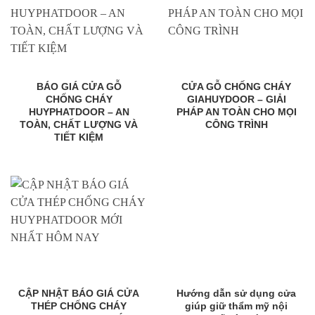
BÁO GIÁ CỬA GỖ
CỬA GỖ CHỐNG CHÁY
CHỐNG CHÁY
GIAHUYDOOR – GIẢI
HUYPHATDOOR – AN
PHÁP AN TOÀN CHO MỌI
TOÀN, CHẤT LƯỢNG VÀ
CÔNG TRÌNH
TIẾT KIỆM
CẬP NHẬT BÁO GIÁ CỬA
Hướng dẫn sử dụng cửa
THÉP CHỐNG CHÁY
giúp giữ thẩm mỹ nội