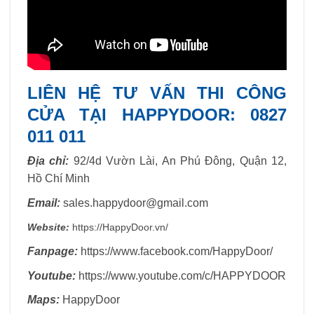
LIÊN HỆ TƯ VẤN THI CÔNG
CỬA TẠI HAPPYDOOR: 0827
011 011
Địa chỉ:
92/4d Vườn Lài, An Phú Đông, Quận 12,
Hồ Chí Minh
Email:
sales.happydoor@gmail.com
Website:
https://HappyDoor.vn/
Fanpage:
https://www.facebook.com/HappyDoor/
Youtube:
https://www.youtube.com/c/HAPPYDOOR
Maps:
HappyDoor