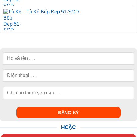
Tủ Kệ Bếp Đẹp 51-SGD
HOẶC