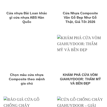
Cửa nhựa Đài Loan khác
Cửa Nhựa Composite
gì cửa nhựa ABS Hàn
Vân Gỗ Đẹp Như Gỗ
Quốc
Thật, Giá Tốt 2026
Chọn màu cửa nhựa
KHÁM PHÁ CỬA VÒM
Composite theo mệnh
GIAHUYDOOR: THẨM MỸ
gia chủ
VÀ BỀN ĐẸP