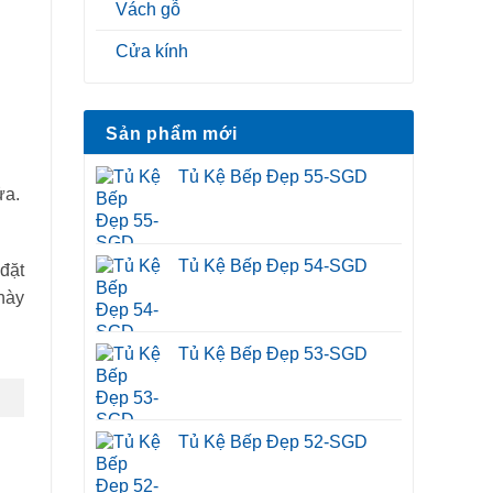
Vách gỗ
Cửa kính
Sản phẩm mới
Tủ Kệ Bếp Đẹp 55-SGD
ửa.
Tủ Kệ Bếp Đẹp 54-SGD
đặt
này
Tủ Kệ Bếp Đẹp 53-SGD
Tủ Kệ Bếp Đẹp 52-SGD