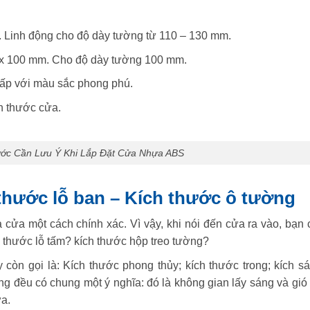
 Linh động cho độ dày tường từ 110 – 130 mm.
5 x 100 mm. Cho độ dày tường 100 mm.
ấp với màu sắc phong phú.
h thước cửa.
ước Cần Lưu Ý Khi Lắp Đặt Cửa Nhựa ABS
 thước lỗ ban – Kích thước ô tường
 cửa một cách chính xác. Vì vậy, khi nói đến cửa ra vào, bạn 
h thước lỗ tấm? kích thước hộp treo tường?
 còn gọi là: Kích thước phong thủy; kích thước trong; kích sá
ưng đều có chung một ý nghĩa: đó là không gian lấy sáng và gió
ửa.