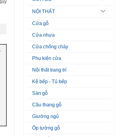
…quý
NỘI THẤT
Cửa gỗ
Cửa nhựa
Cửa chống cháy
Phụ kiện cửa
Nội thất trang trí
Kệ bếp - Tủ bếp
Sàn gỗ
Cầu thang gỗ
Giường ngủ
Ốp tường gỗ