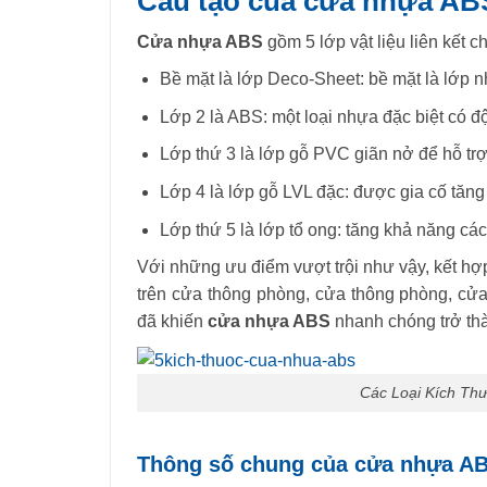
Cấu tạo của cửa nhựa AB
Cửa nhựa ABS
gồm 5 lớp vật liệu liên kết 
Bề mặt là lớp Deco-Sheet: bề mặt là lớp 
Lớp 2 là ABS: một loại nhựa đặc biệt có độ
Lớp thứ 3 là lớp gỗ PVC giãn nở để hỗ trợ 
Lớp 4 là lớp gỗ LVL đặc: được gia cố tăng
Lớp thứ 5 là lớp tổ ong: tăng khả năng cá
Với những ưu điểm vượt trội như vậy, kết hợ
trên cửa thông phòng, cửa thông phòng, cử
đã khiến
cửa nhựa ABS
nhanh chóng trở thà
Các Loại Kích Th
Thông số chung của cửa nhựa A