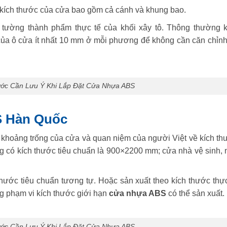
 kích thước của cửa bao gồm cả cánh và khung bao.
 tường thành phẩm thực tế của khối xây tô. Thông thường k
của ô cửa ít nhất 10 mm ở mỗi phương để không cần căn chỉnh
ước Cần Lưu Ý Khi Lắp Đặt Cửa Nhựa ABS
S Hàn Quốc
g khoảng trống của cửa và quan niệm của người Việt về kích th
g có kích thước tiêu chuẩn là 900×2200 mm; cửa nhà vệ sinh, 
hước tiêu chuẩn tương tự. Hoặc sản xuất theo kích thước thực
g phạm vi kích thước giới hạn
cửa nhựa ABS
có thể sản xuất.
ước Cần Lưu Ý Khi Lắp Đặt Cửa Nhựa ABS