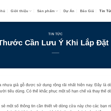
chủ
Giới thiệu
Sản phẩm
Dự Án
Báo Giá
Tin T
TIN TỨC
 Thước Cần Lưu Ý Khi Lắp Đặ
a nhựa giả gỗ được sử dụng rộng rãi nhất hiện nay. Đây là d
ời tiêu dùng. Có thể khắc phục một số hạn chế và thay thế d
 sẻ một số thông tin cần thiết về dòng cửa này cho các bạn n