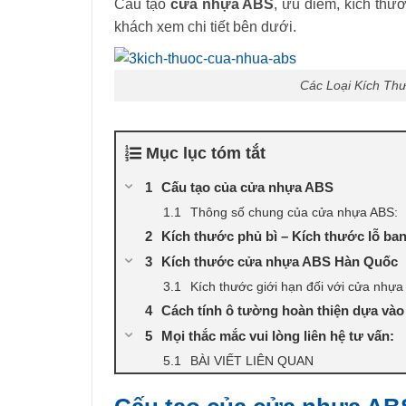
Cấu tạo
cửa nhựa ABS
, ưu điểm, kích thư
khách xem chi tiết bên dưới.
Các Loại Kích Th
Mục lục tóm tắt
Cấu tạo của cửa nhựa ABS
Thông số chung của cửa nhựa ABS:
Kích thước phủ bì – Kích thước lỗ ba
Kích thước cửa nhựa ABS Hàn Quốc
Kích thước giới hạn đối với cửa nhựa
Cách tính ô tường hoàn thiện dựa vào 
Mọi thắc mắc vui lòng liên hệ tư vấn:
BÀI VIẾT LIÊN QUAN