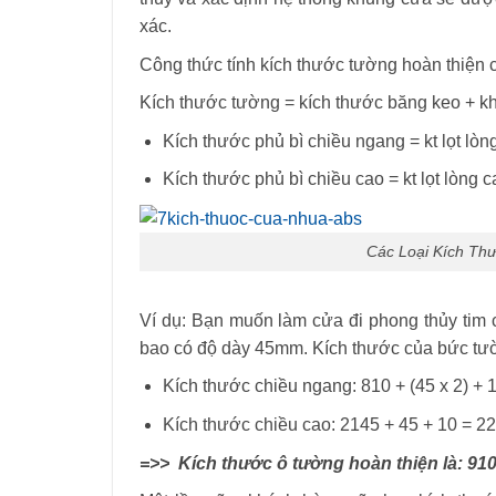
xác.
Công thức tính kích thước tường hoàn thiện 
Kích thước tường = kích thước băng keo + k
Kích thước phủ bì chiều ngang = kt lọt lòn
Kích thước phủ bì chiều cao = kt lọt lòng 
Các Loại Kích Th
Ví dụ: Bạn muốn làm cửa đi phong thủy tim
bao có độ dày 45mm. Kích thước của bức tườ
Kích thước chiều ngang: 810 + (45 x 2) + 
Kích thước chiều cao: 2145 + 45 + 10 = 22
=>> Kích thước ô tường hoàn thiện là: 91