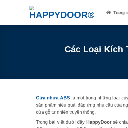
Skip
to
Trang 
content
Các Loại Kích
Cửa nhựa ABS
là một trong những loại cử
sản phẩm hiệu quả, đáp ứng nhu cầu của ngư
cửa gỗ tự nhiên truyền thống.
Trong bài viết dưới đây
HappyDoor
sẽ chia