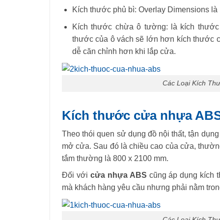
Kích thước phủ bì: Overlay Dimensions là
Kích thước chừa ô tường: là kích thước
thước của ô vách sẽ lớn hơn kích thước 
dễ căn chỉnh hơn khi lắp cửa.
Các Loại Kích Th
Kích thước cửa nhựa AB
Theo thói quen sử dụng đồ nội thất, tận dụn
mở cửa. Sau đó là chiều cao của cửa, thườn
tắm thường là 800 x 2100 mm.
Đối với
cửa nhựa ABS
cũng áp dụng kích t
mà khách hàng yêu cầu nhưng phải nằm tron
Các Loại Kích Th