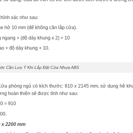
chính xác như sau:
he hở 10 mm (để không cần lắp cửa).
g ngang + (độ dày khung x 2) + 10
cao + độ dày khung + 10.
ước Cần Lưu Ý Khi Lắp Đặt Cửa Nhựa ABS
 cửa phòng ngủ có kích thước: 810 x 2145 mm, sử dụng hệ kh
ng hoàn thiện sẽ được tính như sau:
10 = 910
00.
0 x 2200 mm