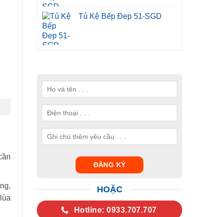
Tủ Kệ Bếp Đẹp 51-SGD
cần
ng,
HOẶC
 lùa
Hotline: 0933.707.707