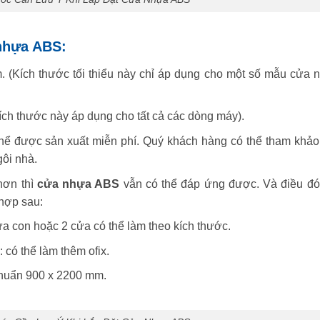
 nhựa ABS:
m. (Kích thước tối thiểu này chỉ áp dụng cho một số mẫu cửa n
kích thước này áp dụng cho tất cả các dòng máy).
 thể được sản xuất miễn phí. Quý khách hàng có thể tham khảo
ôi nhà.
hơn thì
cửa nhựa ABS
vẫn có thể đáp ứng được. Và điều đó
 hợp sau:
a con hoặc 2 cửa có thể làm theo kích thước.
có thể làm thêm ofix.
chuẩn 900 x 2200 mm.