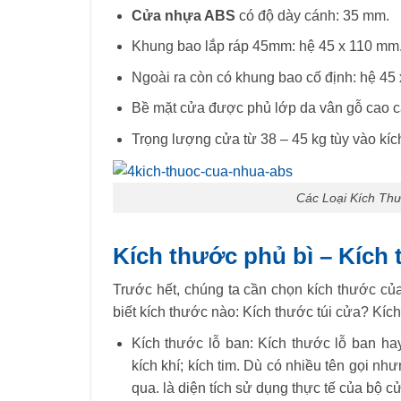
Cửa nhựa ABS
có độ dày cánh: 35 mm.
Khung bao lắp ráp 45mm: hệ 45 x 110 mm.
Ngoài ra còn có khung bao cố định: hệ 4
Bề mặt cửa được phủ lớp da vân gỗ cao c
Trọng lượng cửa từ 38 – 45 kg tùy vào kíc
Các Loại Kích Th
Kích thước phủ bì – Kích
Trước hết, chúng ta cần chọn kích thước của
biết kích thước nào: Kích thước túi cửa? Kíc
Kích thước lỗ ban: Kích thước lỗ ban hay
kích khí; kích tim. Dù có nhiều tên gọi nh
qua. là diện tích sử dụng thực tế của bộ c