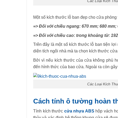
Các Loại Kích Th
Một số kích thước lỗ ban đẹp cho cửa phòng 
=> Đối với chiều ngang: 670 mm; 680 mm
=> Đối với chiều cao: trong khoảng từ:
Trên đây là một số kích thước lỗ ban tiện lợ
diện tích ngôi nhà mà ta chọn kích thước cử
Bởi vì nếu kích thước của cửa không phù h
đến hình thức của bao cửa. Ngoài ra còn gây 
Các Loại Kích Th
Cách tính ô tường hoàn th
Tính kích thước
cửa nhựa ABS
hộp vách hoà
thủy và xác định hệ thống khung cửa sẽ đượ