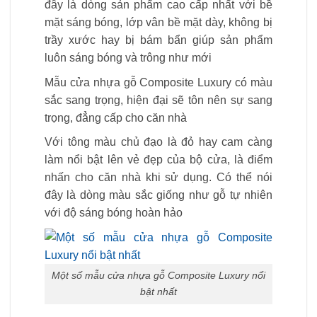
đây là dòng sản phẩm cao cấp nhất với bề
mặt sáng bóng, lớp vân bề mặt dày, không bị
trầy xước hay bị bám bẩn giúp sản phẩm
luôn sáng bóng và trông như mới
Mẫu cửa nhựa gỗ Composite Luxury có màu
sắc sang trọng, hiện đại sẽ tôn nên sự sang
trọng, đẳng cấp cho căn nhà
Với tông màu chủ đạo là đỏ hay cam càng
làm nổi bật lên vẻ đẹp của bộ cửa, là điểm
nhấn cho căn nhà khi sử dụng. Có thể nói
đây là dòng màu sắc giống như gỗ tự nhiên
với độ sáng bóng hoàn hảo
Một số mẫu cửa nhựa gỗ Composite Luxury nổi
bật nhất