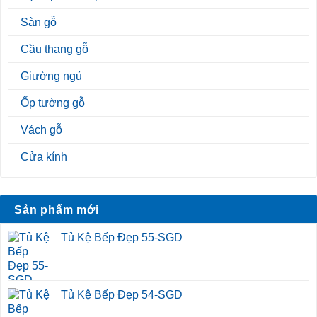
Sàn gỗ
Cầu thang gỗ
Giường ngủ
Ốp tường gỗ
Vách gỗ
Cửa kính
Sản phẩm mới
Tủ Kệ Bếp Đẹp 55-SGD
Tủ Kệ Bếp Đẹp 54-SGD