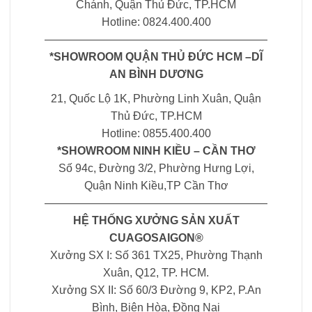
Chánh, Quận Thủ Đức, TP.HCM
Hotline: 0824.400.400
————————————————————
*SHOWROOM QUẬN THỦ ĐỨC HCM –DĨ
AN BÌNH DƯƠNG
21, Quốc Lộ 1K, Phường Linh Xuân, Quận
Thủ Đức, TP.HCM
Hotline: 0855.400.400
*SHOWROOM NINH KIỀU – CẦN THƠ
Số 94c, Đường 3/2, Phường Hưng Lợi,
Quận Ninh Kiều,TP Cần Thơ
————————————————————
HỆ THỐNG XƯỞNG SẢN XUẤT
CUAGOSAIGON®
Xưởng SX I: Số 361 TX25, Phường Thạnh
Xuân, Q12, TP. HCM.
Xưởng SX II: Số 60/3 Đường 9, KP2, P.An
Bình, Biên Hòa, Đồng Nai