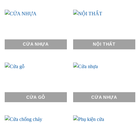
CỬA NHỰA
NỘI THẤT
CỬA GỖ
CỬA NHỰA