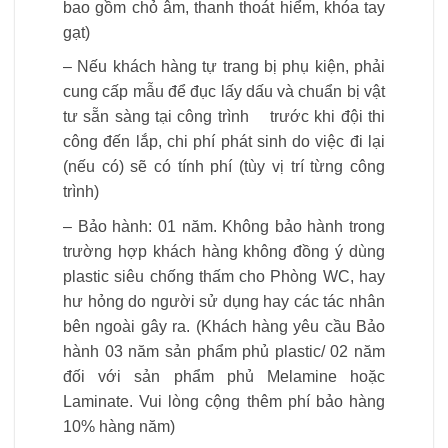
bao gồm chỏ âm, thanh thoát hiểm, khóa tay
gạt)
– Nếu khách hàng tự trang bị phụ kiện, phải
cung cấp mẫu để đục lấy dấu và chuẩn bị vật
tư sẵn sàng tại công trình trước khi đội thi
công đến lắp, chi phí phát sinh do việc đi lại
(nếu có) sẽ có tính phí (tùy vị trí từng công
trình)
– Bảo hành: 01 năm. Không bảo hành trong
trường hợp khách hàng không đồng ý dùng
plastic siêu chống thấm cho Phòng WC, hay
hư hỏng do người sử dụng hay các tác nhân
bên ngoài gây ra. (Khách hàng yêu cầu Bảo
hành 03 năm sản phẩm phủ plastic/ 02 năm
đối với sản phẩm phủ Melamine hoặc
Laminate. Vui lòng cộng thêm phí bảo hàng
10% hàng năm)