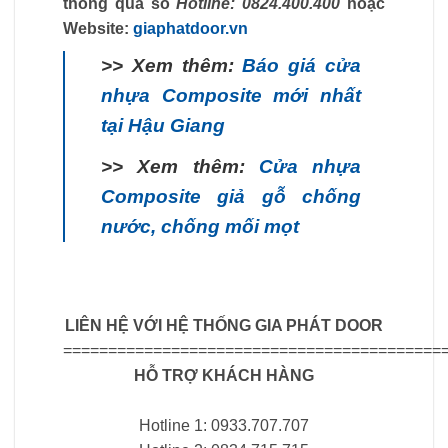
thông qua số
Hotline: 0824.400.400
hoặc
Website:
giaphatdoor.vn
>> Xem thêm:
Báo giá cửa
nhựa Composite mới nhất
tại Hậu Giang
>> Xem thêm:
Cửa nhựa
Composite giả gỗ chống
nước, chống mối mọt
LIÊN HỆ VỚI HỆ THỐNG GIA PHÁT DOOR
==========================================
HỖ TRỢ KHÁCH HÀNG
Hotline 1: 0933.707.707