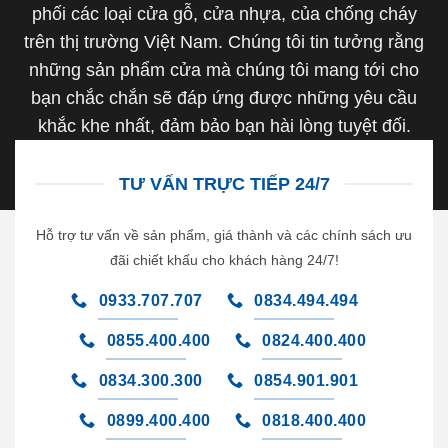
phối các loại cửa gỗ, cửa nhựa, của chống cháy
trên thị trường Việt Nam. Chúng tôi tin tưởng rằng
những sản phẩm cửa mà chúng tôi mang tới cho
bạn chắc chắn sẽ đáp ứng được những yêu cầu
khắc khe nhất, đảm bảo bạn hài lòng tuyệt đối.
TƯ VẤN TRỰC TIẾP 24/7
Hỗ trợ tư vấn về sản phẩm, giá thành và các chính sách ưu
đãi chiết khấu cho khách hàng 24/7!
0933.707.707
0834.494.494
0855.400.400
0824.400.400
0834.300.300
0854.901.901
0899.400.400
0818.400.400