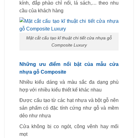
kính, đắp phào chỉ nổi, lá sách,… theo nhu
cầu của khách hàng
Mặt cắt cấu tạo kĩ thuật chi tiết cửa nhựa gỗ
Composite Luxury
Những ưu điểm nổi bật của mẫu cửa
nhựa gỗ Composite
Nhiều kiểu dáng và màu sắc đa dạng phù
hợp với nhiều kiểu thiết kế khác nhau
Được cấu tạo từ các hạt nhựa và bột gỗ nên
sản phẩm có đặc tính cứng như gỗ và mềm
dẻo như nhựa
Cửa không bị co ngót, công vênh hay mối
mọt