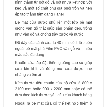
hình thành từ bột gỗ và bột nhựa kết hợp với
keo và một số chất phụ gia phối trộn và nén
ép tạo thành tấm dạng Panel
Bề mặt cửa được phủ lên một lớp bề mặt
giống vân gỗ thật giúp sản phẩm đẹp, trông
như vân gỗ và chống trầy xước và nước
Độ dày của cánh cửa là 40 mm: có 2 lớp bên
ngoài bề mặt phủ Film PVC vâ ngỗ với nhiều
màu sắc đa dạng
Khuôn cửa lắp đặt thêm gioăng cao su giúp
cửa kín khít và đóng mở cửa được nhẹ
nhàng và êm ái
Kích thước tiêu chuẩn của bộ cửa là 800 x
2100 mm hoặc 900 x 2200 mm hoặc có thể
dựa theo kích thước yêu cầu của khách hàng
Ngoài ra bề mặt cửa có thể kết hợp thêm ô