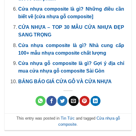
Cửa nhựa composite là gì? Những điều cần
biết về [cửa nhựa gỗ composite]
CỬA NHỰA – TOP 30 MẪU CỬA NHỰA ĐẸP
SANG TRỌNG
Cửa nhựa composite là gì? Nhà cung cấp
100+ mẫu nhựa composite chất lượng
Cửa nhựa gỗ composite là gì? Gợi ý địa chỉ
mua cửa nhựa gỗ composite Sài Gòn
BẢNG BÁO GIÁ CỬA GỖ VÀ CỬA NHỰA
This entry was posted in
Tin Tức
and tagged
Cửa nhựa gỗ
composite
.