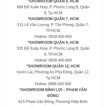
*
SHOWROOM QUẬN 9, HCM
669 Đỗ Xuân Hợp, P. Phước Long B, Quận
9, Tp HCM
*SHOWROOM QUẬN 7, HCM
511 Lê Văn Lương, P. Tân Phong, Quận 7,
TP.HCM
Hotline: 0818.400.400
*SHOWROOM QUẬN 9, HCM
535 Đỗ Xuân Hợp, P. Phước Long B, Quận
9, TP.HCM
Hotline: 0828.400.400
*SHOWROOM QUẬN 12, HCM
Vườn Lài, Phường An Phú Đông, Quận 12,
Tp HCM
Holine: 0886.500.500
*SHOWROOM BÌNH LỢI – PHẠM VĂN
ĐỒNG
615 Phạm Văn Đồng, Phường Hiệp Bình