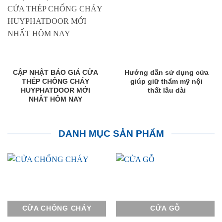
CẬP NHẬT BÁO GIÁ CỬA
Hướng dẫn sử dụng cửa
THÉP CHỐNG CHÁY
giúp giữ thẩm mỹ nội
HUYPHATDOOR MỚI
thất lâu dài
NHẤT HÔM NAY
DANH MỤC SẢN PHẨM
CỬA CHỐNG CHÁY
CỬA GỖ