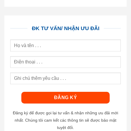
ĐK TƯ VẤN/ NHẬN ƯU ĐÃI
Đăng ký để được gọi lại tư vấn & nhận những ưu đãi mới
nhất. Chúng tôi cam kết các thông tin sẽ được bảo mật
tuyệt đối.