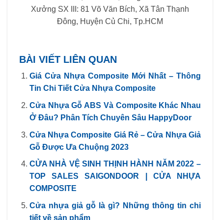
Xưởng SX III: 81 Võ Văn Bích, Xã Tân Thạnh
Đông, Huyện Củ Chi, Tp.HCM
BÀI VIẾT LIÊN QUAN
Giá Cửa Nhựa Composite Mới Nhất – Thông
Tin Chi Tiết Cửa Nhựa Composite
Cửa Nhựa Gỗ ABS Và Composite Khác Nhau
Ở Đâu? Phân Tích Chuyên Sâu HappyDoor
Cửa Nhựa Composite Giá Rẻ – Cửa Nhựa Giả
Gỗ Được Ưa Chuộng 2023
CỬA NHÀ VỆ SINH THỊNH HÀNH NĂM 2022 –
TOP SALES SAIGONDOOR | CỬA NHỰA
COMPOSITE
Cửa nhựa giả gỗ là gì? Những thông tin chi
tiết về sản phẩm