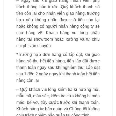
– Ngay sau khi giao hàng, nhân viên phụ
trách thông báo trước. Quý khách thanh số
tiền còn lại cho nhân viên giao hàng, trường
hợp nếu không nhận được số tiền còn lại
hoặc không có người nhận hàng công ty sẽ
chở hàng về. Khách hàng vui lòng nhận
hàng tại showroom hoặc xưởng và tự chịu
chi phí vận chuyển
*Trường hợp đơn hàng có lắp đặt, khi giao
hàng sẽ thu hết tiền hàng, tiền lắp đặt được
thanh toán ngay sau khi nghiệm thu. Lắp đặt
sau 1 đến 2 ngày ngay khi thanh toán hết tiền
hàng còn lại
– Quý khách vui lòng kiểm tra kĩ hướng mở,
mẫu mã, màu sắc, kiểm tra cửa không bị móp
méo, bể vỡ, trầy xước trước khi thanh toán.
Khách hàng tự bảo quản và Chúng tôi không
chịu trách nhiệm bảo quản tại công trình