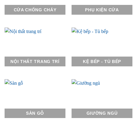
CỬA CHỐNG CHÁY
PHỤ KIỆN CỬA
NỘI THẤT TRANG TRÍ
KỆ BẾP - TỦ BẾP
SÀN GỖ
GIƯỜNG NGỦ