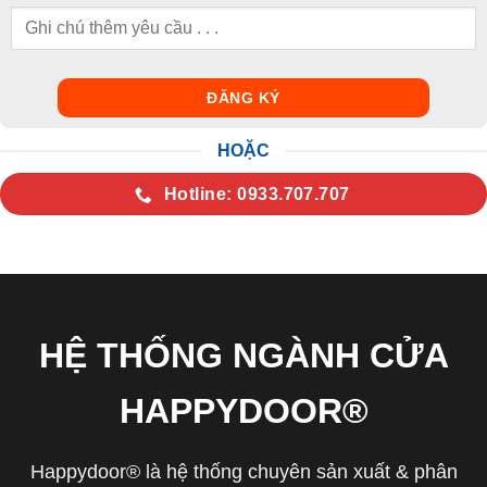
HOẶC
Hotline: 0933.707.707
HỆ THỐNG NGÀNH CỬA
HAPPYDOOR®
Happydoor® là hệ thống chuyên sản xuất & phân