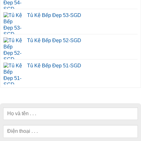
Tủ Kệ Bếp Đẹp 53-SGD
Tủ Kệ Bếp Đẹp 52-SGD
Tủ Kệ Bếp Đẹp 51-SGD