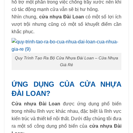
hỗ trợ một phần trong việc chống trầy xước nên khi
có tác động mạnh cửa vẫn sẽ bị hư hỏng.
Nhìn chung,
cửa nhựa Đài Loan
có một số lợi ích
vượt trội nhưng cũng có một số khuyết điểm cần
khắc phục.
Quy Trình Tạo Ra Bộ Cửa Nhựa Đài Loan – Cửa Nhựa
Giá Rẻ
ỨNG DỤNG CỦA CỬA NHỰA
ĐÀI LOAN?
Cửa nhựa Đài Loan
được ứng dụng phổ biến
trong nhiều lĩnh vực khác nhau, đặc biệt là lĩnh vực
kiến ​​trúc và thiết kế nội thất. Dưới đây chúng tôi đưa
ra một số công dụng phổ biến của
cửa nhựa Đài