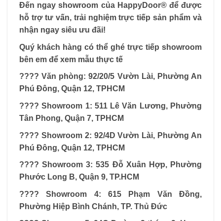
Đến ngay showroom của HappyDoor® để được
hỗ trợ tư vấn, trải nghiệm trực tiếp sản phẩm và
nhận ngay siêu ưu đãi!
Quý khách hàng có thể ghé trực tiếp showroom
bên em để xem mẫu thực tế
????
Văn phòng: 92/20/5 Vườn Lài, Phường An
Phú Đông, Quận 12, TPHCM
????
Showroom 1: 511 Lê Văn Lương, Phường
Tân Phong, Quận 7, TPHCM
????
Showroom 2: 92/4D Vườn Lài, Phường An
Phú Đông, Quận 12, TPHCM
????
Showroom 3: 535 Đỗ Xuân Hợp, Phường
Phước Long B, Quận 9, TP.HCM
????
Showroom 4: 615 Phạm Văn Đồng,
Phường Hiệp Bình Chánh, TP. Thủ Đức