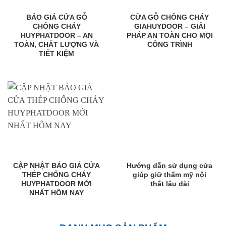
BÁO GIÁ CỬA GỖ
CỬA GỖ CHỐNG CHÁY
CHỐNG CHÁY
GIAHUYDOOR – GIẢI
HUYPHATDOOR – AN
PHÁP AN TOÀN CHO MỌI
TOÀN, CHẤT LƯỢNG VÀ
CÔNG TRÌNH
TIẾT KIỆM
CẬP NHẬT BÁO GIÁ CỬA
Hướng dẫn sử dụng cửa
THÉP CHỐNG CHÁY
giúp giữ thẩm mỹ nội
HUYPHATDOOR MỚI
thất lâu dài
NHẤT HÔM NAY