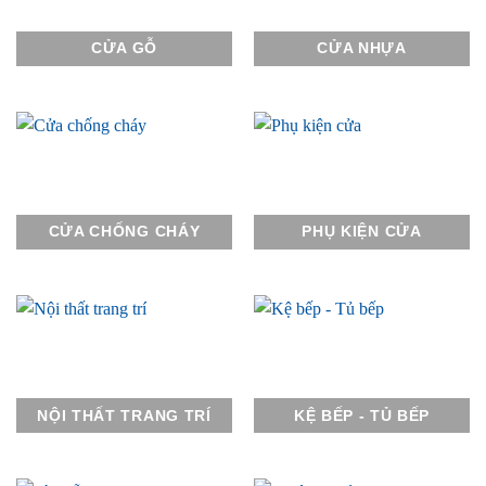
CỬA GỖ
CỬA NHỰA
CỬA CHỐNG CHÁY
PHỤ KIỆN CỬA
NỘI THẤT TRANG TRÍ
KỆ BẾP - TỦ BẾP