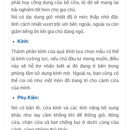
phát huy công dụng của bộ cửa, từ đó sẽ mang lại
trải nghiệm tốt hơn cho gia chủ.
Nó có tác dụng giữ nhiệt độ ở mức thấp nhờ đặc
tính cách nhiệt vượt trội với bên ngoài, ngoài ra còn
giảm tiếng ồn khi gia chủ đang ngủ.
Kính:
Thành phần kính của quá trình lựa chọn mẫu có thể
là kính cường lực, nếu chủ đầu tư mong muốn, điều
này sẽ hỗ trợ nhận biết ai đó đang ở bên trong
phòng tắm sử dụng kính mờ. Ngoài ra, bạn cũng có
thể coi nó như một món đồ trang trí cho cánh cửa
của mình.
Phụ Kiện:
Nó có bản lề, cửa kính và các tính năng bổ sung
khác như tay cầm không khí để thông gió, đóng
cửa, chặn cửa và bọt chống bụi ở dưới cùng của
cánh, cùng những thứ khác.