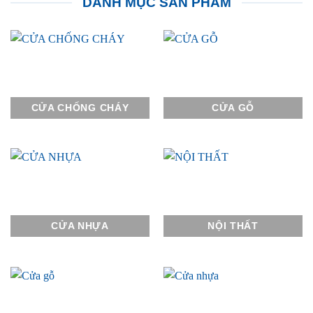
DANH MỤC SẢN PHẨM
CỬA CHỐNG CHÁY
CỬA GỖ
CỬA NHỰA
NỘI THẤT