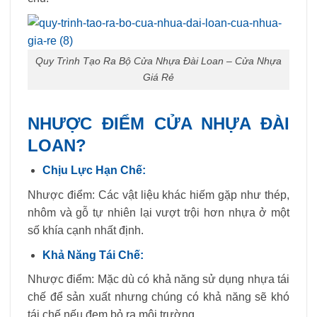
Quy Trình Tạo Ra Bộ Cửa Nhựa Đài Loan – Cửa Nhựa
Giá Rẻ
NHƯỢC ĐIỂM CỬA NHỰA ĐÀI
LOAN?
Chịu Lực Hạn Chế:
Nhược điểm: Các vật liệu khác hiếm gặp như thép,
nhôm và gỗ tự nhiên lại vượt trội hơn nhựa ở một
số khía cạnh nhất định.
Khả Năng Tái Chế:
Nhược điểm: Mặc dù có khả năng sử dụng nhựa tái
chế để sản xuất nhưng chúng có khả năng sẽ khó
tái chế nếu đem bỏ ra môi trường.