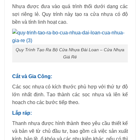
Nhựa được đưa vào quá trình thổi dưới dạng các
sợi riêng lẻ. Quy trình này tạo ra cửa nhựa có độ
bền và tính linh hoạt cao.
Quy Trình Tạo Ra Bộ Cửa Nhựa Đài Loan – Cửa Nhựa
Giá Rẻ
Cắt và Gia Công:
Các sọc nhựa có kích thước phù hợp với thứ tự độ
lớn nhất định. Tạo thành các sọc nhựa và lên kế
hoạch cho các bước tiếp theo.
Lắp ráp:
Thanh nhựa được hình thành theo yêu cầu thiết kế
và bản vẽ từ chủ đầu tư, bao gồm cả việc sản xuất
kính, bản lề, ổ khóa và các phụ kiện khác, nếu có thì