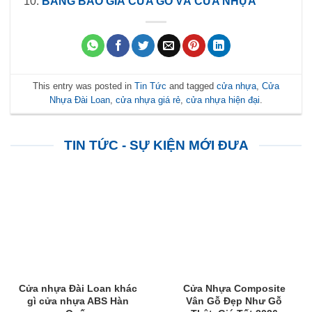
BẢNG BÁO GIÁ CỬA GỖ VÀ CỬA NHỰA
This entry was posted in
Tin Tức
and tagged
cửa nhựa
,
Cửa
Nhựa Đài Loan
,
cửa nhựa giá rẻ
,
cửa nhựa hiện đại
.
TIN TỨC - SỰ KIỆN MỚI ĐƯA
Cửa nhựa Đài Loan khác
Cửa Nhựa Composite
gì cửa nhựa ABS Hàn
Vân Gỗ Đẹp Như Gỗ