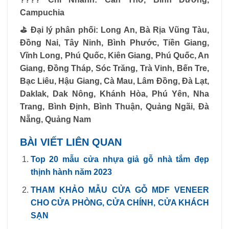
Campuchia
⛳
️ Đại lý phân phối: Long An, Bà Rịa Vũng Tàu,
Đồng Nai, Tây Ninh, Bình Phước, Tiền Giang,
Vĩnh Long, Phú Quốc, Kiên Giang, Phú Quốc, An
Giang, Đồng Tháp, Sóc Trăng, Trà Vinh, Bến Tre,
Bạc Liêu, Hậu Giang, Cà Mau, Lâm Đồng, Đà Lạt,
Daklak, Dak Nông, Khánh Hòa, Phú Yên, Nha
Trang, Bình Định, Bình Thuận, Quảng Ngãi, Đà
Nẵng, Quảng Nam
BÀI VIẾT LIÊN QUAN
Top 20 mẫu cửa nhựa giả gỗ nhà tắm đẹp
thịnh hành năm 2023
THAM KHẢO MẪU CỬA GỖ MDF VENEER
CHO CỬA PHÒNG, CỬA CHÍNH, CỬA KHÁCH
SẠN