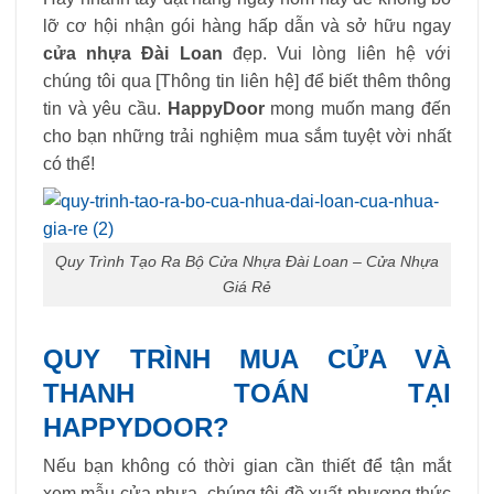
lỡ cơ hội nhận gói hàng hấp dẫn và sở hữu ngay
cửa nhựa Đài Loan
đẹp. Vui lòng liên hệ với
chúng tôi qua [Thông tin liên hệ] để biết thêm thông
tin và yêu cầu.
HappyDoor
mong muốn mang đến
cho bạn những trải nghiệm mua sắm tuyệt vời nhất
có thể!
Quy Trình Tạo Ra Bộ Cửa Nhựa Đài Loan – Cửa Nhựa
Giá Rẻ
QUY TRÌNH MUA CỬA VÀ
THANH TOÁN TẠI
HAPPYDOOR?
Nếu bạn không có thời gian cần thiết để tận mắt
xem mẫu cửa nhựa, chúng tôi đề xuất phương thức