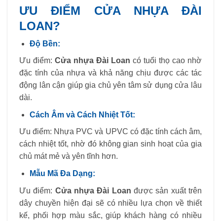
ƯU ĐIỂM CỬA NHỰA ĐÀI
LOAN?
Độ Bền:
Ưu điểm:
Cửa nhựa Đài Loan
có tuổi thọ cao nhờ
đặc tính của nhựa và khả năng chịu được các tác
động lân cận giúp gia chủ yên tâm sử dụng cửa lâu
dài.
Cách Âm và Cách Nhiệt Tốt:
Ưu điểm: Nhựa PVC và UPVC có đặc tính cách âm,
cách nhiệt tốt, nhờ đó không gian sinh hoạt của gia
chủ mát mẻ và yên tĩnh hơn.
Mẫu Mã Đa Dạng:
Ưu điểm:
Cửa nhựa Đài Loan
được sản xuất trên
dây chuyền hiện đại sẽ có nhiều lựa chọn về thiết
kế, phối hợp màu sắc, giúp khách hàng có nhiều