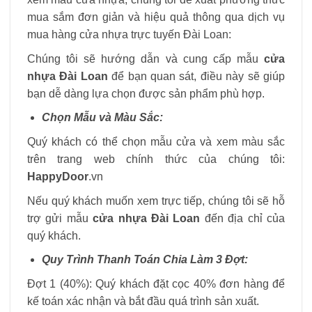
mua sắm đơn giản và hiệu quả thông qua dịch vụ
mua hàng cửa nhựa trực tuyến Đài Loan:
Chúng tôi sẽ hướng dẫn và cung cấp mẫu
cửa
nhựa Đài Loan
để bạn quan sát, điều này sẽ giúp
bạn dễ dàng lựa chọn được sản phẩm phù hợp.
Chọn Mẫu và Màu Sắc:
Quý khách có thể chọn mẫu cửa và xem màu sắc
trên trang web chính thức của chúng tôi:
HappyDoor
.vn
Nếu quý khách muốn xem trực tiếp, chúng tôi sẽ hỗ
trợ gửi mẫu
cửa nhựa Đài Loan
đến địa chỉ của
quý khách.
Quy Trình Thanh Toán Chia Làm 3 Đợt:
Đợt 1 (40%): Quý khách đặt cọc 40% đơn hàng để
kế toán xác nhận và bắt đầu quá trình sản xuất.