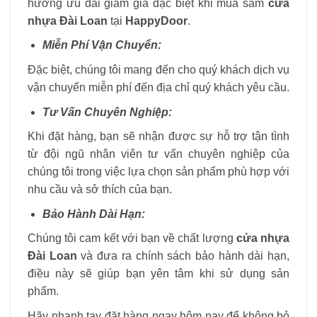
hưởng ưu đãi giảm giá đặc biệt khi mua sắm
cửa
nhựa Đài Loan
tại
HappyDoor
.
Miễn Phí Vận Chuyển:
Đặc biệt, chúng tôi mang đến cho quý khách dịch vụ
vận chuyển miễn phí đến địa chỉ quý khách yêu cầu.
Tư Vấn Chuyên Nghiệp:
Khi đặt hàng, bạn sẽ nhận được sự hỗ trợ tận tình
từ đội ngũ nhân viên tư vấn chuyên nghiệp của
chúng tôi trong việc lựa chọn sản phẩm phù hợp với
nhu cầu và sở thích của bạn.
Bảo Hành Dài Hạn:
Chúng tôi cam kết với bạn về chất lượng
cửa nhựa
Đài Loan
và đưa ra chính sách bảo hành dài hạn,
điều này sẽ giúp bạn yên tâm khi sử dụng sản
phẩm.
Hãy nhanh tay đặt hàng ngay hôm nay để không bỏ