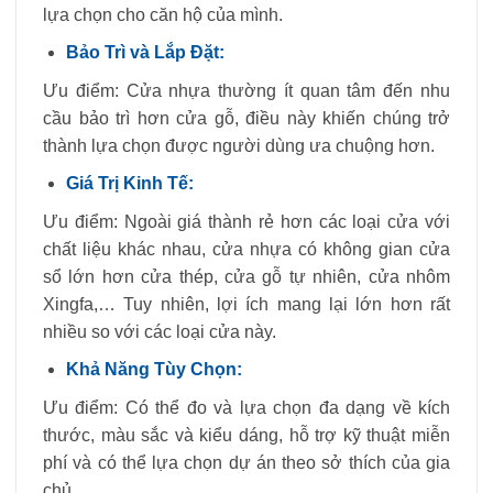
lựa chọn cho căn hộ của mình.
Bảo Trì và Lắp Đặt:
Ưu điểm: Cửa nhựa thường ít quan tâm đến nhu
cầu bảo trì hơn cửa gỗ, điều này khiến chúng trở
thành lựa chọn được người dùng ưa chuộng hơn.
Giá Trị Kinh Tế:
Ưu điểm: Ngoài giá thành rẻ hơn các loại cửa với
chất liệu khác nhau, cửa nhựa có không gian cửa
sổ lớn hơn cửa thép, cửa gỗ tự nhiên, cửa nhôm
Xingfa,… Tuy nhiên, lợi ích mang lại lớn hơn rất
nhiều so với các loại cửa này.
Khả Năng Tùy Chọn:
Ưu điểm: Có thể đo và lựa chọn đa dạng về kích
thước, màu sắc và kiểu dáng, hỗ trợ kỹ thuật miễn
phí và có thể lựa chọn dự án theo sở thích của gia
chủ.