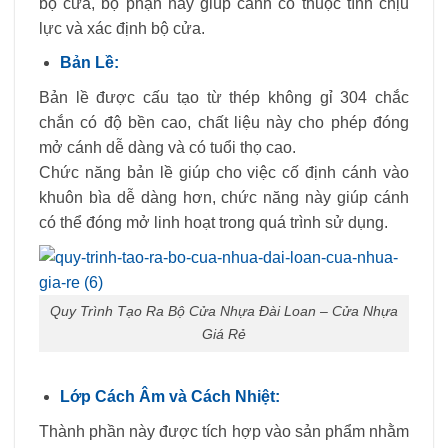
bộ cửa, bộ phận này giúp cánh có thuộc tính chịu
lực và xác định bộ cửa.
Bản Lề:
Bản lề được cấu tạo từ thép không gỉ 304 chắc
chắn có độ bền cao, chất liệu này cho phép đóng
mở cánh dễ dàng và có tuổi thọ cao.
Chức năng bản lề giúp cho việc cố định cánh vào
khuôn bìa dễ dàng hơn, chức năng này giúp cánh
có thể đóng mở linh hoạt trong quá trình sử dụng.
Quy Trình Tạo Ra Bộ Cửa Nhựa Đài Loan – Cửa Nhựa
Giá Rẻ
Lớp Cách Âm và Cách Nhiệt:
Thành phần này được tích hợp vào sản phẩm nhằm