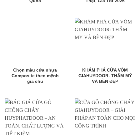
Quốc
Thật, Giá Tốt 2026
Chọn màu cửa nhựa
KHÁM PHÁ CỬA VÒM
Composite theo mệnh
GIAHUYDOOR: THẨM MỸ
gia chủ
VÀ BỀN ĐẸP