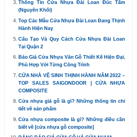
Thông Tin Cửa Nhựa Đài Loan Đúc Tấm
(Nguyên Khối)
Top Các Mẫu Cửa Nhựa Đài Loan Đang Thịnh
Hành Hiện Nay
Cấu Tạo Và Quy Cách Cửa Nhựa Đài Loan
Tại Quận 2
Báo Giá Cửa Nhựa Vân Gỗ Thiết Kế Hiện Đại,
Phù Hợp Với Từng Công Trình
CỬA NHÀ VỆ SINH THỊNH HÀNH NĂM 2022 –
TOP SALES SAIGONDOOR | CỬA NHỰA
COMPOSITE
Cửa nhựa giả gỗ là gì? Những thông tin chi
tiết về sản phẩm
Cửa nhựa composite là gì? Những điều cần
biết về [cửa nhựa gỗ composite]