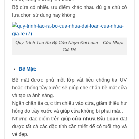
Bộ cửa có nhiều ưu điểm khác nhau dù gia chủ có
lựa chọn sử dụng hay không.
Quy Trình Tạo Ra Bộ Cửa Nhựa Đài Loan – Cửa Nhựa
Giá Rẻ
Bề Mặt:
Bề mặt được phủ một lớp vật liệu chống tia UV
hoặc chống trầy xước sẽ giúp che chắn bề mặt cửa
và tạo ra ánh sáng.
Ngăn chặn tia cực tím chiếu vào cửa, giảm thiểu hư
hỏng do trầy xước và giúp cửa không bị phai màu.
Những đặc điểm trên giúp
cửa nhựa Đài Loan
đạt
được tất cả các đặc tính cần thiết để có tuổi thọ và
vẻ đẹp.