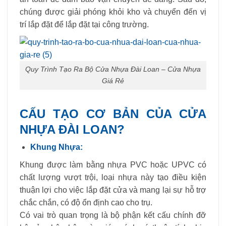
chúng được giải phóng khỏi kho và chuyển đến vị
trí lắp đặt để lắp đặt tại công trường.
Quy Trình Tạo Ra Bộ Cửa Nhựa Đài Loan – Cửa Nhựa
Giá Rẻ
CẤU TẠO CƠ BẢN CỦA CỬA
NHỰA ĐÀI LOAN?
Khung Nhựa:
Khung được làm bằng nhựa PVC hoặc UPVC có
chất lượng vượt trội, loại nhựa này tạo điều kiện
thuận lợi cho việc lắp đặt cửa và mang lại sự hỗ trợ
chắc chắn, có độ ổn định cao cho trụ.
Có vai trò quan trọng là bộ phận kết cấu chính đỡ