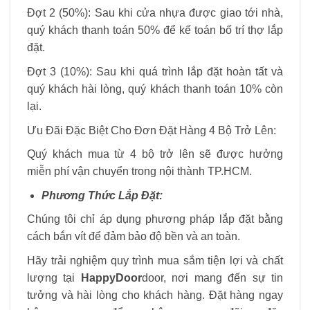
Đợt 2 (50%): Sau khi cửa nhựa được giao tới nhà,
quý khách thanh toán 50% để kế toán bố trí thợ lắp
đặt.
Đợt 3 (10%): Sau khi quá trình lắp đặt hoàn tất và
quý khách hài lòng, quý khách thanh toán 10% còn
lại.
Ưu Đãi Đặc Biệt Cho Đơn Đặt Hàng 4 Bộ Trở Lên:
Quý khách mua từ 4 bộ trở lên sẽ được hưởng
miễn phí vận chuyển trong nội thành TP.HCM.
Phương Thức Lắp Đặt:
Chúng tôi chỉ áp dụng phương pháp lắp đặt bằng
cách bắn vít để đảm bảo độ bền và an toàn.
Hãy trải nghiệm quy trình mua sắm tiện lợi và chất
lượng tại
HappyDoor
door, nơi mang đến sự tin
tưởng và hài lòng cho khách hàng. Đặt hàng ngay