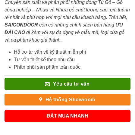
Chuyên sản xuất và phân phối những dòng Tủ Gỗ – Gỗ
công nghiêp – Nhựa và Nhựa gỗ chất lượng cao, giá thành
rẻ nhất và phù hợp với mọi nhu cầu khách hàng. Trên hết,
SAIGONDOOR
còn có những chính sách bán hàng
ƯU
ĐÃI
CAO
đi kèm với sự đa dạng về mẫu mã, loại cửa gỗ
và cả phân khúc giá thành.
Hỗ trợ tư vấn về kỹ thuật miễn phí
Tư vấn thiết kế theo nhu cầu
Phân phối sản phẩm toàn quốc
Yêu cầu tư vấn
Hệ thống Showroom
ĐẶT MUA NHANH