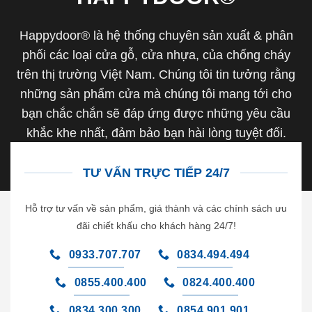
Happydoor® là hệ thống chuyên sản xuất & phân
phối các loại cửa gỗ, cửa nhựa, của chống cháy
trên thị trường Việt Nam. Chúng tôi tin tưởng rằng
những sản phẩm cửa mà chúng tôi mang tới cho
bạn chắc chắn sẽ đáp ứng được những yêu cầu
khắc khe nhất, đảm bảo bạn hài lòng tuyệt đối.
TƯ VẤN TRỰC TIẾP 24/7
Hỗ trợ tư vấn về sản phẩm, giá thành và các chính sách ưu
đãi chiết khấu cho khách hàng 24/7!
0933.707.707
0834.494.494
0855.400.400
0824.400.400
0834.300.300
0854.901.901