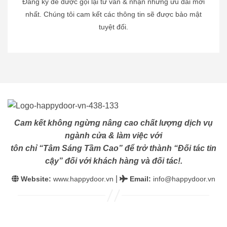
Đăng ký để được gọi lại tư vấn & nhận những ưu đãi mới
nhất. Chúng tôi cam kết các thông tin sẽ được bảo mật
tuyệt đối.
Cam kết không ngừng nâng cao chất lượng dịch vụ
ngành cửa & làm việc với
tôn chỉ “Tâm Sáng Tầm Cao” để trở thành “Đối tác tin
cậy” đối với khách hàng và đối tác!.
|
Website:
www.happydoor.vn
Email
:
info@happydoor.vn