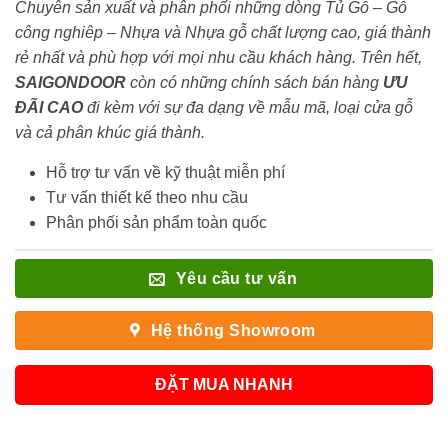
Chuyên sản xuất và phân phối những dòng Tủ Gỗ – Gỗ
công nghiêp – Nhựa và Nhựa gỗ chất lượng cao, giá thành
rẻ nhất và phù hợp với mọi nhu cầu khách hàng. Trên hết,
SAIGONDOOR
còn có những chính sách bán hàng
ƯU
ĐÃI
CAO
đi kèm với sự đa dạng về mẫu mã, loại cửa gỗ
và cả phân khúc giá thành.
Hỗ trợ tư vấn về kỹ thuật miễn phí
Tư vấn thiết kế theo nhu cầu
Phân phối sản phẩm toàn quốc
Yêu cầu tư vấn
Hệ thống Showroom
ĐẶT MUA NHANH