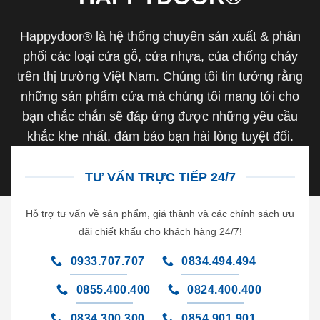
Happydoor® là hệ thống chuyên sản xuất & phân
phối các loại cửa gỗ, cửa nhựa, của chống cháy
trên thị trường Việt Nam. Chúng tôi tin tưởng rằng
những sản phẩm cửa mà chúng tôi mang tới cho
bạn chắc chắn sẽ đáp ứng được những yêu cầu
khắc khe nhất, đảm bảo bạn hài lòng tuyệt đối.
TƯ VẤN TRỰC TIẾP 24/7
Hỗ trợ tư vấn về sản phẩm, giá thành và các chính sách ưu
đãi chiết khấu cho khách hàng 24/7!
0933.707.707
0834.494.494
0855.400.400
0824.400.400
0834.300.300
0854.901.901