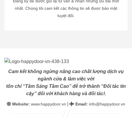
Đăng ký để được gọi lại tư vấn & nhận những ưu đãi mới
nhất. Chúng tôi cam kết các thông tin sẽ được bảo mật
tuyệt đối.
Cam kết không ngừng nâng cao chất lượng dịch vụ
ngành cửa & làm việc với
tôn chỉ “Tâm Sáng Tầm Cao” để trở thành “Đối tác tin
cậy” đối với khách hàng và đối tác!.
|
Website:
www.happydoor.vn
Email
:
info@happydoor.vn