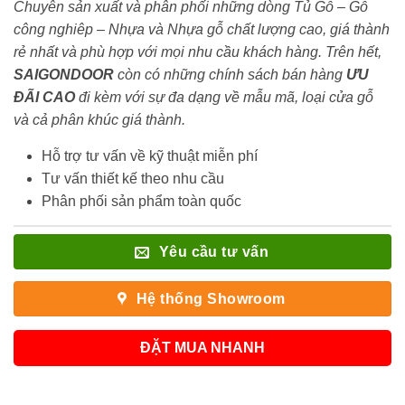
Chuyên sản xuất và phân phối những dòng Tủ Gỗ – Gỗ
công nghiêp – Nhựa và Nhựa gỗ chất lượng cao, giá thành
rẻ nhất và phù hợp với mọi nhu cầu khách hàng. Trên hết,
SAIGONDOOR
còn có những chính sách bán hàng
ƯU
ĐÃI
CAO
đi kèm với sự đa dạng về mẫu mã, loại cửa gỗ
và cả phân khúc giá thành.
Hỗ trợ tư vấn về kỹ thuật miễn phí
Tư vấn thiết kế theo nhu cầu
Phân phối sản phẩm toàn quốc
Yêu cầu tư vấn
Hệ thống Showroom
ĐẶT MUA NHANH