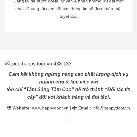
Đăng ký để được gọi lại tư vấn & nhận những ưu đãi mới
nhất. Chúng tôi cam kết các thông tin sẽ được bảo mật
tuyệt đối.
Cam kết không ngừng nâng cao chất lượng dịch vụ
ngành cửa & làm việc với
tôn chỉ “Tâm Sáng Tầm Cao” để trở thành “Đối tác tin
cậy” đối với khách hàng và đối tác!.
|
Website:
www.happydoor.vn
Email
:
info@happydoor.vn