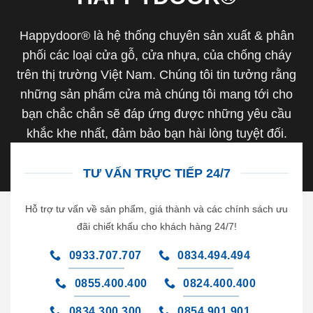
Happydoor® là hệ thống chuyên sản xuất & phân
phối các loại cửa gỗ, cửa nhựa, của chống cháy
trên thị trường Việt Nam. Chúng tôi tin tưởng rằng
những sản phẩm cửa mà chúng tôi mang tới cho
bạn chắc chắn sẽ đáp ứng được những yêu cầu
khắc khe nhất, đảm bảo bạn hài lòng tuyệt đối.
TƯ VẤN TRỰC TIẾP 24/7
Hỗ trợ tư vấn về sản phẩm, giá thành và các chính sách ưu
đãi chiết khấu cho khách hàng 24/7!
0933.707.707
0834.494.494
0855.400.400
0824.400.400
0834.300.300
0854.901.901