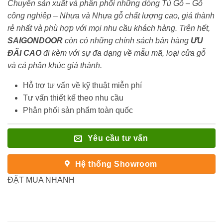
Chuyên sản xuất và phân phối những dòng Tủ Gỗ – Gỗ
công nghiêp – Nhựa và Nhựa gỗ chất lượng cao, giá thành
rẻ nhất và phù hợp với mọi nhu cầu khách hàng. Trên hết,
SAIGONDOOR
còn có những chính sách bán hàng
ƯU
ĐÃI
CAO
đi kèm với sự đa dạng về mẫu mã, loại cửa gỗ
và cả phân khúc giá thành.
Hỗ trợ tư vấn về kỹ thuật miễn phí
Tư vấn thiết kế theo nhu cầu
Phân phối sản phẩm toàn quốc
Yêu cầu tư vấn
Hệ thống Showroom
ĐẶT MUA NHANH