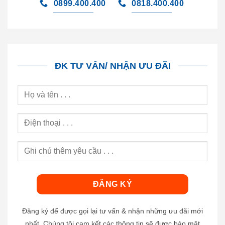
0899.400.400
0818.400.400
ĐK TƯ VẤN/ NHẬN ƯU ĐÃI
Đăng ký để được gọi lại tư vấn & nhận những ưu đãi mới
nhất. Chúng tôi cam kết các thông tin sẽ được bảo mật