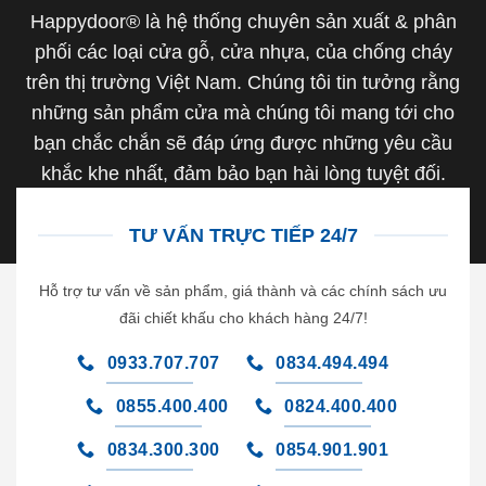
Happydoor® là hệ thống chuyên sản xuất & phân
phối các loại cửa gỗ, cửa nhựa, của chống cháy
trên thị trường Việt Nam. Chúng tôi tin tưởng rằng
những sản phẩm cửa mà chúng tôi mang tới cho
bạn chắc chắn sẽ đáp ứng được những yêu cầu
khắc khe nhất, đảm bảo bạn hài lòng tuyệt đối.
TƯ VẤN TRỰC TIẾP 24/7
Hỗ trợ tư vấn về sản phẩm, giá thành và các chính sách ưu
đãi chiết khấu cho khách hàng 24/7!
0933.707.707
0834.494.494
0855.400.400
0824.400.400
0834.300.300
0854.901.901