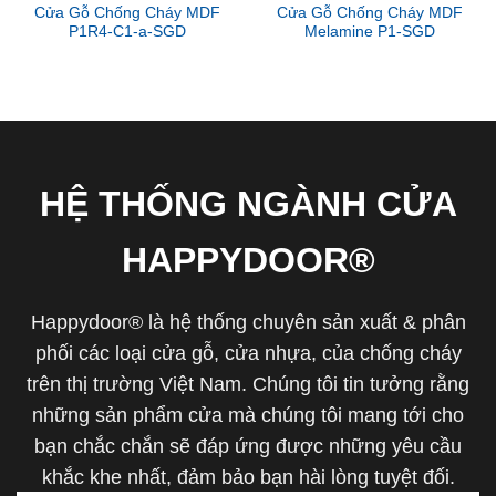
Cửa Gỗ Chống Cháy MDF
Cửa Gỗ Chống Cháy MDF
P1R4-C1-a-SGD
Melamine P1-SGD
HỆ THỐNG NGÀNH CỬA
HAPPYDOOR®
Happydoor® là hệ thống chuyên sản xuất & phân
phối các loại cửa gỗ, cửa nhựa, của chống cháy
trên thị trường Việt Nam. Chúng tôi tin tưởng rằng
những sản phẩm cửa mà chúng tôi mang tới cho
bạn chắc chắn sẽ đáp ứng được những yêu cầu
khắc khe nhất, đảm bảo bạn hài lòng tuyệt đối.