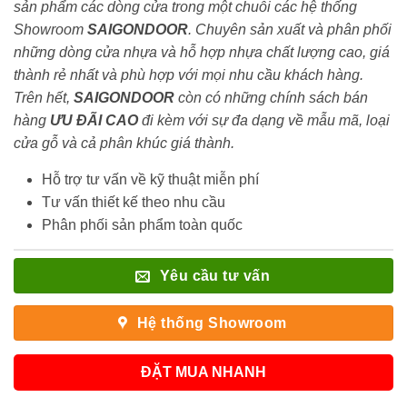
sản phẩm các dòng cửa trong một chuỗi các hệ thống
Showroom
SAIGONDOOR
. Chuyên sản xuất và phân phối
những dòng cửa nhựa và hỗ hợp nhựa chất lượng cao, giá
thành rẻ nhất và phù hợp với mọi nhu cầu khách hàng.
Trên hết,
SAIGONDOOR
còn có những chính sách bán
hàng
ƯU ĐÃI
CAO
đi kèm với sự đa dạng về mẫu mã, loại
cửa gỗ và cả phân khúc giá thành.
Hỗ trợ tư vấn về kỹ thuật miễn phí
Tư vấn thiết kế theo nhu cầu
Phân phối sản phẩm toàn quốc
Yêu cầu tư vấn
Hệ thống Showroom
ĐẶT MUA NHANH