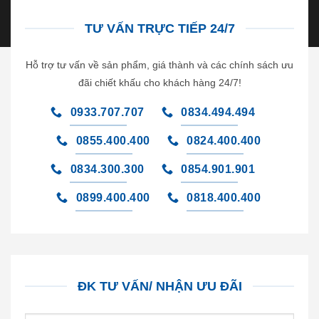
TƯ VẤN TRỰC TIẾP 24/7
Hỗ trợ tư vấn về sản phẩm, giá thành và các chính sách ưu
đãi chiết khấu cho khách hàng 24/7!
0933.707.707
0834.494.494
0855.400.400
0824.400.400
0834.300.300
0854.901.901
0899.400.400
0818.400.400
ĐK TƯ VẤN/ NHẬN ƯU ĐÃI