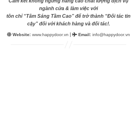
Cam kết không ngừng nâng cao chất lượng dịch vụ
ngành cửa & làm việc với
tôn chỉ “Tâm Sáng Tầm Cao” để trở thành “Đối tác tin
cậy” đối với khách hàng và đối tác!.
|
Website:
www.happydoor.vn
Email
:
info@happydoor.vn