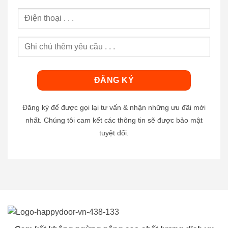
Đăng ký để được gọi lại tư vấn & nhận những ưu đãi mới
nhất. Chúng tôi cam kết các thông tin sẽ được bảo mật
tuyệt đối.