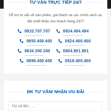
TƯ VẤN TRỰC TIẾP 24/7
Hỗ trợ tư vấn về sản phẩm, giá thành và các chính sách ưu
đãi chiết khấu cho khách hàng 24/7!
0933.707.707
0834.494.494
0855.400.400
0824.400.400
0834.300.300
0854.901.901
0899.400.400
0818.400.400
ĐK TƯ VẤN/ NHẬN ƯU ĐÃI