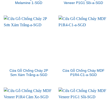
Melamine 1-SGD
Veneer P1G1 Sồi-a-SGD
Cửa Gỗ Chống Cháy 2P
Cửa Gỗ Chống Cháy MDF
Sơn Xám Trắng-a-SGD
P1R4-C1-a-SGD