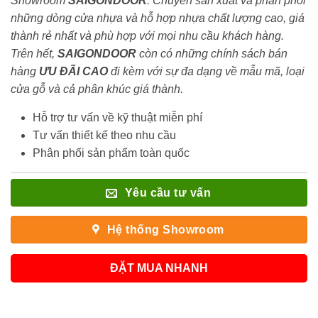
Showroom
SAIGONDOOR
. Chuyên sản xuất và phân phối
những dòng cửa nhựa và hỗ hợp nhựa chất lượng cao, giá
thành rẻ nhất và phù hợp với mọi nhu cầu khách hàng.
Trên hết,
SAIGONDOOR
còn có những chính sách bán
hàng
ƯU ĐÃI
CAO
đi kèm với sự đa dạng về mẫu mã, loại
cửa gỗ và cả phân khúc giá thành.
Hỗ trợ tư vấn về kỹ thuật miễn phí
Tư vấn thiết kế theo nhu cầu
Phân phối sản phẩm toàn quốc
Yêu cầu tư vấn
Hệ thống Showroom
ĐẶT MUA NHANH