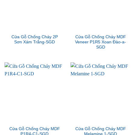
Cửa Gỗ Chống Cháy 2P
Cửa Gỗ Chống Cháy MDF
Sơn Xám Trắng-SGD
Veneer P1R5 Xoan Đào-a-
SGD
Cửa Gỗ Chống Cháy MDF
Cửa Gỗ Chống Cháy MDF
P1R4-C1-SGD
Melamine 1-SGD