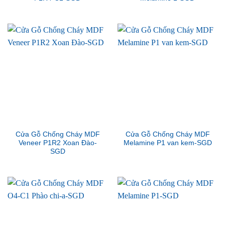
Cửa Gỗ Chống Cháy MDF
Cửa Gỗ Chống Cháy MDF
Veneer P1R2 Xoan Đào-
Melamine P1 van kem-SGD
SGD