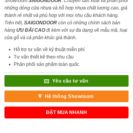
Showroom
SAIGONDOOR
. Chuyên sản xuất và phân phối
những dòng cửa nhựa và hỗ hợp nhựa chất lượng cao, giá
thành rẻ nhất và phù hợp với mọi nhu cầu khách hàng.
Trên hết,
SAIGONDOOR
còn có những chính sách bán
hàng
ƯU ĐÃI
CAO
đi kèm với sự đa dạng về mẫu mã, loại
cửa gỗ và cả phân khúc giá thành.
Hỗ trợ tư vấn về kỹ thuật miễn phí
Tư vấn thiết kế theo nhu cầu
Phân phối sản phẩm toàn quốc
Yêu cầu tư vấn
Hệ thống Showroom
ĐẶT MUA NHANH