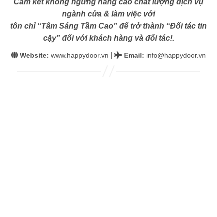
Cam kết không ngừng nâng cao chất lượng dịch vụ
ngành cửa & làm việc với
tôn chỉ “Tâm Sáng Tầm Cao” để trở thành “Đối tác tin
cậy” đối với khách hàng và đối tác!.
|
Website:
www.happydoor.vn
Email
:
info@happydoor.vn