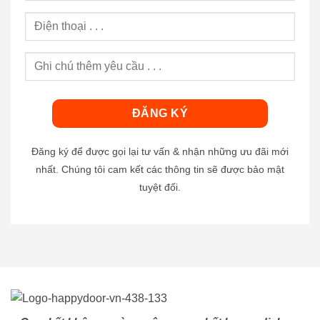
Đăng ký để được gọi lại tư vấn & nhận những ưu đãi mới
nhất. Chúng tôi cam kết các thông tin sẽ được bảo mật
tuyệt đối.