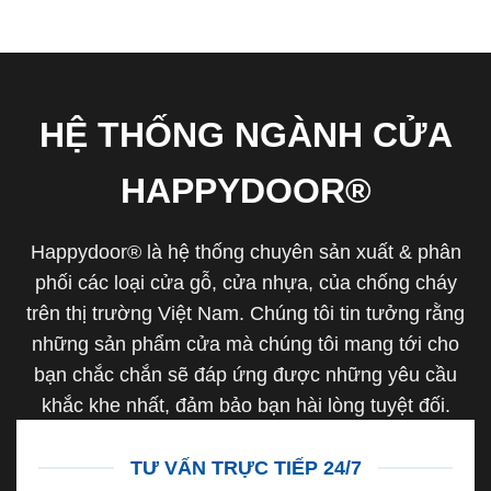
HỆ THỐNG NGÀNH CỬA
HAPPYDOOR®
Happydoor® là hệ thống chuyên sản xuất & phân
phối các loại cửa gỗ, cửa nhựa, của chống cháy
trên thị trường Việt Nam. Chúng tôi tin tưởng rằng
những sản phẩm cửa mà chúng tôi mang tới cho
bạn chắc chắn sẽ đáp ứng được những yêu cầu
khắc khe nhất, đảm bảo bạn hài lòng tuyệt đối.
TƯ VẤN TRỰC TIẾP 24/7