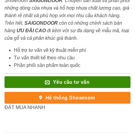
Showroom
SAIGONDOOR
. Chuyên sản xuất và phân phối
những dòng cửa nhựa và hỗ hợp nhựa chất lượng cao, giá
thành rẻ nhất và phù hợp với mọi nhu cầu khách hàng.
Trên hết,
SAIGONDOOR
còn có những chính sách bán
hàng
ƯU ĐÃI
CAO
đi kèm với sự đa dạng về mẫu mã, loại
cửa gỗ và cả phân khúc giá thành.
Hỗ trợ tư vấn về kỹ thuật miễn phí
Tư vấn thiết kế theo nhu cầu
Phân phối sản phẩm toàn quốc
Yêu cầu tư vấn
Hệ thống Showroom
ĐẶT MUA NHANH