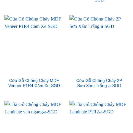
SGD
Cửa Gỗ Chống Cháy MDF
Cửa Gỗ Chống Cháy 2P
Veneer P1R4 Căm Xe-SGD
Sơn Xám Trắng-a-SGD