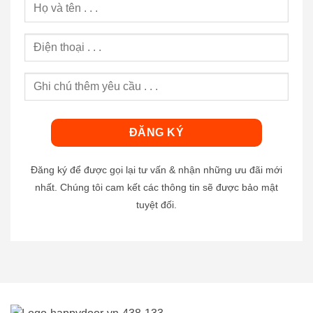
Đăng ký để được gọi lại tư vấn & nhận những ưu đãi mới
nhất. Chúng tôi cam kết các thông tin sẽ được bảo mật
tuyệt đối.