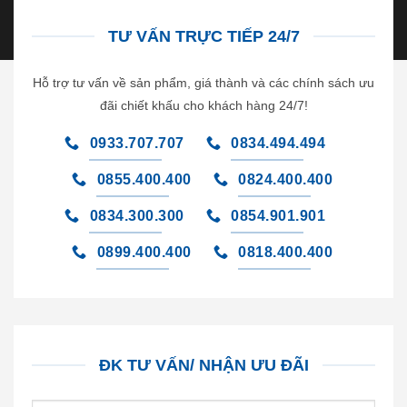
TƯ VẤN TRỰC TIẾP 24/7
Hỗ trợ tư vấn về sản phẩm, giá thành và các chính sách ưu
đãi chiết khấu cho khách hàng 24/7!
0933.707.707
0834.494.494
0855.400.400
0824.400.400
0834.300.300
0854.901.901
0899.400.400
0818.400.400
ĐK TƯ VẤN/ NHẬN ƯU ĐÃI