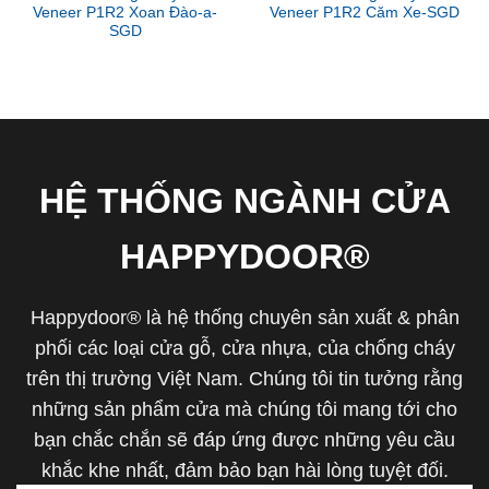
Veneer P1R2 Xoan Đào-a-
Veneer P1R2 Căm Xe-SGD
SGD
HỆ THỐNG NGÀNH CỬA
HAPPYDOOR®
Happydoor® là hệ thống chuyên sản xuất & phân
phối các loại cửa gỗ, cửa nhựa, của chống cháy
trên thị trường Việt Nam. Chúng tôi tin tưởng rằng
những sản phẩm cửa mà chúng tôi mang tới cho
bạn chắc chắn sẽ đáp ứng được những yêu cầu
khắc khe nhất, đảm bảo bạn hài lòng tuyệt đối.