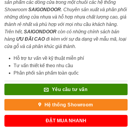
sản phẩm các dòng cửa trong một chuỗi các hệ thống
Showroom
SAIGONDOOR
. Chuyên sản xuất và phân phối
những dòng cửa nhựa và hỗ hợp nhựa chất lượng cao, giá
thành rẻ nhất và phù hợp với mọi nhu cầu khách hàng.
Trên hết,
SAIGONDOOR
còn có những chính sách bán
hàng
ƯU ĐÃI
CAO
đi kèm với sự đa dạng về mẫu mã, loại
cửa gỗ và cả phân khúc giá thành.
Hỗ trợ tư vấn về kỹ thuật miễn phí
Tư vấn thiết kế theo nhu cầu
Phân phối sản phẩm toàn quốc
Yêu cầu tư vấn
Hệ thống Showroom
ĐẶT MUA NHANH