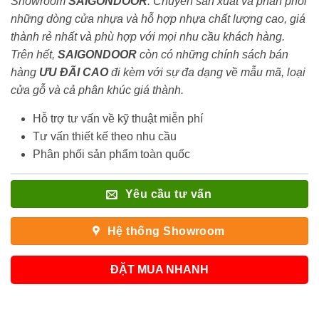
Showroom
SAIGONDOOR
. Chuyên sản xuất và phân phối
những dòng cửa nhựa và hỗ hợp nhựa chất lượng cao, giá
thành rẻ nhất và phù hợp với mọi nhu cầu khách hàng.
Trên hết,
SAIGONDOOR
còn có những chính sách bán
hàng
ƯU ĐÃI
CAO
đi kèm với sự đa dạng về mẫu mã, loại
cửa gỗ và cả phân khúc giá thành.
Hỗ trợ tư vấn về kỹ thuật miễn phí
Tư vấn thiết kế theo nhu cầu
Phân phối sản phẩm toàn quốc
Yêu cầu tư vấn
Hệ thống Showroom
ĐẶT MUA NHANH