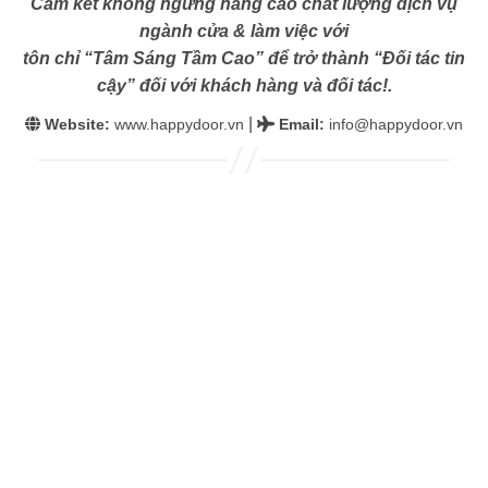
Cam kết không ngừng nâng cao chất lượng dịch vụ
ngành cửa & làm việc với
tôn chỉ “Tâm Sáng Tầm Cao” để trở thành “Đối tác tin
cậy” đối với khách hàng và đối tác!.
|
Website:
www.happydoor.vn
Email
:
info@happydoor.vn