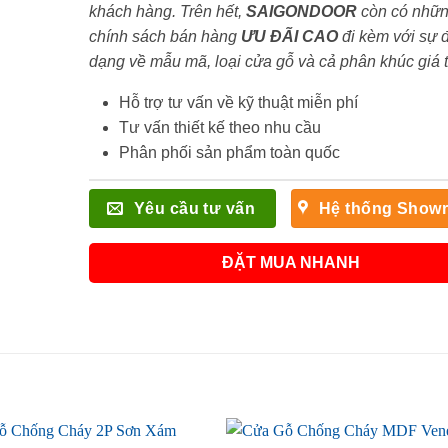
khách hàng. Trên hết,
SAIGONDOOR
còn có nhữ
chính sách bán hàng
ƯU ĐÃI
CAO
đi kèm với sự 
dạng về mẫu mã, loại cửa gỗ và cả phân khúc giá 
Hỗ trợ tư vấn về kỹ thuật miễn phí
Tư vấn thiết kế theo nhu cầu
Phân phối sản phẩm toàn quốc
Yêu cầu tư vấn
Hệ thống Show
ĐẶT MUA NHANH