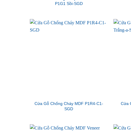
P1G1 Sồi-SGD
Cửa Gỗ Chống Cháy MDF P1R4-C1-
Cửa 
SGD