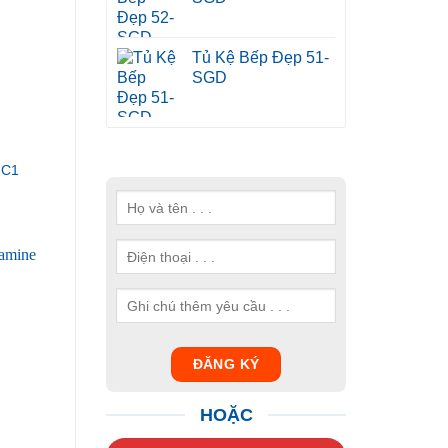
Tủ Kệ Bếp Đẹp 51-
SGD
-C1
HOẶC