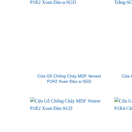
Cửa Gỗ Chống Cháy MDF Veneer
Cửa 
P1R2 Xoan Đào-a-SGD