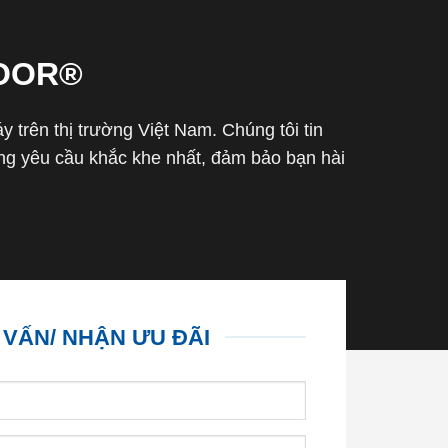
OOR®
trên thị trường Việt Nam. Chúng tôi tin
g yêu cầu khắc khe nhất, đảm bảo bạn hài
 VẤN/ NHẬN ƯU ĐÃI