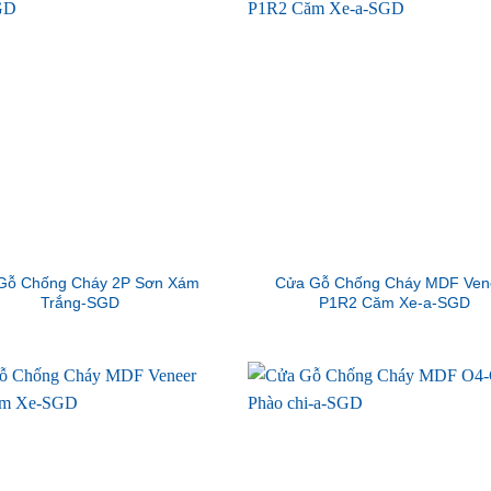
Gỗ Chống Cháy 2P Sơn Xám
Cửa Gỗ Chống Cháy MDF Ven
Trắng-SGD
P1R2 Căm Xe-a-SGD