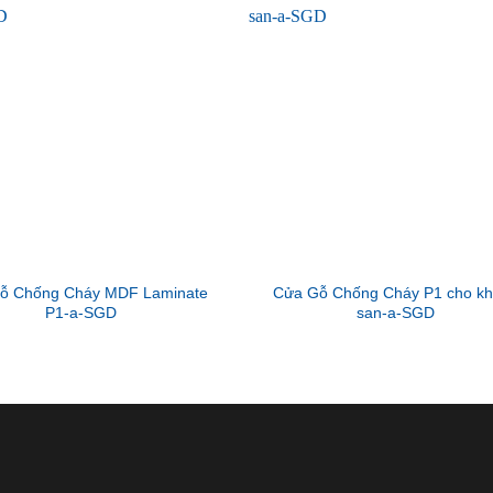
ỗ Chống Cháy MDF Laminate
Cửa Gỗ Chống Cháy P1 cho k
P1-a-SGD
san-a-SGD