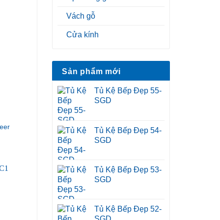
Vách gỗ
Cửa kính
Sản phẩm mới
Tủ Kệ Bếp Đẹp 55-
SGD
eer
Tủ Kệ Bếp Đẹp 54-
SGD
Tủ Kệ Bếp Đẹp 53-
SGD
Tủ Kệ Bếp Đẹp 52-
SGD