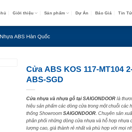
chủ
Giới thiệu
Sản phẩm
Dự Án
Báo Giá
Tin T
Nhựa ABS Hàn Quốc
Cửa ABS KOS 117-MT104 2
ABS-SGD
Cửa nhựa và nhựa gỗ tại SAIGONDOOR
là thươ
hiệu sản phẩm các dòng cửa trong một chuỗi các 
thống Showroom
SAIGONDOOR
. Chuyên sản xuấ
phân phối những dòng cửa nhựa và hỗ hợp nhựa 
lượng cao, giá thành rẻ nhất và phù hợp với mọi n