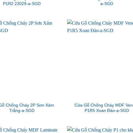
P1R2 23029-a-SGD
a-SGD
Gỗ Chống Cháy 2P Sơn Xám
Cửa Gỗ Chống Cháy MDF Ven
Trắng-a-SGD
P1R5 Xoan Đào-a-SGD