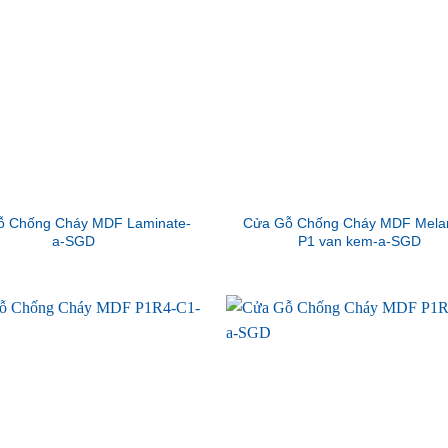
ỗ Chống Cháy MDF Laminate-
Cửa Gỗ Chống Cháy MDF Mela
a-SGD
P1 van kem-a-SGD