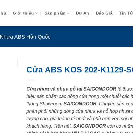
chủ
Giới thiệu
Sản phẩm
Dự Án
Báo Giá
Tin T
Nhựa ABS Hàn Quốc
Cửa ABS KOS 202-K1129-
Cửa nhựa và nhựa gỗ tại SAIGONDOOR
là thươ
hiệu sản phẩm các dòng cửa trong một chuỗi các 
thống Showroom
SAIGONDOOR
. Chuyên sản xuấ
phân phối những dòng cửa nhựa và hỗ hợp nhựa 
lượng cao, giá thành rẻ nhất và phù hợp với mọi n
khách hàng. Trên hết,
SAIGONDOOR
còn có nhữ