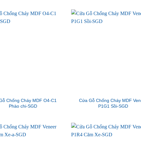
Gỗ Chống Cháy MDF O4-C1
Cửa Gỗ Chống Cháy MDF Ven
Phào chi-SGD
P1G1 Sồi-SGD