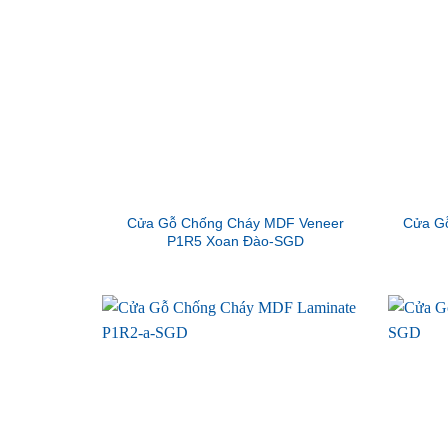
Cửa Gỗ Chống Cháy MDF Veneer
Cửa G
P1R5 Xoan Đào-SGD